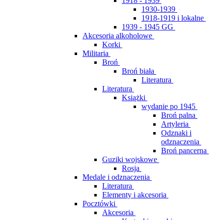
1918 - 1939
1930-1939
1918-1919 i lokalne
1939 - 1945 GG
Akcesoria alkoholowe
Korki
Militaria
Broń
Broń biała
Literatura
Literatura
Książki
wydanie po 1945
Broń palna
Artyleria
Odznaki i
odznaczenia
Broń pancerna
Guziki wojskowe
Rosja
Medale i odznaczenia
Literatura
Elementy i akcesoria
Pocztówki
Akcesoria