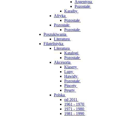
Argentyna
Pozostałe
Karaiby
Afryka
Pozostałe
Pozostałe
Pozostałe
Poszukiwania
Literatura
Filatelistyka
Literatura
Katalogi
Pozostałe
Akcesoria
Klasery
Lupy
Hawidy
Pozostałe
Pincety
Pęsety
Polska
od 2011
1961 - 1970
1971 - 1980
1981 - 1990