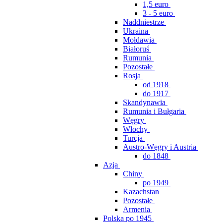
1,5 euro
3 - 5 euro
Naddniestrze
Ukraina
Mołdawia
Białoruś
Rumunia
Pozostałe
Rosja
od 1918
do 1917
Skandynawia
Rumunia i Bułgaria
Węgry
Włochy
Turcja
Austro-Węgry i Austria
do 1848
Azja
Chiny
po 1949
Kazachstan
Pozostałe
Armenia
Polska po 1945