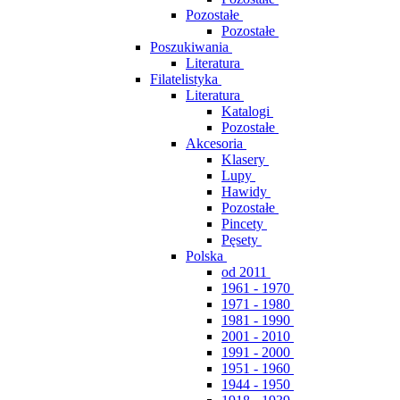
Pozostałe
Pozostałe
Poszukiwania
Literatura
Filatelistyka
Literatura
Katalogi
Pozostałe
Akcesoria
Klasery
Lupy
Hawidy
Pozostałe
Pincety
Pęsety
Polska
od 2011
1961 - 1970
1971 - 1980
1981 - 1990
2001 - 2010
1991 - 2000
1951 - 1960
1944 - 1950