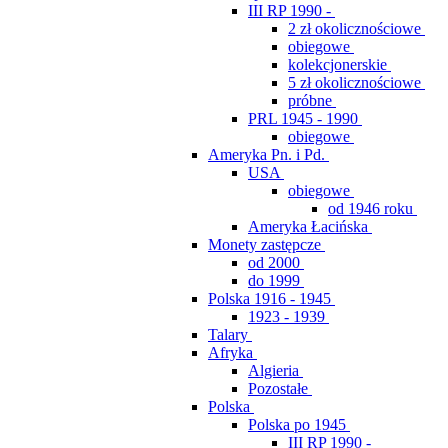
III RP 1990 -
2 zł okolicznościowe
obiegowe
kolekcjonerskie
5 zł okolicznościowe
próbne
PRL 1945 - 1990
obiegowe
Ameryka Pn. i Pd.
USA
obiegowe
od 1946 roku
Ameryka Łacińska
Monety zastępcze
od 2000
do 1999
Polska 1916 - 1945
1923 - 1939
Talary
Afryka
Algieria
Pozostałe
Polska
Polska po 1945
III RP 1990 -