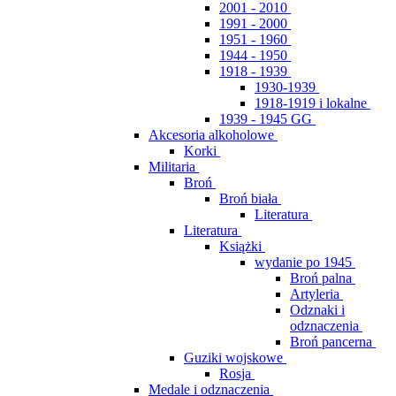
2001 - 2010
1991 - 2000
1951 - 1960
1944 - 1950
1918 - 1939
1930-1939
1918-1919 i lokalne
1939 - 1945 GG
Akcesoria alkoholowe
Korki
Militaria
Broń
Broń biała
Literatura
Literatura
Książki
wydanie po 1945
Broń palna
Artyleria
Odznaki i
odznaczenia
Broń pancerna
Guziki wojskowe
Rosja
Medale i odznaczenia