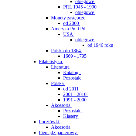
obiegowe
PRL 1945 - 1990
obiegowe
Monety zastępcze
od 2000
Ameryka Pn. i Pd.
USA
obiegowe
od 1946 roku
Polska do 1864
1669 - 1795
Filatelistyka
Literatura
Katalogi
Pozostałe
Polska
od 2011
2001 - 2010
1991 - 2000
Akcesoria
Pozostałe
Klasery
Pocztówki
Akcesoria
Pieniądz papierowy