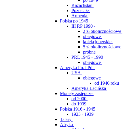
po 1949
Kazachstan
Pozostałe
Armenia
Polska po 1945
III RP 1990 -
2 zł okolicznościowe
obiegowe
kolekcjonerskie
5 zł okolicznościowe
próbne
PRL 1945 - 1990
obiegowe
Ameryka Pn. i Pd.
USA
obiegowe
od 1946 roku
Ameryka Łacińska
Monety zastępcze
od 2000
do 1999
Polska 1916 - 1945
1923 - 1939
Talary
Afryka