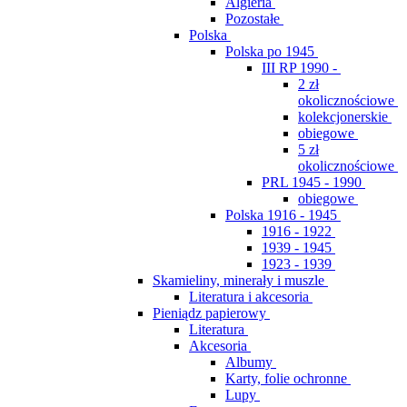
Algieria
Pozostałe
Polska
Polska po 1945
III RP 1990 -
2 zł
okolicznościowe
kolekcjonerskie
obiegowe
5 zł
okolicznościowe
PRL 1945 - 1990
obiegowe
Polska 1916 - 1945
1916 - 1922
1939 - 1945
1923 - 1939
Skamieliny, minerały i muszle
Literatura i akcesoria
Pieniądz papierowy
Literatura
Akcesoria
Albumy
Karty, folie ochronne
Lupy