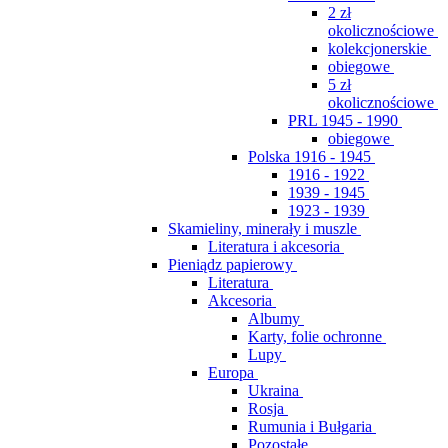
2 zł
okolicznościowe
kolekcjonerskie
obiegowe
5 zł
okolicznościowe
PRL 1945 - 1990
obiegowe
Polska 1916 - 1945
1916 - 1922
1939 - 1945
1923 - 1939
Skamieliny, minerały i muszle
Literatura i akcesoria
Pieniądz papierowy
Literatura
Akcesoria
Albumy
Karty, folie ochronne
Lupy
Europa
Ukraina
Rosja
Rumunia i Bułgaria
Pozostałe