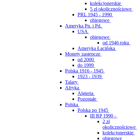
kolekcjonerskie
5 zł okolicznościowe
PRL 1945 - 1990
obiegowe
Ameryka Pn. i Pd.
USA
obiegowe
od 1946 roku
Ameryka Łacińska
Monety zastępcze
od 2000
do 1999
Polska 1916 - 1945
1923 - 1939
Talary
Afryka
Algieria
Pozostałe
Polska
Polska po 1945
III RP 1990 -
2 zł
okolicznościowe
kolekcjonerskie
obiegowe