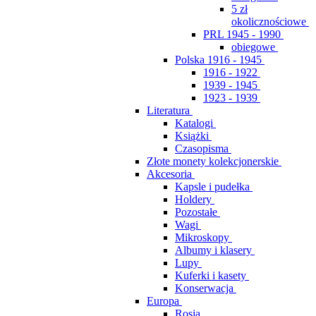
5 zł
okolicznościowe
PRL 1945 - 1990
obiegowe
Polska 1916 - 1945
1916 - 1922
1939 - 1945
1923 - 1939
Literatura
Katalogi
Książki
Czasopisma
Złote monety kolekcjonerskie
Akcesoria
Kapsle i pudełka
Holdery
Pozostałe
Wagi
Mikroskopy
Albumy i klasery
Lupy
Kuferki i kasety
Konserwacja
Europa
Rosja