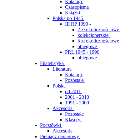
Katalogi
Czasopisma
Książki
Polska po 1945
III RP 1990 -
2 zł okolicznościowe
kolekcjonerskie
5 zł okolicznościowe
obiegowe
PRL 1945 - 1990
obiegowe
Filatelistyka
Literatura
Katalogi
Pozostałe
Polska
od 2011
2001 - 2010
1991 - 2000
Akcesoria
Pozostałe
Klasery
Pocztówki
Akcesoria
Pieniądz papierowy