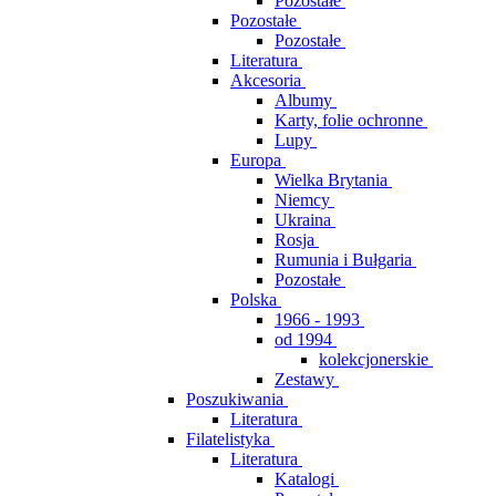
Pozostałe
Pozostałe
Pozostałe
Literatura
Akcesoria
Albumy
Karty, folie ochronne
Lupy
Europa
Wielka Brytania
Niemcy
Ukraina
Rosja
Rumunia i Bułgaria
Pozostałe
Polska
1966 - 1993
od 1994
kolekcjonerskie
Zestawy
Poszukiwania
Literatura
Filatelistyka
Literatura
Katalogi