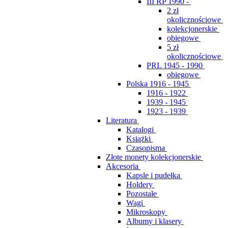
III RP 1990 -
2 zł
okolicznościowe
kolekcjonerskie
obiegowe
5 zł
okolicznościowe
PRL 1945 - 1990
obiegowe
Polska 1916 - 1945
1916 - 1922
1939 - 1945
1923 - 1939
Literatura
Katalogi
Książki
Czasopisma
Złote monety kolekcjonerskie
Akcesoria
Kapsle i pudełka
Holdery
Pozostałe
Wagi
Mikroskopy
Albumy i klasery