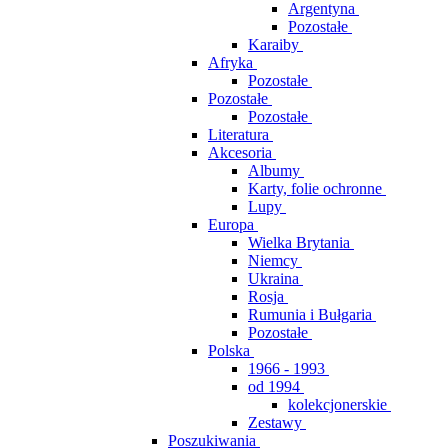
Argentyna
Pozostałe
Karaiby
Afryka
Pozostałe
Pozostałe
Pozostałe
Literatura
Akcesoria
Albumy
Karty, folie ochronne
Lupy
Europa
Wielka Brytania
Niemcy
Ukraina
Rosja
Rumunia i Bułgaria
Pozostałe
Polska
1966 - 1993
od 1994
kolekcjonerskie
Zestawy
Poszukiwania