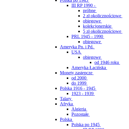
Polska po 1945
III RP 1990 -
próbne
2 zł okolicznościowe
obiegowe
kolekcjonerskie
5 zł okolicznościowe
PRL 1945 - 1990
obiegowe
Ameryka Pn. i Pd.
USA
obiegowe
od 1946 roku
Ameryka Łacińska
Monety zastępcze
od 2000
do 1999
Polska 1916 - 1945
1923 - 1939
Talary
Afryka
Algieria
Pozostałe
Polska
Polska po 1945