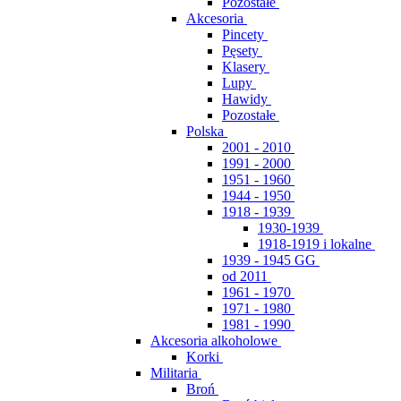
Pozostałe
Akcesoria
Pincety
Pęsety
Klasery
Lupy
Hawidy
Pozostałe
Polska
2001 - 2010
1991 - 2000
1951 - 1960
1944 - 1950
1918 - 1939
1930-1939
1918-1919 i lokalne
1939 - 1945 GG
od 2011
1961 - 1970
1971 - 1980
1981 - 1990
Akcesoria alkoholowe
Korki
Militaria
Broń