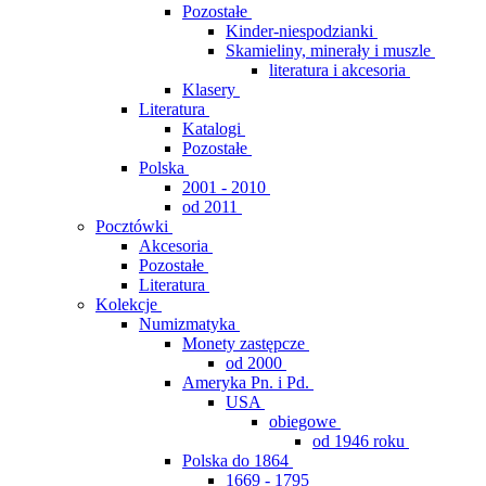
Pozostałe
Kinder-niespodzianki
Skamieliny, minerały i muszle
literatura i akcesoria
Klasery
Literatura
Katalogi
Pozostałe
Polska
2001 - 2010
od 2011
Pocztówki
Akcesoria
Pozostałe
Literatura
Kolekcje
Numizmatyka
Monety zastępcze
od 2000
Ameryka Pn. i Pd.
USA
obiegowe
od 1946 roku
Polska do 1864
1669 - 1795