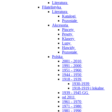
Literatura
Filatelistyka
Literatura
Katalogi
Pozostałe
Akcesoria
Pincety
Pęsety
Klasery
Lupy
Hawidy
Pozostałe
Polska
2001 - 2010
1991 - 2000
1951 - 1960
1944 - 1950
1918 - 1939
1930-1939
1918-1919 i lokalne
1939 - 1945 GG
od 2011
1961 - 1970
1971 - 1980
1981 - 1990