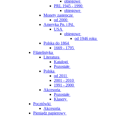
obiegowe
PRL 1945 - 1990
obiegowe
Monety zastępcze
od 2000
Ameryka Pn. i Pd.
USA
obiegowe
od 1946 roku
Polska do 1864
1669 - 1795
Filatelistyka
Literatura
Katalogi
Pozostałe
Polska
od 2011
2001 - 2010
1991 - 2000
Akcesoria
Pozostałe
Klasery
Pocztówki
Akcesoria
Pieniądz papierowy