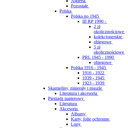
Algieria
Pozostałe
Polska
Polska po 1945
III RP 1990 -
2 zł
okolicznościowe
kolekcjonerskie
obiegowe
5 zł
okolicznościowe
PRL 1945 - 1990
obiegowe
Polska 1916 - 1945
1916 - 1922
1939 - 1945
1923 - 1939
Skamieliny, minerały i muszle
Literatura i akcesoria
Pieniądz papierowy
Literatura
Akcesoria
Albumy
Karty, folie ochronne
Lupy