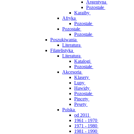
Argentyna
Pozostałe
Karaiby
Afryka
Pozostałe
Pozostałe
Pozostałe
Poszukiwania
Literatura
Filatelistyka
Literatura
Katalogi
Pozostałe
Akcesoria
Klasery
Lupy
Hawidy
Pozostałe
Pincety
Pęsety
Polska
od 2011
1961 - 1970
1971 - 1980
1981 - 1990