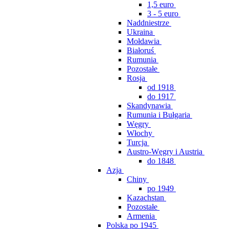
1,5 euro
3 - 5 euro
Naddniestrze
Ukraina
Mołdawia
Białoruś
Rumunia
Pozostałe
Rosja
od 1918
do 1917
Skandynawia
Rumunia i Bułgaria
Węgry
Włochy
Turcja
Austro-Węgry i Austria
do 1848
Azja
Chiny
po 1949
Kazachstan
Pozostałe
Armenia
Polska po 1945