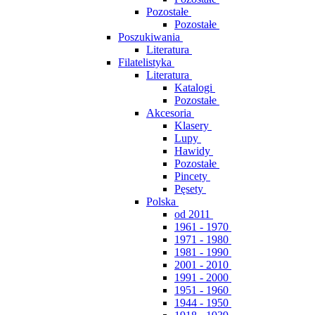
Pozostałe
Pozostałe
Poszukiwania
Literatura
Filatelistyka
Literatura
Katalogi
Pozostałe
Akcesoria
Klasery
Lupy
Hawidy
Pozostałe
Pincety
Pęsety
Polska
od 2011
1961 - 1970
1971 - 1980
1981 - 1990
2001 - 2010
1991 - 2000
1951 - 1960
1944 - 1950