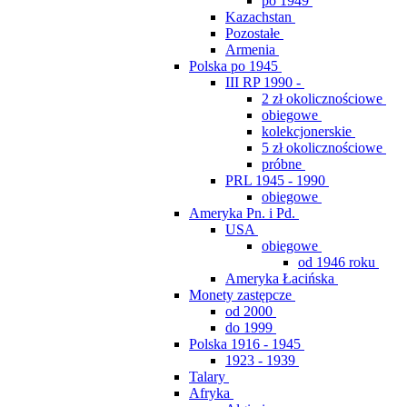
po 1949
Kazachstan
Pozostałe
Armenia
Polska po 1945
III RP 1990 -
2 zł okolicznościowe
obiegowe
kolekcjonerskie
5 zł okolicznościowe
próbne
PRL 1945 - 1990
obiegowe
Ameryka Pn. i Pd.
USA
obiegowe
od 1946 roku
Ameryka Łacińska
Monety zastępcze
od 2000
do 1999
Polska 1916 - 1945
1923 - 1939
Talary
Afryka