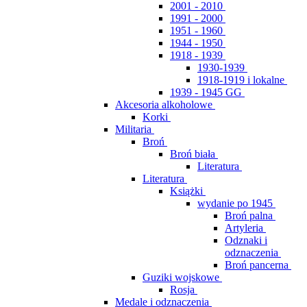
2001 - 2010
1991 - 2000
1951 - 1960
1944 - 1950
1918 - 1939
1930-1939
1918-1919 i lokalne
1939 - 1945 GG
Akcesoria alkoholowe
Korki
Militaria
Broń
Broń biała
Literatura
Literatura
Książki
wydanie po 1945
Broń palna
Artyleria
Odznaki i
odznaczenia
Broń pancerna
Guziki wojskowe
Rosja
Medale i odznaczenia