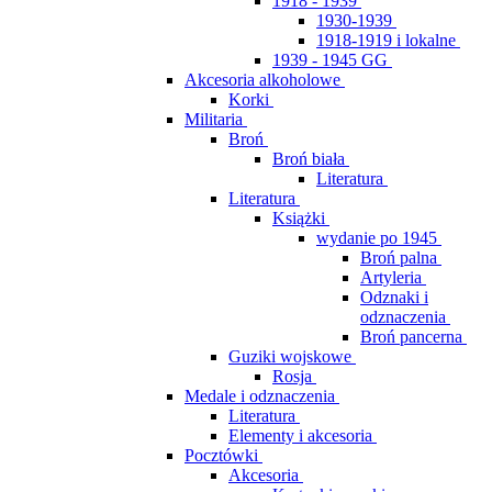
1918 - 1939
1930-1939
1918-1919 i lokalne
1939 - 1945 GG
Akcesoria alkoholowe
Korki
Militaria
Broń
Broń biała
Literatura
Literatura
Książki
wydanie po 1945
Broń palna
Artyleria
Odznaki i
odznaczenia
Broń pancerna
Guziki wojskowe
Rosja
Medale i odznaczenia
Literatura
Elementy i akcesoria
Pocztówki
Akcesoria