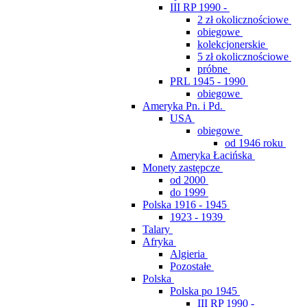
III RP 1990 -
2 zł okolicznościowe
obiegowe
kolekcjonerskie
5 zł okolicznościowe
próbne
PRL 1945 - 1990
obiegowe
Ameryka Pn. i Pd.
USA
obiegowe
od 1946 roku
Ameryka Łacińska
Monety zastępcze
od 2000
do 1999
Polska 1916 - 1945
1923 - 1939
Talary
Afryka
Algieria
Pozostałe
Polska
Polska po 1945
III RP 1990 -