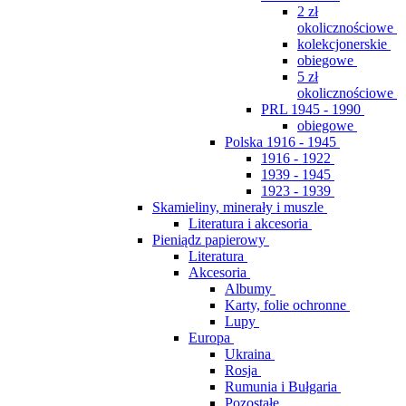
2 zł
okolicznościowe
kolekcjonerskie
obiegowe
5 zł
okolicznościowe
PRL 1945 - 1990
obiegowe
Polska 1916 - 1945
1916 - 1922
1939 - 1945
1923 - 1939
Skamieliny, minerały i muszle
Literatura i akcesoria
Pieniądz papierowy
Literatura
Akcesoria
Albumy
Karty, folie ochronne
Lupy
Europa
Ukraina
Rosja
Rumunia i Bułgaria
Pozostałe