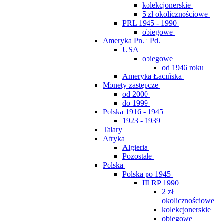
kolekcjonerskie
5 zł okolicznościowe
PRL 1945 - 1990
obiegowe
Ameryka Pn. i Pd.
USA
obiegowe
od 1946 roku
Ameryka Łacińska
Monety zastępcze
od 2000
do 1999
Polska 1916 - 1945
1923 - 1939
Talary
Afryka
Algieria
Pozostałe
Polska
Polska po 1945
III RP 1990 -
2 zł
okolicznościowe
kolekcjonerskie
obiegowe