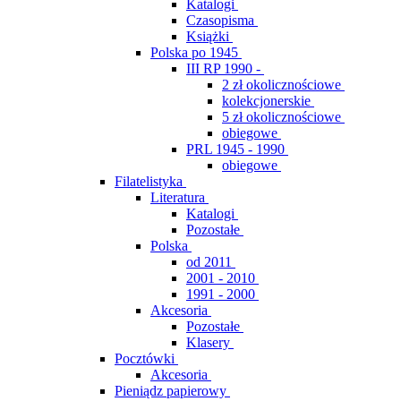
Katalogi
Czasopisma
Książki
Polska po 1945
III RP 1990 -
2 zł okolicznościowe
kolekcjonerskie
5 zł okolicznościowe
obiegowe
PRL 1945 - 1990
obiegowe
Filatelistyka
Literatura
Katalogi
Pozostałe
Polska
od 2011
2001 - 2010
1991 - 2000
Akcesoria
Pozostałe
Klasery
Pocztówki
Akcesoria
Pieniądz papierowy