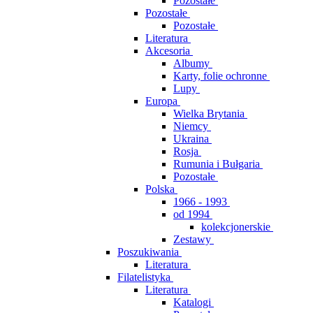
Pozostałe
Pozostałe
Pozostałe
Literatura
Akcesoria
Albumy
Karty, folie ochronne
Lupy
Europa
Wielka Brytania
Niemcy
Ukraina
Rosja
Rumunia i Bułgaria
Pozostałe
Polska
1966 - 1993
od 1994
kolekcjonerskie
Zestawy
Poszukiwania
Literatura
Filatelistyka
Literatura
Katalogi