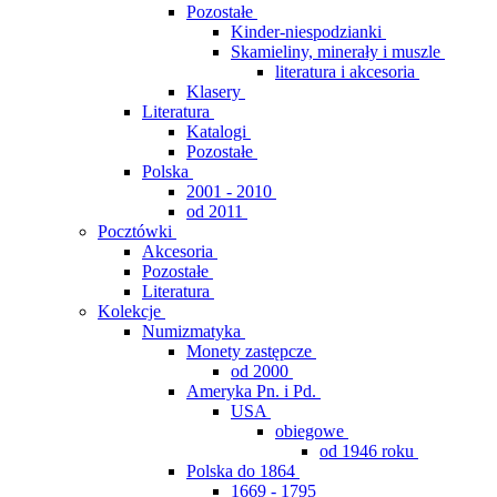
Pozostałe
Kinder-niespodzianki
Skamieliny, minerały i muszle
literatura i akcesoria
Klasery
Literatura
Katalogi
Pozostałe
Polska
2001 - 2010
od 2011
Pocztówki
Akcesoria
Pozostałe
Literatura
Kolekcje
Numizmatyka
Monety zastępcze
od 2000
Ameryka Pn. i Pd.
USA
obiegowe
od 1946 roku
Polska do 1864
1669 - 1795