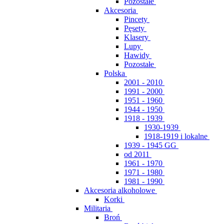
Pozostałe
Akcesoria
Pincety
Pęsety
Klasery
Lupy
Hawidy
Pozostałe
Polska
2001 - 2010
1991 - 2000
1951 - 1960
1944 - 1950
1918 - 1939
1930-1939
1918-1919 i lokalne
1939 - 1945 GG
od 2011
1961 - 1970
1971 - 1980
1981 - 1990
Akcesoria alkoholowe
Korki
Militaria
Broń