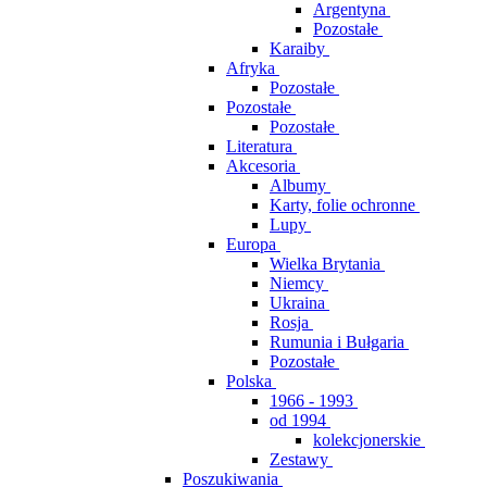
Argentyna
Pozostałe
Karaiby
Afryka
Pozostałe
Pozostałe
Pozostałe
Literatura
Akcesoria
Albumy
Karty, folie ochronne
Lupy
Europa
Wielka Brytania
Niemcy
Ukraina
Rosja
Rumunia i Bułgaria
Pozostałe
Polska
1966 - 1993
od 1994
kolekcjonerskie
Zestawy
Poszukiwania