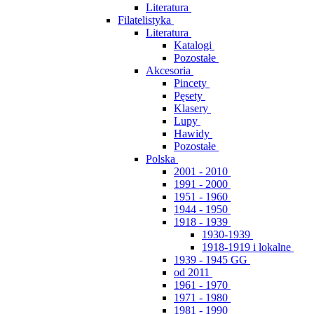
Literatura
Filatelistyka
Literatura
Katalogi
Pozostałe
Akcesoria
Pincety
Pęsety
Klasery
Lupy
Hawidy
Pozostałe
Polska
2001 - 2010
1991 - 2000
1951 - 1960
1944 - 1950
1918 - 1939
1930-1939
1918-1919 i lokalne
1939 - 1945 GG
od 2011
1961 - 1970
1971 - 1980
1981 - 1990