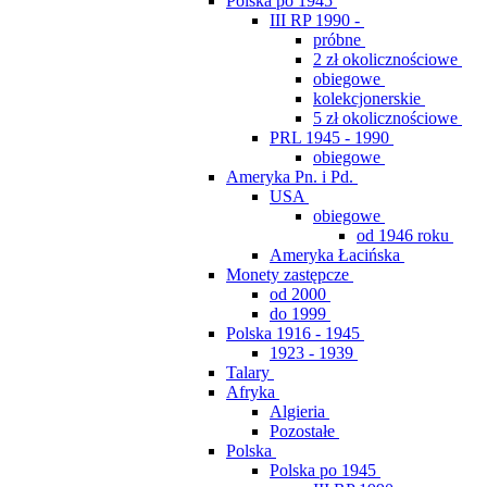
Polska po 1945
III RP 1990 -
próbne
2 zł okolicznościowe
obiegowe
kolekcjonerskie
5 zł okolicznościowe
PRL 1945 - 1990
obiegowe
Ameryka Pn. i Pd.
USA
obiegowe
od 1946 roku
Ameryka Łacińska
Monety zastępcze
od 2000
do 1999
Polska 1916 - 1945
1923 - 1939
Talary
Afryka
Algieria
Pozostałe
Polska
Polska po 1945