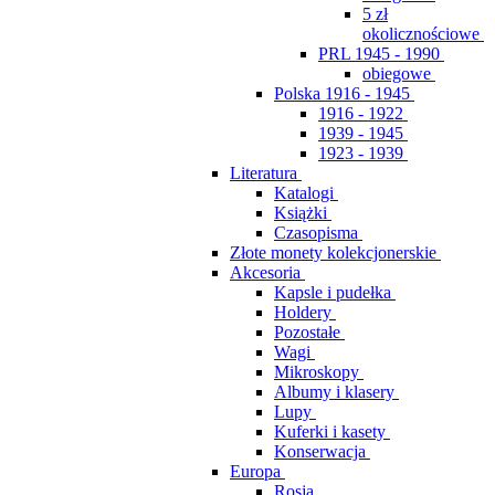
5 zł
okolicznościowe
PRL 1945 - 1990
obiegowe
Polska 1916 - 1945
1916 - 1922
1939 - 1945
1923 - 1939
Literatura
Katalogi
Książki
Czasopisma
Złote monety kolekcjonerskie
Akcesoria
Kapsle i pudełka
Holdery
Pozostałe
Wagi
Mikroskopy
Albumy i klasery
Lupy
Kuferki i kasety
Konserwacja
Europa
Rosja