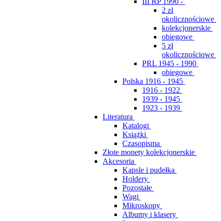
III RP 1990 -
2 zł
okolicznościowe
kolekcjonerskie
obiegowe
5 zł
okolicznościowe
PRL 1945 - 1990
obiegowe
Polska 1916 - 1945
1916 - 1922
1939 - 1945
1923 - 1939
Literatura
Katalogi
Książki
Czasopisma
Złote monety kolekcjonerskie
Akcesoria
Kapsle i pudełka
Holdery
Pozostałe
Wagi
Mikroskopy
Albumy i klasery