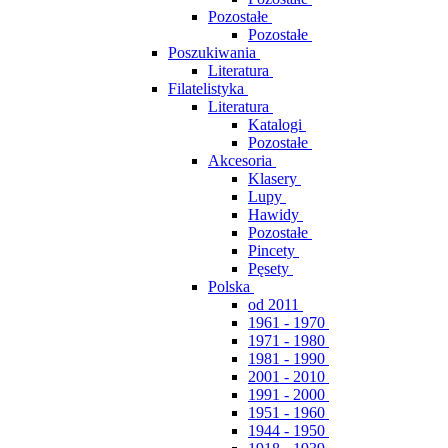
Pozostałe
Pozostałe
Poszukiwania
Literatura
Filatelistyka
Literatura
Katalogi
Pozostałe
Akcesoria
Klasery
Lupy
Hawidy
Pozostałe
Pincety
Pęsety
Polska
od 2011
1961 - 1970
1971 - 1980
1981 - 1990
2001 - 2010
1991 - 2000
1951 - 1960
1944 - 1950