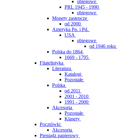
obiegowe
PRL 1945 - 1990
obiegowe
Monety zastępcze
od 2000
Ameryka Pn. i Pd.
USA
obiegowe
od 1946 roku
Polska do 1864
1669 - 1795
Filatelistyka
Literatura
Katalogi
Pozostałe
Polska
od 2011
2001 - 2010
1991 - 2000
Akcesoria
Pozostałe
Klasery
Pocztówki
Akcesoria
Pieniądz papierowy