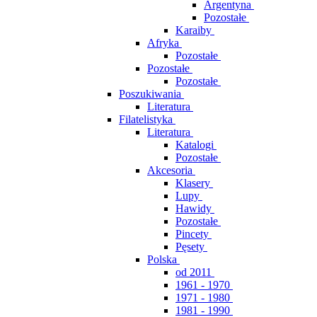
Argentyna
Pozostałe
Karaiby
Afryka
Pozostałe
Pozostałe
Pozostałe
Poszukiwania
Literatura
Filatelistyka
Literatura
Katalogi
Pozostałe
Akcesoria
Klasery
Lupy
Hawidy
Pozostałe
Pincety
Pęsety
Polska
od 2011
1961 - 1970
1971 - 1980
1981 - 1990