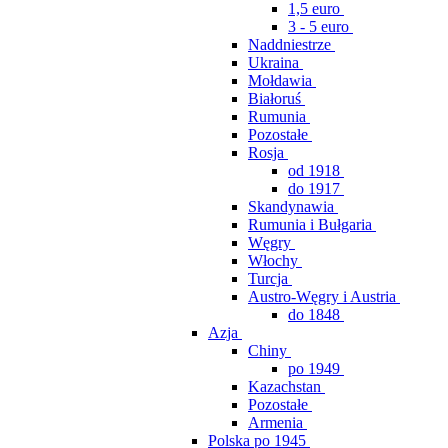
1,5 euro
3 - 5 euro
Naddniestrze
Ukraina
Mołdawia
Białoruś
Rumunia
Pozostałe
Rosja
od 1918
do 1917
Skandynawia
Rumunia i Bułgaria
Węgry
Włochy
Turcja
Austro-Węgry i Austria
do 1848
Azja
Chiny
po 1949
Kazachstan
Pozostałe
Armenia
Polska po 1945