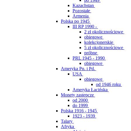
po 1949
Kazachstan
Pozostałe
Armenia
Polska po 1945
III RP 1990 -
2 zł okolicznościowe
obiegowe
kolekcjonerskie
5 zł okolicznościowe
próbne
PRL 1945 - 1990
obiegowe
Ameryka Pn. i Pd.
USA
obiegowe
od 1946 roku
Ameryka Łacińska
Monety zastępcze
od 2000
do 1999
Polska 1916 - 1945
1923 - 1939
Talary
Afryka