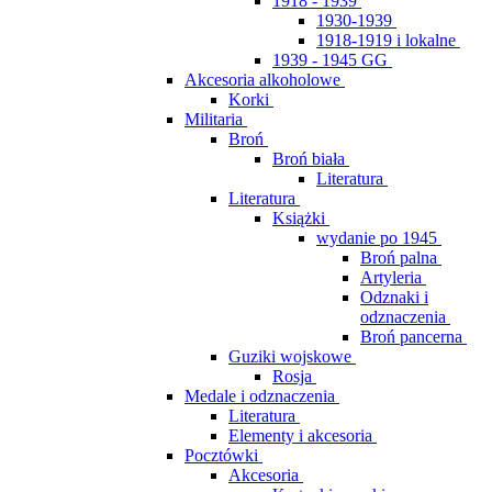
1918 - 1939
1930-1939
1918-1919 i lokalne
1939 - 1945 GG
Akcesoria alkoholowe
Korki
Militaria
Broń
Broń biała
Literatura
Literatura
Książki
wydanie po 1945
Broń palna
Artyleria
Odznaki i
odznaczenia
Broń pancerna
Guziki wojskowe
Rosja
Medale i odznaczenia
Literatura
Elementy i akcesoria
Pocztówki
Akcesoria