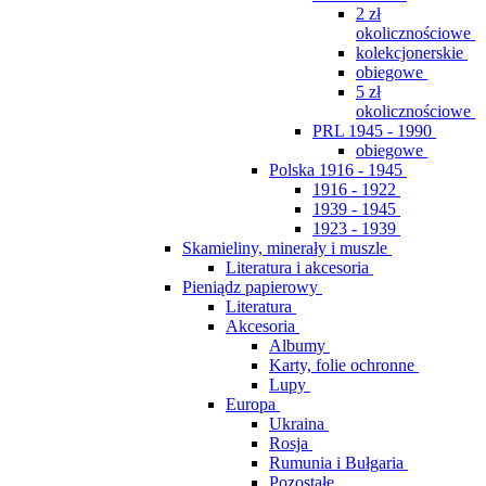
2 zł
okolicznościowe
kolekcjonerskie
obiegowe
5 zł
okolicznościowe
PRL 1945 - 1990
obiegowe
Polska 1916 - 1945
1916 - 1922
1939 - 1945
1923 - 1939
Skamieliny, minerały i muszle
Literatura i akcesoria
Pieniądz papierowy
Literatura
Akcesoria
Albumy
Karty, folie ochronne
Lupy
Europa
Ukraina
Rosja
Rumunia i Bułgaria
Pozostałe