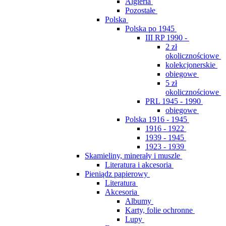
Algieria
Pozostałe
Polska
Polska po 1945
III RP 1990 -
2 zł
okolicznościowe
kolekcjonerskie
obiegowe
5 zł
okolicznościowe
PRL 1945 - 1990
obiegowe
Polska 1916 - 1945
1916 - 1922
1939 - 1945
1923 - 1939
Skamieliny, minerały i muszle
Literatura i akcesoria
Pieniądz papierowy
Literatura
Akcesoria
Albumy
Karty, folie ochronne
Lupy