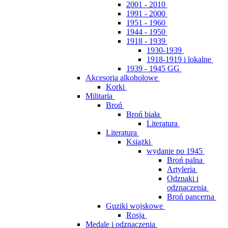
2001 - 2010
1991 - 2000
1951 - 1960
1944 - 1950
1918 - 1939
1930-1939
1918-1919 i lokalne
1939 - 1945 GG
Akcesoria alkoholowe
Korki
Militaria
Broń
Broń biała
Literatura
Literatura
Książki
wydanie po 1945
Broń palna
Artyleria
Odznaki i
odznaczenia
Broń pancerna
Guziki wojskowe
Rosja
Medale i odznaczenia