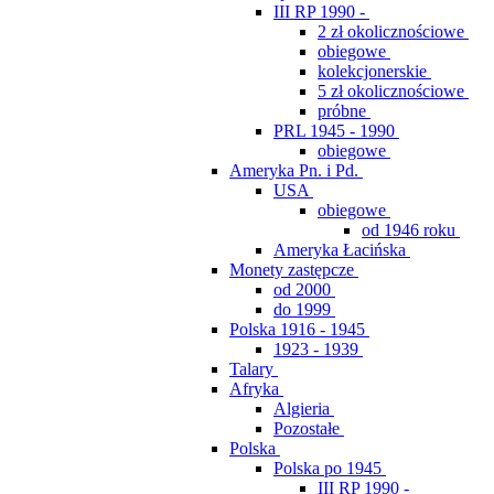
III RP 1990 -
2 zł okolicznościowe
obiegowe
kolekcjonerskie
5 zł okolicznościowe
próbne
PRL 1945 - 1990
obiegowe
Ameryka Pn. i Pd.
USA
obiegowe
od 1946 roku
Ameryka Łacińska
Monety zastępcze
od 2000
do 1999
Polska 1916 - 1945
1923 - 1939
Talary
Afryka
Algieria
Pozostałe
Polska
Polska po 1945
III RP 1990 -