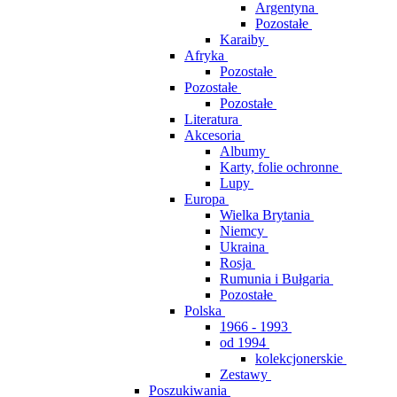
Argentyna
Pozostałe
Karaiby
Afryka
Pozostałe
Pozostałe
Pozostałe
Literatura
Akcesoria
Albumy
Karty, folie ochronne
Lupy
Europa
Wielka Brytania
Niemcy
Ukraina
Rosja
Rumunia i Bułgaria
Pozostałe
Polska
1966 - 1993
od 1994
kolekcjonerskie
Zestawy
Poszukiwania