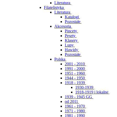
Literatura
Filatelistyka
Literatura
Katalogi
Pozostałe
Akcesoria
Pincety
Pęsety
Klasery
Lupy
Hawidy
Pozostałe
Polska
2001 - 2010
1991 - 2000
1951 - 1960
1944 - 1950
1918 - 1939
1930-1939
1918-1919 i lokalne
1939 - 1945 GG
od 2011
1961 - 1970
1971 - 1980
1981 - 1990