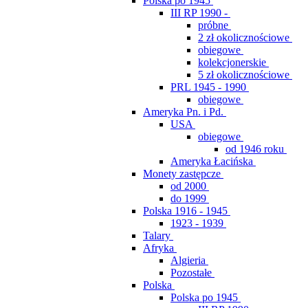
Polska po 1945
III RP 1990 -
próbne
2 zł okolicznościowe
obiegowe
kolekcjonerskie
5 zł okolicznościowe
PRL 1945 - 1990
obiegowe
Ameryka Pn. i Pd.
USA
obiegowe
od 1946 roku
Ameryka Łacińska
Monety zastępcze
od 2000
do 1999
Polska 1916 - 1945
1923 - 1939
Talary
Afryka
Algieria
Pozostałe
Polska
Polska po 1945