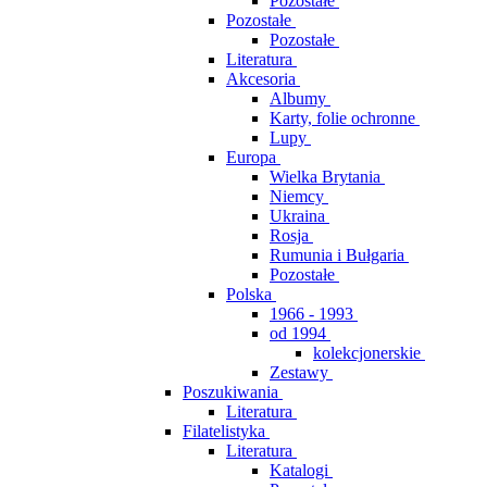
Pozostałe
Pozostałe
Pozostałe
Literatura
Akcesoria
Albumy
Karty, folie ochronne
Lupy
Europa
Wielka Brytania
Niemcy
Ukraina
Rosja
Rumunia i Bułgaria
Pozostałe
Polska
1966 - 1993
od 1994
kolekcjonerskie
Zestawy
Poszukiwania
Literatura
Filatelistyka
Literatura
Katalogi