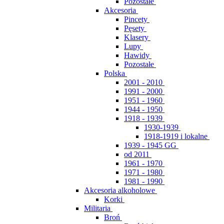
Pozostałe
Akcesoria
Pincety
Pęsety
Klasery
Lupy
Hawidy
Pozostałe
Polska
2001 - 2010
1991 - 2000
1951 - 1960
1944 - 1950
1918 - 1939
1930-1939
1918-1919 i lokalne
1939 - 1945 GG
od 2011
1961 - 1970
1971 - 1980
1981 - 1990
Akcesoria alkoholowe
Korki
Militaria
Broń