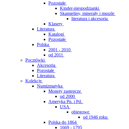
Pozostałe
Kinder-niespodzianki
Skamieliny, minerały i muszle
literatura i akcesoria
Klasery
Literatura
Katalogi
Pozostałe
Polska
2001 - 2010
od 2011
Pocztówki
Akcesoria
Pozostałe
Literatura
Kolekcje
Numizmatyka
Monety zastępcze
od 2000
Ameryka Pn. i Pd.
USA
obiegowe
od 1946 roku
Polska do 1864
1669 - 1795