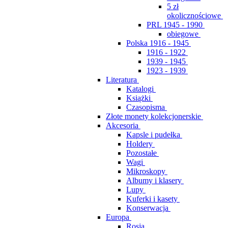
5 zł
okolicznościowe
PRL 1945 - 1990
obiegowe
Polska 1916 - 1945
1916 - 1922
1939 - 1945
1923 - 1939
Literatura
Katalogi
Książki
Czasopisma
Złote monety kolekcjonerskie
Akcesoria
Kapsle i pudełka
Holdery
Pozostałe
Wagi
Mikroskopy
Albumy i klasery
Lupy
Kuferki i kasety
Konserwacja
Europa
Rosja