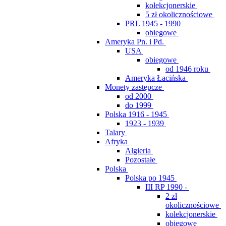
kolekcjonerskie
5 zł okolicznościowe
PRL 1945 - 1990
obiegowe
Ameryka Pn. i Pd.
USA
obiegowe
od 1946 roku
Ameryka Łacińska
Monety zastępcze
od 2000
do 1999
Polska 1916 - 1945
1923 - 1939
Talary
Afryka
Algieria
Pozostałe
Polska
Polska po 1945
III RP 1990 -
2 zł
okolicznościowe
kolekcjonerskie
obiegowe