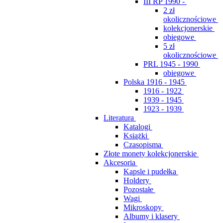
III RP 1990 -
2 zł
okolicznościowe
kolekcjonerskie
obiegowe
5 zł
okolicznościowe
PRL 1945 - 1990
obiegowe
Polska 1916 - 1945
1916 - 1922
1939 - 1945
1923 - 1939
Literatura
Katalogi
Książki
Czasopisma
Złote monety kolekcjonerskie
Akcesoria
Kapsle i pudełka
Holdery
Pozostałe
Wagi
Mikroskopy
Albumy i klasery