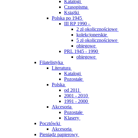
Katalogi
Czasopisma
Książki
Polska po 1945
III RP 1990 -
2 zł okolicznościowe
kolekcjonerskie
5 zł okolicznościowe
obiegowe
PRL 1945 - 1990
obiegowe
Filatelistyka
Literatura
Katalogi
Pozostałe
Polska
od 2011
2001 - 2010
1991 - 2000
Akcesoria
Pozostałe
Klasery
Pocztówki
Akcesoria
Pieniądz papierowy