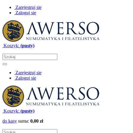
Zarejestruj się
Zaloguj się
Koszyk:
(pusty)
Zarejestruj się
Zaloguj się
Koszyk:
(pusty)
do kasy
suma:
0,00 zł