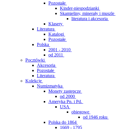
Pozostałe
Kinder-niespodzianki
Skamieliny, minerały i muszle
literatura i akcesoria
Klasery
Literatura
Katalogi
Pozostałe
Polska
2001 - 2010
od 2011
Pocztówki
Akcesoria
Pozostałe
Literatura
Kolekcje
Numizmatyka
Monety zastępcze
od 2000
Ameryka Pn. i Pd.
USA
obiegowe
od 1946 roku
Polska do 1864
1669 - 1795