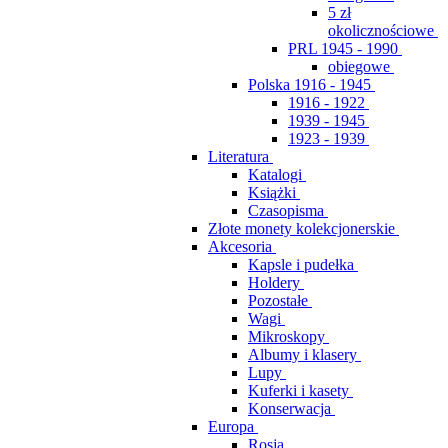
5 zł
okolicznościowe
PRL 1945 - 1990
obiegowe
Polska 1916 - 1945
1916 - 1922
1939 - 1945
1923 - 1939
Literatura
Katalogi
Książki
Czasopisma
Złote monety kolekcjonerskie
Akcesoria
Kapsle i pudełka
Holdery
Pozostałe
Wagi
Mikroskopy
Albumy i klasery
Lupy
Kuferki i kasety
Konserwacja
Europa
Rosja