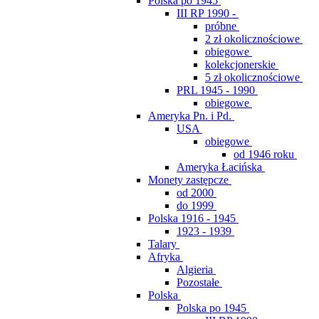
Polska po 1945
III RP 1990 -
próbne
2 zł okolicznościowe
obiegowe
kolekcjonerskie
5 zł okolicznościowe
PRL 1945 - 1990
obiegowe
Ameryka Pn. i Pd.
USA
obiegowe
od 1946 roku
Ameryka Łacińska
Monety zastępcze
od 2000
do 1999
Polska 1916 - 1945
1923 - 1939
Talary
Afryka
Algieria
Pozostałe
Polska
Polska po 1945