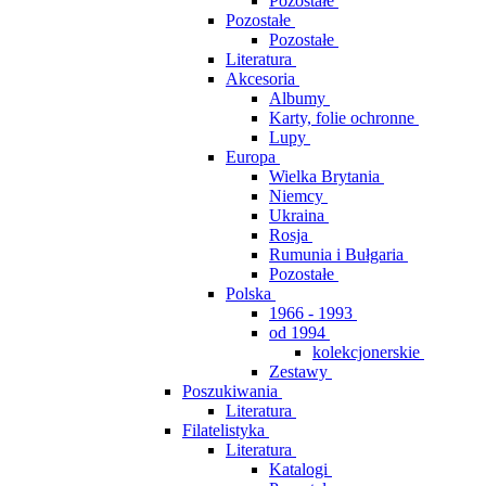
Pozostałe
Pozostałe
Pozostałe
Literatura
Akcesoria
Albumy
Karty, folie ochronne
Lupy
Europa
Wielka Brytania
Niemcy
Ukraina
Rosja
Rumunia i Bułgaria
Pozostałe
Polska
1966 - 1993
od 1994
kolekcjonerskie
Zestawy
Poszukiwania
Literatura
Filatelistyka
Literatura
Katalogi