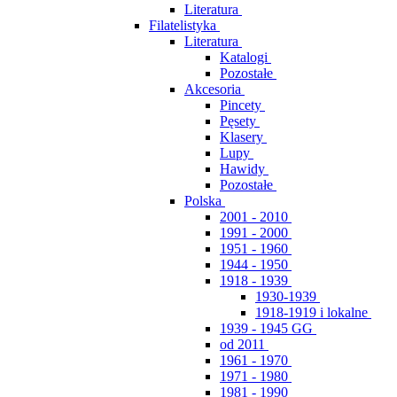
Literatura
Filatelistyka
Literatura
Katalogi
Pozostałe
Akcesoria
Pincety
Pęsety
Klasery
Lupy
Hawidy
Pozostałe
Polska
2001 - 2010
1991 - 2000
1951 - 1960
1944 - 1950
1918 - 1939
1930-1939
1918-1919 i lokalne
1939 - 1945 GG
od 2011
1961 - 1970
1971 - 1980
1981 - 1990