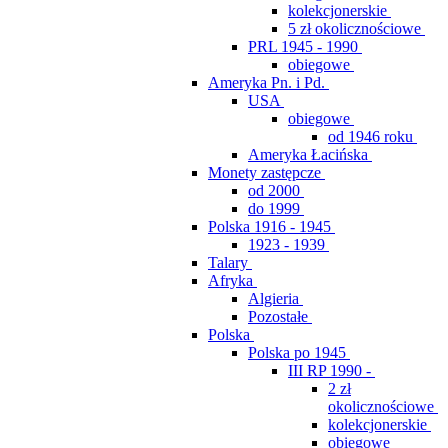
kolekcjonerskie
5 zł okolicznościowe
PRL 1945 - 1990
obiegowe
Ameryka Pn. i Pd.
USA
obiegowe
od 1946 roku
Ameryka Łacińska
Monety zastępcze
od 2000
do 1999
Polska 1916 - 1945
1923 - 1939
Talary
Afryka
Algieria
Pozostałe
Polska
Polska po 1945
III RP 1990 -
2 zł
okolicznościowe
kolekcjonerskie
obiegowe