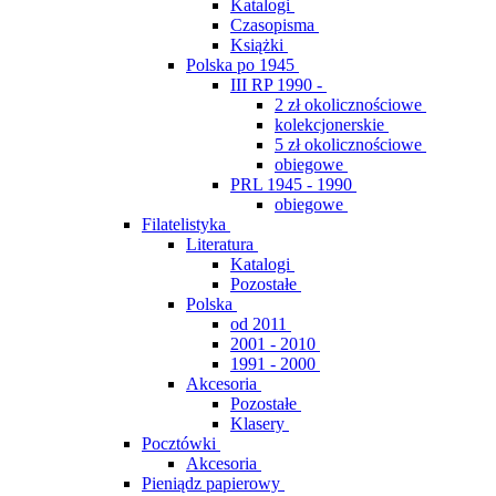
Katalogi
Czasopisma
Książki
Polska po 1945
III RP 1990 -
2 zł okolicznościowe
kolekcjonerskie
5 zł okolicznościowe
obiegowe
PRL 1945 - 1990
obiegowe
Filatelistyka
Literatura
Katalogi
Pozostałe
Polska
od 2011
2001 - 2010
1991 - 2000
Akcesoria
Pozostałe
Klasery
Pocztówki
Akcesoria
Pieniądz papierowy