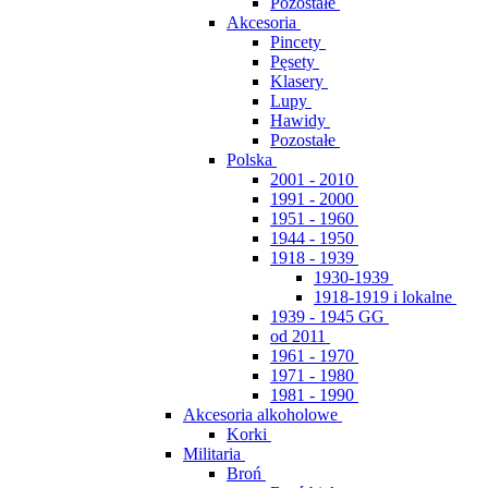
Pozostałe
Akcesoria
Pincety
Pęsety
Klasery
Lupy
Hawidy
Pozostałe
Polska
2001 - 2010
1991 - 2000
1951 - 1960
1944 - 1950
1918 - 1939
1930-1939
1918-1919 i lokalne
1939 - 1945 GG
od 2011
1961 - 1970
1971 - 1980
1981 - 1990
Akcesoria alkoholowe
Korki
Militaria
Broń