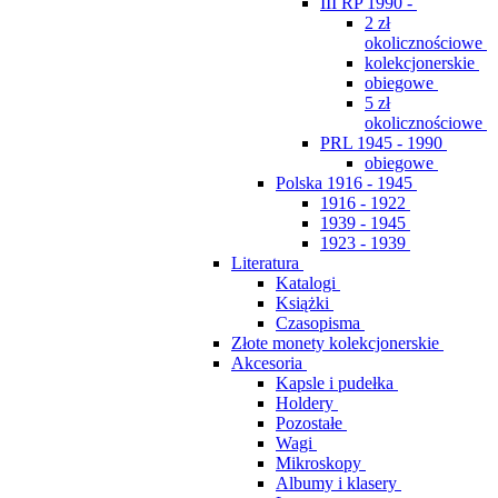
III RP 1990 -
2 zł
okolicznościowe
kolekcjonerskie
obiegowe
5 zł
okolicznościowe
PRL 1945 - 1990
obiegowe
Polska 1916 - 1945
1916 - 1922
1939 - 1945
1923 - 1939
Literatura
Katalogi
Książki
Czasopisma
Złote monety kolekcjonerskie
Akcesoria
Kapsle i pudełka
Holdery
Pozostałe
Wagi
Mikroskopy
Albumy i klasery