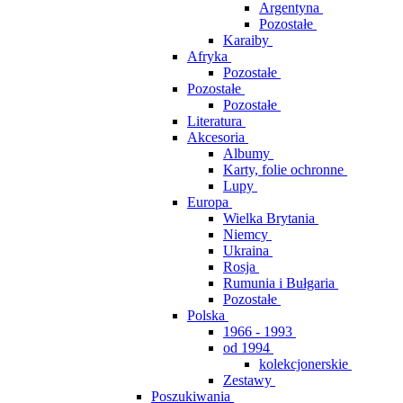
Argentyna
Pozostałe
Karaiby
Afryka
Pozostałe
Pozostałe
Pozostałe
Literatura
Akcesoria
Albumy
Karty, folie ochronne
Lupy
Europa
Wielka Brytania
Niemcy
Ukraina
Rosja
Rumunia i Bułgaria
Pozostałe
Polska
1966 - 1993
od 1994
kolekcjonerskie
Zestawy
Poszukiwania