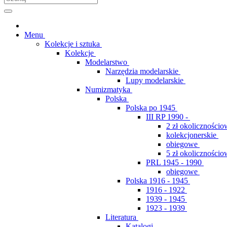
Menu
Kolekcje i sztuka
Kolekcje
Modelarstwo
Narzędzia modelarskie
Lupy modelarskie
Numizmatyka
Polska
Polska po 1945
III RP 1990 -
2 zł okolicznościo
kolekcjonerskie
obiegowe
5 zł okolicznościo
PRL 1945 - 1990
obiegowe
Polska 1916 - 1945
1916 - 1922
1939 - 1945
1923 - 1939
Literatura
Katalogi