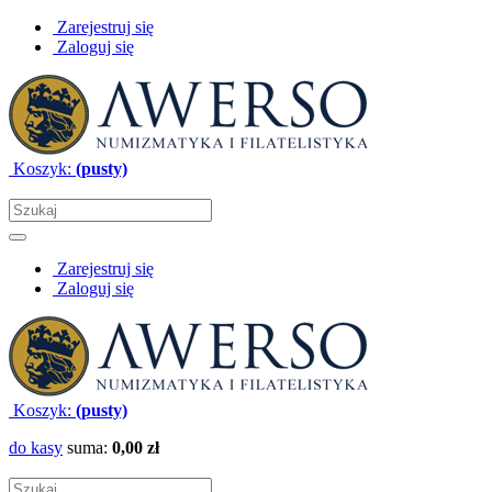
Zarejestruj się
Zaloguj się
Koszyk:
(pusty)
Zarejestruj się
Zaloguj się
Koszyk:
(pusty)
do kasy
suma:
0,00 zł