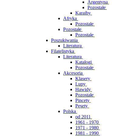
Argentyna
Pozostałe
Karaiby
Afryka
Pozostałe
Pozostałe
Pozostałe
Poszukiwania
Literatura
Filatelistyka
Literatura
Katalogi
Pozostałe
Akcesoria
Klasery
Lupy
Hawidy
Pozostałe
Pincety
Pęsety
Polska
od 2011
1961 - 1970
1971 - 1980
1981 - 1990