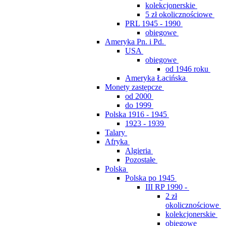
kolekcjonerskie
5 zł okolicznościowe
PRL 1945 - 1990
obiegowe
Ameryka Pn. i Pd.
USA
obiegowe
od 1946 roku
Ameryka Łacińska
Monety zastępcze
od 2000
do 1999
Polska 1916 - 1945
1923 - 1939
Talary
Afryka
Algieria
Pozostałe
Polska
Polska po 1945
III RP 1990 -
2 zł
okolicznościowe
kolekcjonerskie
obiegowe