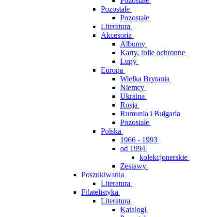
Pozostałe
Pozostałe
Pozostałe
Literatura
Akcesoria
Albumy
Karty, folie ochronne
Lupy
Europa
Wielka Brytania
Niemcy
Ukraina
Rosja
Rumunia i Bułgaria
Pozostałe
Polska
1966 - 1993
od 1994
kolekcjonerskie
Zestawy
Poszukiwania
Literatura
Filatelistyka
Literatura
Katalogi