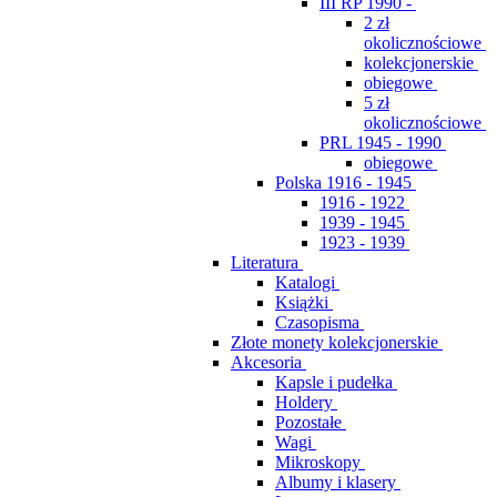
III RP 1990 -
2 zł
okolicznościowe
kolekcjonerskie
obiegowe
5 zł
okolicznościowe
PRL 1945 - 1990
obiegowe
Polska 1916 - 1945
1916 - 1922
1939 - 1945
1923 - 1939
Literatura
Katalogi
Książki
Czasopisma
Złote monety kolekcjonerskie
Akcesoria
Kapsle i pudełka
Holdery
Pozostałe
Wagi
Mikroskopy
Albumy i klasery