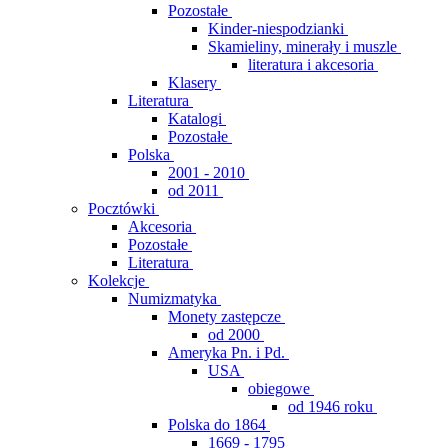
Pozostałe
Kinder-niespodzianki
Skamieliny, minerały i muszle
literatura i akcesoria
Klasery
Literatura
Katalogi
Pozostałe
Polska
2001 - 2010
od 2011
Pocztówki
Akcesoria
Pozostałe
Literatura
Kolekcje
Numizmatyka
Monety zastępcze
od 2000
Ameryka Pn. i Pd.
USA
obiegowe
od 1946 roku
Polska do 1864
1669 - 1795