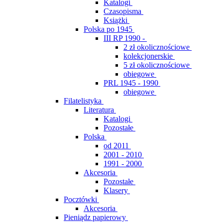
Katalogi
Czasopisma
Książki
Polska po 1945
III RP 1990 -
2 zł okolicznościowe
kolekcjonerskie
5 zł okolicznościowe
obiegowe
PRL 1945 - 1990
obiegowe
Filatelistyka
Literatura
Katalogi
Pozostałe
Polska
od 2011
2001 - 2010
1991 - 2000
Akcesoria
Pozostałe
Klasery
Pocztówki
Akcesoria
Pieniądz papierowy