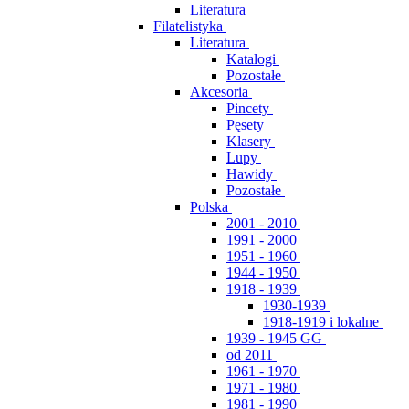
Literatura
Filatelistyka
Literatura
Katalogi
Pozostałe
Akcesoria
Pincety
Pęsety
Klasery
Lupy
Hawidy
Pozostałe
Polska
2001 - 2010
1991 - 2000
1951 - 1960
1944 - 1950
1918 - 1939
1930-1939
1918-1919 i lokalne
1939 - 1945 GG
od 2011
1961 - 1970
1971 - 1980
1981 - 1990