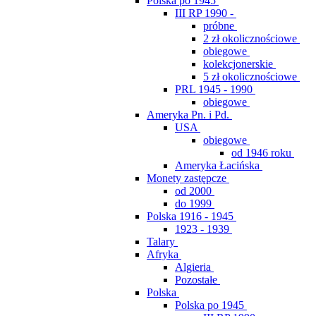
Polska po 1945
III RP 1990 -
próbne
2 zł okolicznościowe
obiegowe
kolekcjonerskie
5 zł okolicznościowe
PRL 1945 - 1990
obiegowe
Ameryka Pn. i Pd.
USA
obiegowe
od 1946 roku
Ameryka Łacińska
Monety zastępcze
od 2000
do 1999
Polska 1916 - 1945
1923 - 1939
Talary
Afryka
Algieria
Pozostałe
Polska
Polska po 1945