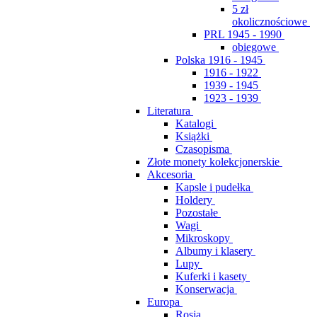
5 zł
okolicznościowe
PRL 1945 - 1990
obiegowe
Polska 1916 - 1945
1916 - 1922
1939 - 1945
1923 - 1939
Literatura
Katalogi
Książki
Czasopisma
Złote monety kolekcjonerskie
Akcesoria
Kapsle i pudełka
Holdery
Pozostałe
Wagi
Mikroskopy
Albumy i klasery
Lupy
Kuferki i kasety
Konserwacja
Europa
Rosja