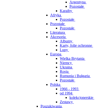
Argentyna
Pozostałe
Karaiby
Afryka
Pozostałe
Pozostałe
Pozostałe
Literatura
Akcesoria
Albumy
Karty, folie ochronne
Lupy
Europa
Wielka Brytania
Niemcy
Ukraina
Rosja
Rumunia i Bułgaria
Pozostałe
Polska
1966 - 1993
od 1994
kolekcjonerskie
Zestawy
Poszukiwania