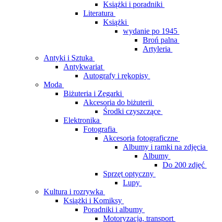
Książki i poradniki
Literatura
Książki
wydanie po 1945
Broń palna
Artyleria
Antyki i Sztuka
Antykwariat
Autografy i rękopisy
Moda
Biżuteria i Zegarki
Akcesoria do biżuterii
Środki czyszczące
Elektronika
Fotografia
Akcesoria fotograficzne
Albumy i ramki na zdjęcia
Albumy
Do 200 zdjęć
Sprzęt optyczny
Lupy
Kultura i rozrywka
Książki i Komiksy
Poradniki i albumy
Motoryzacja, transport