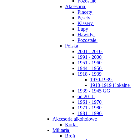
Pozostałe
Akcesoria
Pincety
Pęsety
Klasery
Lupy
Hawidy
Pozostałe
Polska
2001 - 2010
1991 - 2000
1951 - 1960
1944 - 1950
1918 - 1939
1930-1939
1918-1919 i lokalne
1939 - 1945 GG
od 2011
1961 - 1970
1971 - 1980
1981 - 1990
Akcesoria alkoholowe
Korki
Militaria
Broń