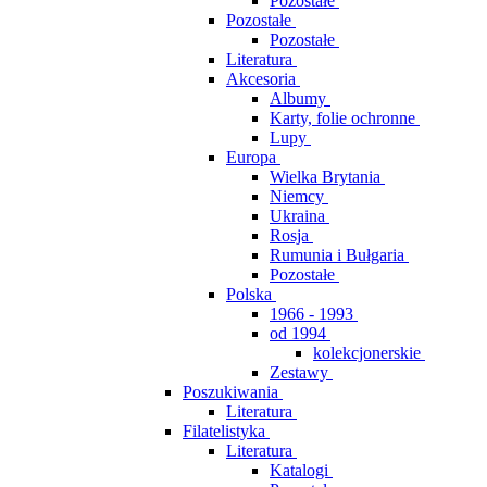
Pozostałe
Pozostałe
Pozostałe
Literatura
Akcesoria
Albumy
Karty, folie ochronne
Lupy
Europa
Wielka Brytania
Niemcy
Ukraina
Rosja
Rumunia i Bułgaria
Pozostałe
Polska
1966 - 1993
od 1994
kolekcjonerskie
Zestawy
Poszukiwania
Literatura
Filatelistyka
Literatura
Katalogi