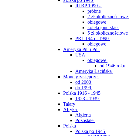
Polska po 1945
III RP 1990 -
próbne
2 zł okolicznościowe
obiegowe
kolekcjonerskie
5 zł okolicznościowe
PRL 1945 - 1990
obiegowe
Ameryka Pn. i Pd.
USA
obiegowe
od 1946 roku
Ameryka Łacińska
Monety zastępcze
od 2000
do 1999
Polska 1916 - 1945
1923 - 1939
Talary
Afryka
Algieria
Pozostałe
Polska
Polska po 1945