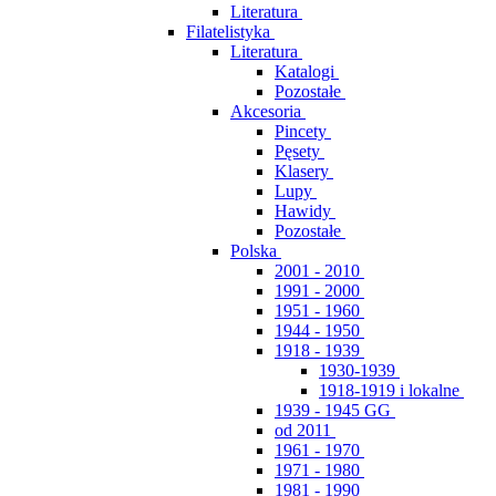
Literatura
Filatelistyka
Literatura
Katalogi
Pozostałe
Akcesoria
Pincety
Pęsety
Klasery
Lupy
Hawidy
Pozostałe
Polska
2001 - 2010
1991 - 2000
1951 - 1960
1944 - 1950
1918 - 1939
1930-1939
1918-1919 i lokalne
1939 - 1945 GG
od 2011
1961 - 1970
1971 - 1980
1981 - 1990