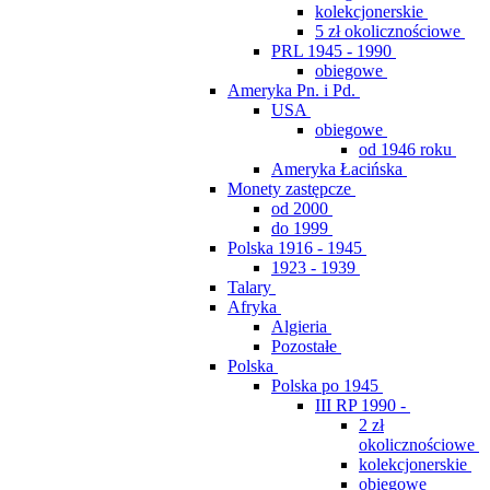
kolekcjonerskie
5 zł okolicznościowe
PRL 1945 - 1990
obiegowe
Ameryka Pn. i Pd.
USA
obiegowe
od 1946 roku
Ameryka Łacińska
Monety zastępcze
od 2000
do 1999
Polska 1916 - 1945
1923 - 1939
Talary
Afryka
Algieria
Pozostałe
Polska
Polska po 1945
III RP 1990 -
2 zł
okolicznościowe
kolekcjonerskie
obiegowe