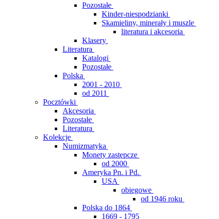
Pozostałe
Kinder-niespodzianki
Skamieliny, minerały i muszle
literatura i akcesoria
Klasery
Literatura
Katalogi
Pozostałe
Polska
2001 - 2010
od 2011
Pocztówki
Akcesoria
Pozostałe
Literatura
Kolekcje
Numizmatyka
Monety zastępcze
od 2000
Ameryka Pn. i Pd.
USA
obiegowe
od 1946 roku
Polska do 1864
1669 - 1795