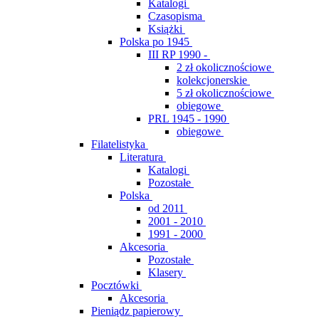
Katalogi
Czasopisma
Książki
Polska po 1945
III RP 1990 -
2 zł okolicznościowe
kolekcjonerskie
5 zł okolicznościowe
obiegowe
PRL 1945 - 1990
obiegowe
Filatelistyka
Literatura
Katalogi
Pozostałe
Polska
od 2011
2001 - 2010
1991 - 2000
Akcesoria
Pozostałe
Klasery
Pocztówki
Akcesoria
Pieniądz papierowy