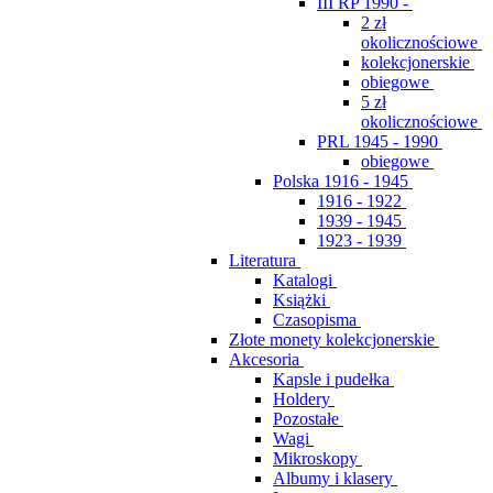
III RP 1990 -
2 zł
okolicznościowe
kolekcjonerskie
obiegowe
5 zł
okolicznościowe
PRL 1945 - 1990
obiegowe
Polska 1916 - 1945
1916 - 1922
1939 - 1945
1923 - 1939
Literatura
Katalogi
Książki
Czasopisma
Złote monety kolekcjonerskie
Akcesoria
Kapsle i pudełka
Holdery
Pozostałe
Wagi
Mikroskopy
Albumy i klasery