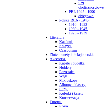
5 zł
okolicznościowe
PRL 1945 - 1990
obiegowe
Polska 1916 - 1945
1916 - 1922
1939 - 1945
1923 - 1939
Literatura
Katalogi
Książki
Czasopisma
Złote monety kolekcjonerskie
Akcesoria
Kapsle i pudełka
Holdery
Pozostałe
Wagi
Mikroskopy
Albumy i klasery
Lupy
Kuferki i kasety
Konserwacja
Europa
Rosja