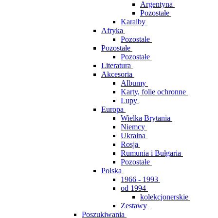
Argentyna
Pozostałe
Karaiby
Afryka
Pozostałe
Pozostałe
Pozostałe
Literatura
Akcesoria
Albumy
Karty, folie ochronne
Lupy
Europa
Wielka Brytania
Niemcy
Ukraina
Rosja
Rumunia i Bułgaria
Pozostałe
Polska
1966 - 1993
od 1994
kolekcjonerskie
Zestawy
Poszukiwania