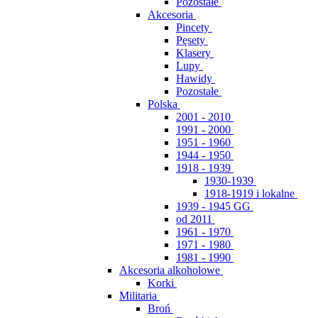
Pozostałe
Akcesoria
Pincety
Pęsety
Klasery
Lupy
Hawidy
Pozostałe
Polska
2001 - 2010
1991 - 2000
1951 - 1960
1944 - 1950
1918 - 1939
1930-1939
1918-1919 i lokalne
1939 - 1945 GG
od 2011
1961 - 1970
1971 - 1980
1981 - 1990
Akcesoria alkoholowe
Korki
Militaria
Broń