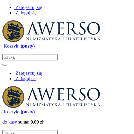
Zarejestruj się
Zaloguj się
Koszyk:
(pusty)
Zarejestruj się
Zaloguj się
Koszyk:
(pusty)
do kasy
suma:
0,00 zł