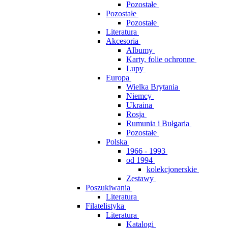
Pozostałe
Pozostałe
Pozostałe
Literatura
Akcesoria
Albumy
Karty, folie ochronne
Lupy
Europa
Wielka Brytania
Niemcy
Ukraina
Rosja
Rumunia i Bułgaria
Pozostałe
Polska
1966 - 1993
od 1994
kolekcjonerskie
Zestawy
Poszukiwania
Literatura
Filatelistyka
Literatura
Katalogi