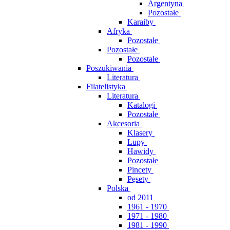
Argentyna
Pozostałe
Karaiby
Afryka
Pozostałe
Pozostałe
Pozostałe
Poszukiwania
Literatura
Filatelistyka
Literatura
Katalogi
Pozostałe
Akcesoria
Klasery
Lupy
Hawidy
Pozostałe
Pincety
Pęsety
Polska
od 2011
1961 - 1970
1971 - 1980
1981 - 1990