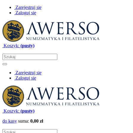
Zarejestruj się
Zaloguj się
Koszyk:
(pusty)
Zarejestruj się
Zaloguj się
Koszyk:
(pusty)
do kasy
suma:
0,00 zł