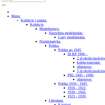
Menu
Kolekcje i sztuka
Kolekcje
Modelarstwo
Narzędzia modelarskie
Lupy modelarskie
Numizmatyka
Polska
Polska po 1945
III RP 1990 -
2 zł okolicznościo
kolekcjonerskie
obiegowe
5 zł okolicznościo
PRL 1945 - 1990
obiegowe
Polska 1916 - 1945
1916 - 1922
1939 - 1945
1923 - 1939
Literatura
Katalogi