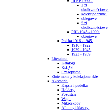
III RP 1990 -
2 zł
okolicznościowe
kolekcjonerskie
obiegowe
5 zł
okolicznościowe
PRL 1945 - 1990
obiegowe
Polska 1916 - 1945
1916 - 1922
1939 - 1945
1923 - 1939
Literatura
Katalogi
Książki
Czasopisma
Złote monety kolekcjonerskie
Akcesoria
Kapsle i pudełka
Holdery
Pozostałe
Wagi
Mikroskopy
Albumy i klasery