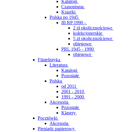
Katalogi
Czasopisma
Książki
Polska po 1945
III RP 1990 -
2 zł okolicznościowe
kolekcjonerskie
5 zł okolicznościowe
obiegowe
PRL 1945 - 1990
obiegowe
Filatelistyka
Literatura
Katalogi
Pozostałe
Polska
od 2011
2001 - 2010
1991 - 2000
Akcesoria
Pozostałe
Klasery
Pocztówki
Akcesoria
Pieniądz papierowy