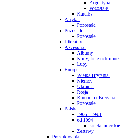
Argentyna
Pozostałe
Karaiby
Afryka
Pozostałe
Pozostałe
Pozostałe
Literatura
Akcesoria
Albumy
Karty, folie ochronne
Lupy
Europa
Wielka Brytania
Niemcy
Ukraina
Rosja
Rumunia i Bułgaria
Pozostałe
Polska
1966 - 1993
od 1994
kolekcjonerskie
Zestawy
Poszukiwania