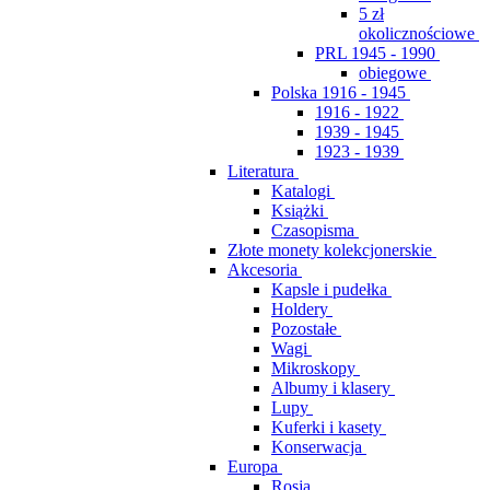
5 zł
okolicznościowe
PRL 1945 - 1990
obiegowe
Polska 1916 - 1945
1916 - 1922
1939 - 1945
1923 - 1939
Literatura
Katalogi
Książki
Czasopisma
Złote monety kolekcjonerskie
Akcesoria
Kapsle i pudełka
Holdery
Pozostałe
Wagi
Mikroskopy
Albumy i klasery
Lupy
Kuferki i kasety
Konserwacja
Europa
Rosja