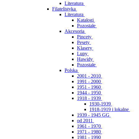
Literatura
Filatelistyka
Literatura
Katalogi
Pozostałe
Akcesoria
Pincety
Pęsety
Klasery
Lupy
Hawidy
Pozostałe
Polska
2001 - 2010
1991 - 2000
1951 - 1960
1944 - 1950
1918 - 1939
1930-1939
1918-1919 i lokalne
1939 - 1945 GG
od 2011
1961 - 1970
1971 - 1980
1981 - 1990