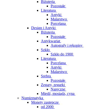
Biżuteria
Pozostałe
Literatura
Antyki
Malarstwo
Porcelana
Design i Antyki
Biżuteria
Pozostałe
Antykwariat
Autografy i rękopisy
Szkło
Szkło do 1900
Literatura
Porcelana
Antyki
Malarstwo
Srebra
Pozostałe
Zegary, zegarki
Naręczne
Miedź, mosiądz, cyna
Numizmatyka
Monety zastępcze
od 2000