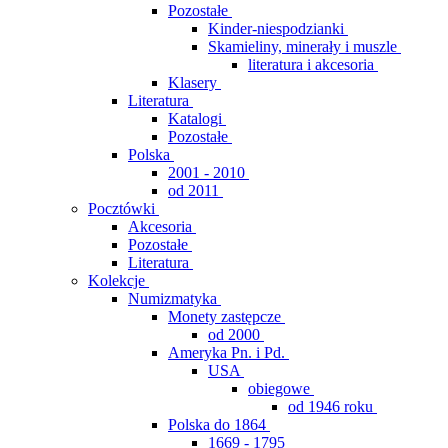
Pozostałe
Kinder-niespodzianki
Skamieliny, minerały i muszle
literatura i akcesoria
Klasery
Literatura
Katalogi
Pozostałe
Polska
2001 - 2010
od 2011
Pocztówki
Akcesoria
Pozostałe
Literatura
Kolekcje
Numizmatyka
Monety zastępcze
od 2000
Ameryka Pn. i Pd.
USA
obiegowe
od 1946 roku
Polska do 1864
1669 - 1795