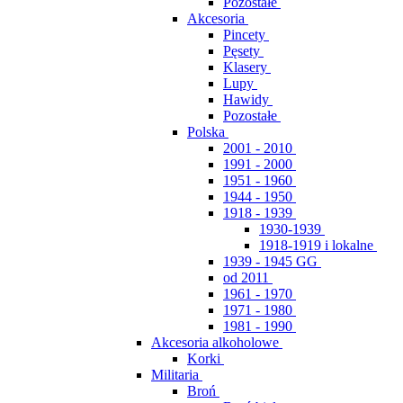
Pozostałe
Akcesoria
Pincety
Pęsety
Klasery
Lupy
Hawidy
Pozostałe
Polska
2001 - 2010
1991 - 2000
1951 - 1960
1944 - 1950
1918 - 1939
1930-1939
1918-1919 i lokalne
1939 - 1945 GG
od 2011
1961 - 1970
1971 - 1980
1981 - 1990
Akcesoria alkoholowe
Korki
Militaria
Broń