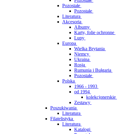
Pozostałe
Pozostałe
Pozostałe
Literatura
Akcesoria
Albumy
Karty, folie ochronne
Lupy
Europa
Wielka Brytania
Niemcy
Ukraina
Rosja
Rumunia i Bułgaria
Pozostałe
Polska
1966 - 1993
od 1994
kolekcjonerskie
Zestawy
Poszukiwania
Literatura
Filatelistyka
Literatura
Katalogi