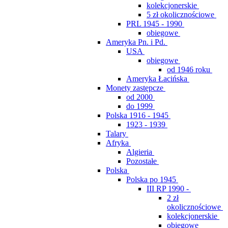
kolekcjonerskie
5 zł okolicznościowe
PRL 1945 - 1990
obiegowe
Ameryka Pn. i Pd.
USA
obiegowe
od 1946 roku
Ameryka Łacińska
Monety zastępcze
od 2000
do 1999
Polska 1916 - 1945
1923 - 1939
Talary
Afryka
Algieria
Pozostałe
Polska
Polska po 1945
III RP 1990 -
2 zł
okolicznościowe
kolekcjonerskie
obiegowe