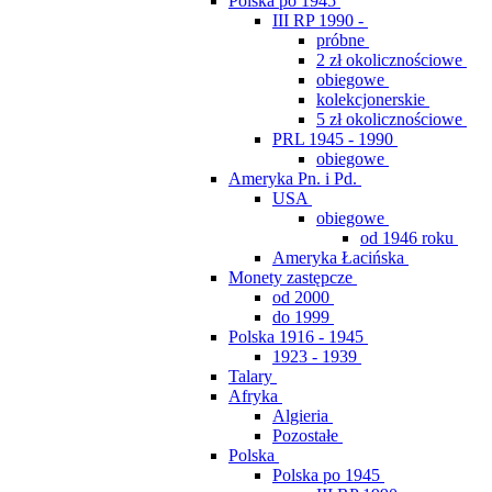
Polska po 1945
III RP 1990 -
próbne
2 zł okolicznościowe
obiegowe
kolekcjonerskie
5 zł okolicznościowe
PRL 1945 - 1990
obiegowe
Ameryka Pn. i Pd.
USA
obiegowe
od 1946 roku
Ameryka Łacińska
Monety zastępcze
od 2000
do 1999
Polska 1916 - 1945
1923 - 1939
Talary
Afryka
Algieria
Pozostałe
Polska
Polska po 1945