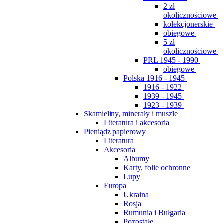
2 zł
okolicznościowe
kolekcjonerskie
obiegowe
5 zł
okolicznościowe
PRL 1945 - 1990
obiegowe
Polska 1916 - 1945
1916 - 1922
1939 - 1945
1923 - 1939
Skamieliny, minerały i muszle
Literatura i akcesoria
Pieniądz papierowy
Literatura
Akcesoria
Albumy
Karty, folie ochronne
Lupy
Europa
Ukraina
Rosja
Rumunia i Bułgaria
Pozostałe