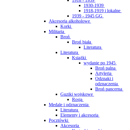
1918 - 1939
1930-1939
1918-1919 i lokalne
1939 - 1945 GG
Akcesoria alkoholowe
Korki
Militaria
Broń
Broń biała
Literatura
Literatura
Książki
wydanie po 1945
Broń palna
Artyleria
Odznaki i
odznaczenia
Broń pancerna
Guziki wojskowe
Rosja
Medale i odznaczenia
Literatura
Elementy i akcesoria
Pocztówki
Akcesoria