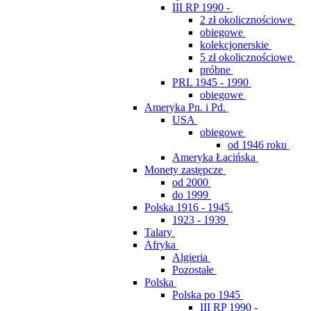
III RP 1990 -
2 zł okolicznościowe
obiegowe
kolekcjonerskie
5 zł okolicznościowe
próbne
PRL 1945 - 1990
obiegowe
Ameryka Pn. i Pd.
USA
obiegowe
od 1946 roku
Ameryka Łacińska
Monety zastępcze
od 2000
do 1999
Polska 1916 - 1945
1923 - 1939
Talary
Afryka
Algieria
Pozostałe
Polska
Polska po 1945
III RP 1990 -