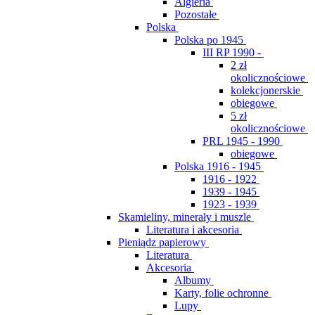
Algieria
Pozostałe
Polska
Polska po 1945
III RP 1990 -
2 zł
okolicznościowe
kolekcjonerskie
obiegowe
5 zł
okolicznościowe
PRL 1945 - 1990
obiegowe
Polska 1916 - 1945
1916 - 1922
1939 - 1945
1923 - 1939
Skamieliny, minerały i muszle
Literatura i akcesoria
Pieniądz papierowy
Literatura
Akcesoria
Albumy
Karty, folie ochronne
Lupy