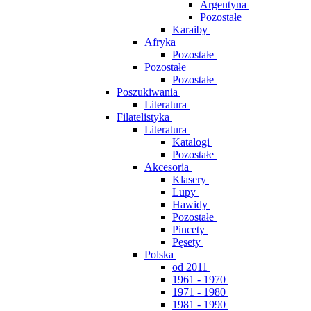
Argentyna
Pozostałe
Karaiby
Afryka
Pozostałe
Pozostałe
Pozostałe
Poszukiwania
Literatura
Filatelistyka
Literatura
Katalogi
Pozostałe
Akcesoria
Klasery
Lupy
Hawidy
Pozostałe
Pincety
Pęsety
Polska
od 2011
1961 - 1970
1971 - 1980
1981 - 1990