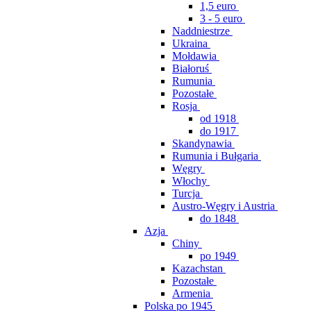
1,5 euro
3 - 5 euro
Naddniestrze
Ukraina
Mołdawia
Białoruś
Rumunia
Pozostałe
Rosja
od 1918
do 1917
Skandynawia
Rumunia i Bułgaria
Węgry
Włochy
Turcja
Austro-Węgry i Austria
do 1848
Azja
Chiny
po 1949
Kazachstan
Pozostałe
Armenia
Polska po 1945