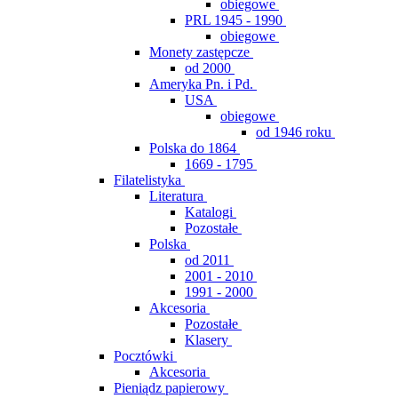
obiegowe
PRL 1945 - 1990
obiegowe
Monety zastępcze
od 2000
Ameryka Pn. i Pd.
USA
obiegowe
od 1946 roku
Polska do 1864
1669 - 1795
Filatelistyka
Literatura
Katalogi
Pozostałe
Polska
od 2011
2001 - 2010
1991 - 2000
Akcesoria
Pozostałe
Klasery
Pocztówki
Akcesoria
Pieniądz papierowy