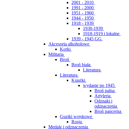
2001 - 2010
1991 - 2000
1951 - 1960
1944 - 1950
1918 - 1939
1930-1939
1918-1919 i lokalne
1939 - 1945 GG
Akcesoria alkoholowe
Korki
Militaria
Broń
Broń biała
Literatura
Literatura
Książki
wydanie po 1945
Broń palna
Artyleria
Odznaki i
odznaczenia
Broń pancerna
Guziki wojskowe
Rosja
Medale i odznaczenia