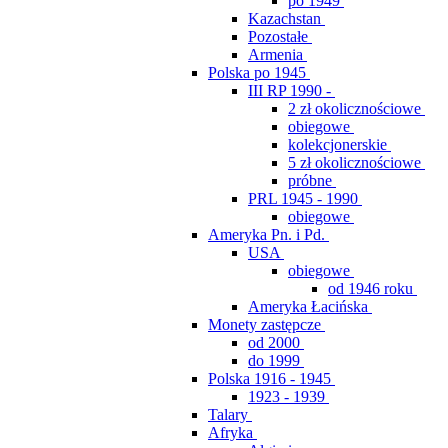
po 1949
Kazachstan
Pozostałe
Armenia
Polska po 1945
III RP 1990 -
2 zł okolicznościowe
obiegowe
kolekcjonerskie
5 zł okolicznościowe
próbne
PRL 1945 - 1990
obiegowe
Ameryka Pn. i Pd.
USA
obiegowe
od 1946 roku
Ameryka Łacińska
Monety zastępcze
od 2000
do 1999
Polska 1916 - 1945
1923 - 1939
Talary
Afryka