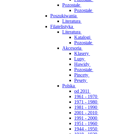
Pozostałe
Pozostałe
Poszukiwania
Literatura
Filatelistyka
Literatura
Katalogi
Pozostałe
Akcesoria
Klasery
Lupy
Hawidy
Pozostałe
Pincety
Pęsety
Polska
od 2011
1961 - 1970
1971 - 1980
1981 - 1990
2001 - 2010
1991 - 2000
1951 - 1960
1944 - 1950