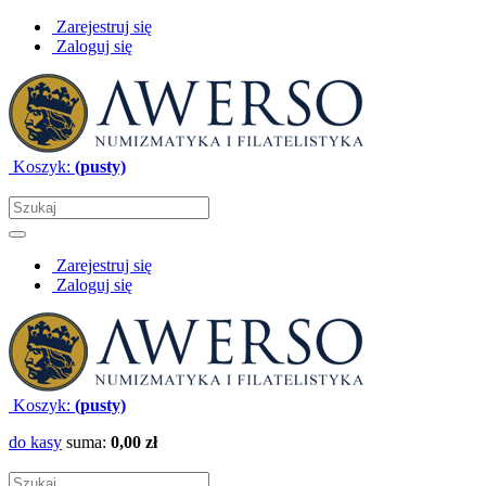
Zarejestruj się
Zaloguj się
Koszyk:
(pusty)
Zarejestruj się
Zaloguj się
Koszyk:
(pusty)
do kasy
suma:
0,00 zł