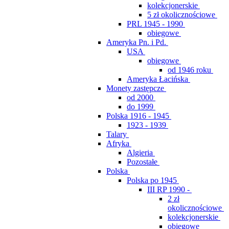
kolekcjonerskie
5 zł okolicznościowe
PRL 1945 - 1990
obiegowe
Ameryka Pn. i Pd.
USA
obiegowe
od 1946 roku
Ameryka Łacińska
Monety zastępcze
od 2000
do 1999
Polska 1916 - 1945
1923 - 1939
Talary
Afryka
Algieria
Pozostałe
Polska
Polska po 1945
III RP 1990 -
2 zł
okolicznościowe
kolekcjonerskie
obiegowe