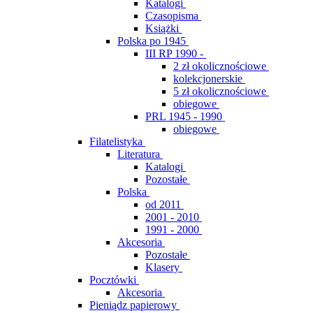
Katalogi
Czasopisma
Książki
Polska po 1945
III RP 1990 -
2 zł okolicznościowe
kolekcjonerskie
5 zł okolicznościowe
obiegowe
PRL 1945 - 1990
obiegowe
Filatelistyka
Literatura
Katalogi
Pozostałe
Polska
od 2011
2001 - 2010
1991 - 2000
Akcesoria
Pozostałe
Klasery
Pocztówki
Akcesoria
Pieniądz papierowy