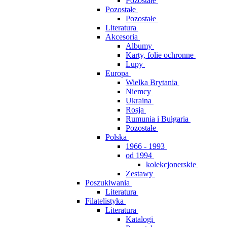
Pozostałe
Pozostałe
Pozostałe
Literatura
Akcesoria
Albumy
Karty, folie ochronne
Lupy
Europa
Wielka Brytania
Niemcy
Ukraina
Rosja
Rumunia i Bułgaria
Pozostałe
Polska
1966 - 1993
od 1994
kolekcjonerskie
Zestawy
Poszukiwania
Literatura
Filatelistyka
Literatura
Katalogi