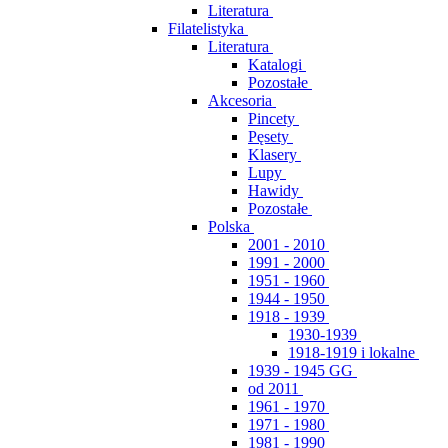
Literatura
Filatelistyka
Literatura
Katalogi
Pozostałe
Akcesoria
Pincety
Pęsety
Klasery
Lupy
Hawidy
Pozostałe
Polska
2001 - 2010
1991 - 2000
1951 - 1960
1944 - 1950
1918 - 1939
1930-1939
1918-1919 i lokalne
1939 - 1945 GG
od 2011
1961 - 1970
1971 - 1980
1981 - 1990