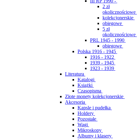
III RP 1990 -
2 zł
okolicznościowe
kolekcjonerskie
obiegowe
5 zł
okolicznościowe
PRL 1945 - 1990
obiegowe
Polska 1916 - 1945
1916 - 1922
1939 - 1945
1923 - 1939
Literatura
Katalogi
Książki
Czasopisma
Złote monety kolekcjonerskie
Akcesoria
Kapsle i pudełka
Holdery
Pozostałe
Wagi
Mikroskopy
Albumy i klasery