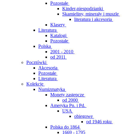
Pozostałe
Kinder-niespodzianki
Skamieliny, minerały i muszle
literatura i akcesoria
Klasery
Literatura
Katalogi
Pozostałe
Polska
2001 - 2010
od 2011
Pocztówki
Akcesoria
Pozostałe
Literatura
Kolekcje
Numizmatyka
Monety zastępcze
od 2000
Ameryka Pn. i Pd.
USA
obiegowe
od 1946 roku
Polska do 1864
1669 - 1795