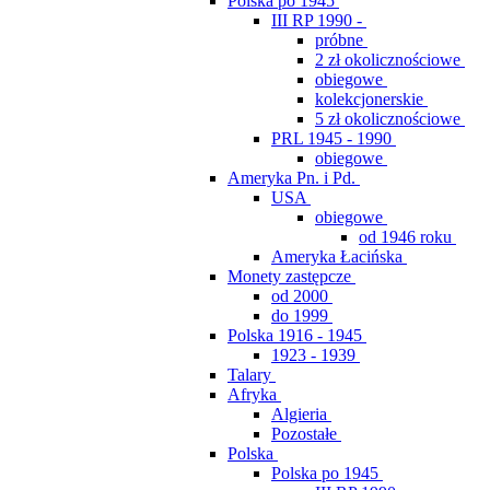
Polska po 1945
III RP 1990 -
próbne
2 zł okolicznościowe
obiegowe
kolekcjonerskie
5 zł okolicznościowe
PRL 1945 - 1990
obiegowe
Ameryka Pn. i Pd.
USA
obiegowe
od 1946 roku
Ameryka Łacińska
Monety zastępcze
od 2000
do 1999
Polska 1916 - 1945
1923 - 1939
Talary
Afryka
Algieria
Pozostałe
Polska
Polska po 1945