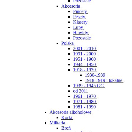
Pozostałe
Akcesoria
Pincety
Pęsety
Klasery
Lupy
Hawidy
Pozostałe
Polska
2001 - 2010
1991 - 2000
1951 - 1960
1944 - 1950
1918 - 1939
1930-1939
1918-1919 i lokalne
1939 - 1945 GG
od 2011
1961 - 1970
1971 - 1980
1981 - 1990
Akcesoria alkoholowe
Korki
Militaria
Broń