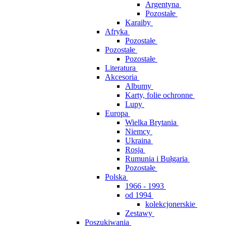
Argentyna
Pozostałe
Karaiby
Afryka
Pozostałe
Pozostałe
Pozostałe
Literatura
Akcesoria
Albumy
Karty, folie ochronne
Lupy
Europa
Wielka Brytania
Niemcy
Ukraina
Rosja
Rumunia i Bułgaria
Pozostałe
Polska
1966 - 1993
od 1994
kolekcjonerskie
Zestawy
Poszukiwania