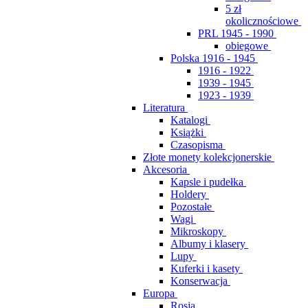
5 zł
okolicznościowe
PRL 1945 - 1990
obiegowe
Polska 1916 - 1945
1916 - 1922
1939 - 1945
1923 - 1939
Literatura
Katalogi
Książki
Czasopisma
Złote monety kolekcjonerskie
Akcesoria
Kapsle i pudełka
Holdery
Pozostałe
Wagi
Mikroskopy
Albumy i klasery
Lupy
Kuferki i kasety
Konserwacja
Europa
Rosja