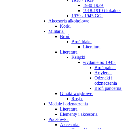
1918 - 1939
1930-1939
1918-1919 i lokalne
1939 - 1945 GG
Akcesoria alkoholowe
Korki
Militaria
Broń
Broń biała
Literatura
Literatura
Książki
wydanie po 1945
Broń palna
Artyleria
Odznaki i
odznaczenia
Broń pancerna
Guziki wojskowe
Rosja
Medale i odznaczenia
Literatura
Elementy i akcesoria
Pocztówki
Akcesoria