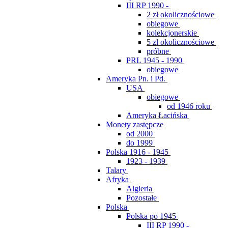
III RP 1990 -
2 zł okolicznościowe
obiegowe
kolekcjonerskie
5 zł okolicznościowe
próbne
PRL 1945 - 1990
obiegowe
Ameryka Pn. i Pd.
USA
obiegowe
od 1946 roku
Ameryka Łacińska
Monety zastępcze
od 2000
do 1999
Polska 1916 - 1945
1923 - 1939
Talary
Afryka
Algieria
Pozostałe
Polska
Polska po 1945
III RP 1990 -