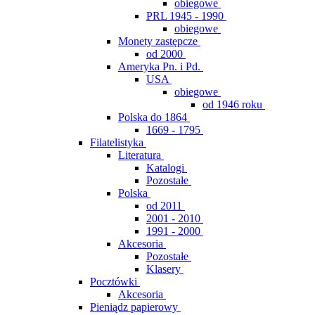
obiegowe
PRL 1945 - 1990
obiegowe
Monety zastępcze
od 2000
Ameryka Pn. i Pd.
USA
obiegowe
od 1946 roku
Polska do 1864
1669 - 1795
Filatelistyka
Literatura
Katalogi
Pozostałe
Polska
od 2011
2001 - 2010
1991 - 2000
Akcesoria
Pozostałe
Klasery
Pocztówki
Akcesoria
Pieniądz papierowy