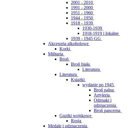
2001 - 2010
1991 - 2000
1951 - 1960
1944 - 1950
1918 - 1939
1930-1939
1918-1919 i lokalne
1939 - 1945 GG
Akcesoria alkoholowe
Korki
Militaria
Broń
Broń biała
Literatura
Literatura
Książki
wydanie po 1945
Broń palna
Artyleria
Odznaki i
odznaczenia
Broń pancerna
Guziki wojskowe
Rosja
Medale i odznaczenia