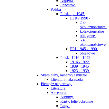
Algieria
Pozostałe
Polska
Polska po 1945
III RP 1990 -
2 zł
okolicznościowe
kolekcjonerskie
obiegowe
5 zł
okolicznościowe
PRL 1945 - 1990
obiegowe
Polska 1916 - 1945
1916 - 1922
1939 - 1945
1923 - 1939
Skamieliny, minerały i muszle
Literatura i akcesoria
Pieniądz papierowy
Literatura
Akcesoria
Albumy
Karty, folie ochronne
Lupy