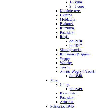
1,5 euro
3 - 5 euro
Naddniestrze
Ukraina
Mołdawia
Białoruś
Rumunia
Pozostałe
Rosja
od 1918
do 1917
Skandynawia
Rumunia i Bułgaria
Węgry
Włochy
Turcja
Austro-Węgry i Austria
do 1848
Azja
Chiny
po 1949
Kazachstan
Pozostałe
Armenia
Polska po 1945