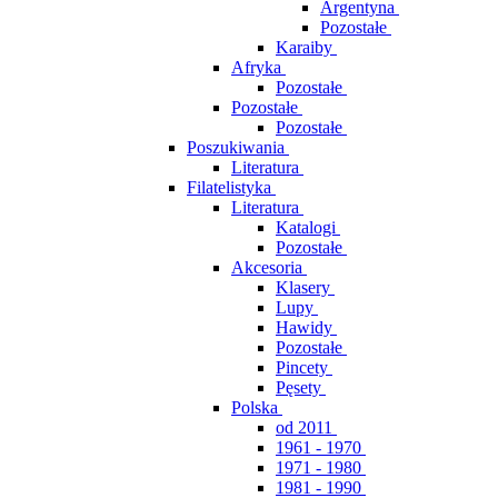
Argentyna
Pozostałe
Karaiby
Afryka
Pozostałe
Pozostałe
Pozostałe
Poszukiwania
Literatura
Filatelistyka
Literatura
Katalogi
Pozostałe
Akcesoria
Klasery
Lupy
Hawidy
Pozostałe
Pincety
Pęsety
Polska
od 2011
1961 - 1970
1971 - 1980
1981 - 1990