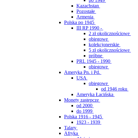
po 1949
Kazachstan
Pozostałe
Armenia
Polska po 1945
III RP 1990 -
2 zł okolicznościowe
obiegowe
kolekcjonerskie
5 zł okolicznościowe
próbne
PRL 1945 - 1990
obiegowe
Ameryka Pn. i Pd.
USA
obiegowe
od 1946 roku
Ameryka Łacińska
Monety zastępcze
od 2000
do 1999
Polska 1916 - 1945
1923 - 1939
Talary
Afryka