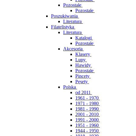
Pozostałe
Pozostałe
Poszukiwania
Literatura
Filatelistyka
Literatura
Katalogi
Pozostałe
Akcesoria
Klasery
Lupy
Hawidy
Pozostałe
Pincety
Pęsety
Polska
od 2011
1961 - 1970
1971 - 1980
1981 - 1990
2001 - 2010
1991 - 2000
1951 - 1960
1944 - 1950