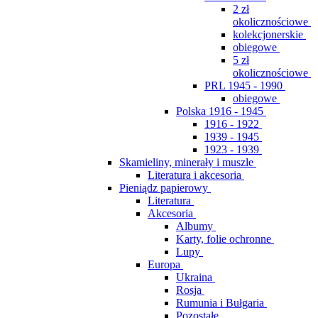
2 zł
okolicznościowe
kolekcjonerskie
obiegowe
5 zł
okolicznościowe
PRL 1945 - 1990
obiegowe
Polska 1916 - 1945
1916 - 1922
1939 - 1945
1923 - 1939
Skamieliny, minerały i muszle
Literatura i akcesoria
Pieniądz papierowy
Literatura
Akcesoria
Albumy
Karty, folie ochronne
Lupy
Europa
Ukraina
Rosja
Rumunia i Bułgaria
Pozostałe