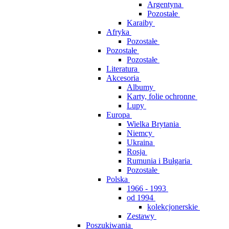
Argentyna
Pozostałe
Karaiby
Afryka
Pozostałe
Pozostałe
Pozostałe
Literatura
Akcesoria
Albumy
Karty, folie ochronne
Lupy
Europa
Wielka Brytania
Niemcy
Ukraina
Rosja
Rumunia i Bułgaria
Pozostałe
Polska
1966 - 1993
od 1994
kolekcjonerskie
Zestawy
Poszukiwania