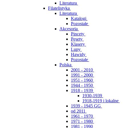
Literatura
Filatelistyka
Literatura
Katalogi
Pozostałe
Akcesoria
Pincety
Pęsety
Klasery
Lupy
Hawidy
Pozostałe
Polska
2001 - 2010
1991 - 2000
1951 - 1960
1944 - 1950
1918 - 1939
1930-1939
1918-1919 i lokalne
1939 - 1945 GG
od 2011
1961 - 1970
1971 - 1980
1981 - 1990