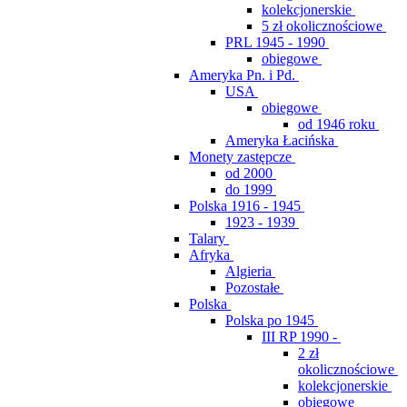
kolekcjonerskie
5 zł okolicznościowe
PRL 1945 - 1990
obiegowe
Ameryka Pn. i Pd.
USA
obiegowe
od 1946 roku
Ameryka Łacińska
Monety zastępcze
od 2000
do 1999
Polska 1916 - 1945
1923 - 1939
Talary
Afryka
Algieria
Pozostałe
Polska
Polska po 1945
III RP 1990 -
2 zł
okolicznościowe
kolekcjonerskie
obiegowe