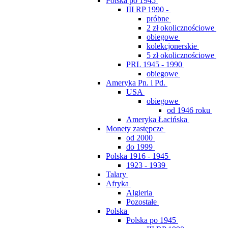
Polska po 1945
III RP 1990 -
próbne
2 zł okolicznościowe
obiegowe
kolekcjonerskie
5 zł okolicznościowe
PRL 1945 - 1990
obiegowe
Ameryka Pn. i Pd.
USA
obiegowe
od 1946 roku
Ameryka Łacińska
Monety zastępcze
od 2000
do 1999
Polska 1916 - 1945
1923 - 1939
Talary
Afryka
Algieria
Pozostałe
Polska
Polska po 1945