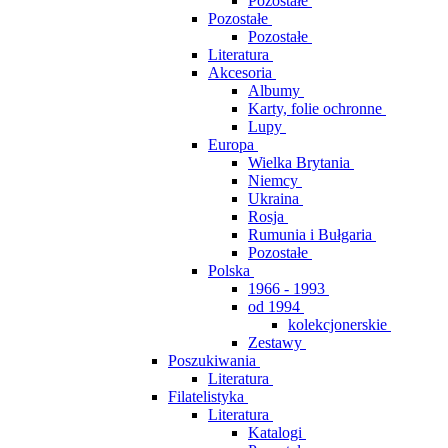
Pozostałe
Pozostałe
Pozostałe
Literatura
Akcesoria
Albumy
Karty, folie ochronne
Lupy
Europa
Wielka Brytania
Niemcy
Ukraina
Rosja
Rumunia i Bułgaria
Pozostałe
Polska
1966 - 1993
od 1994
kolekcjonerskie
Zestawy
Poszukiwania
Literatura
Filatelistyka
Literatura
Katalogi