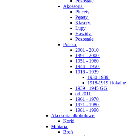
Pozostałe
Akcesoria
Pincety
Pęsety
Klasery
Lupy
Hawidy
Pozostałe
Polska
2001 - 2010
1991 - 2000
1951 - 1960
1944 - 1950
1918 - 1939
1930-1939
1918-1919 i lokalne
1939 - 1945 GG
od 2011
1961 - 1970
1971 - 1980
1981 - 1990
Akcesoria alkoholowe
Korki
Militaria
Broń