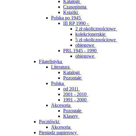
Katalogi
Czasopisma
Książki
Polska po 1945
III RP 1990 -
2 zł okolicznościowe
kolekcjonerskie
5 zł okolicznościowe
obiegowe
PRL 1945 - 1990
obiegowe
Filatelistyka
Literatura
Katalogi
Pozostałe
Polska
od 2011
2001 - 2010
1991 - 2000
Akcesoria
Pozostałe
Klasery
Pocztówki
Akcesoria
Pieniądz papierowy