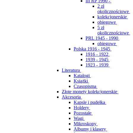
III RP 1990 -
2 zł
okolicznościowe
kolekcjonerskie
obiegowe
5 zł
okolicznościowe
PRL 1945 - 1990
obiegowe
Polska 1916 - 1945
1916 - 1922
1939 - 1945
1923 - 1939
Literatura
Katalogi
Książki
Czasopisma
Złote monety kolekcjonerskie
Akcesoria
Kapsle i pudełka
Holdery
Pozostałe
Wagi
Mikroskopy
Albumy i klasery