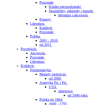
Pozostałe
Kinder-niespodzianki
Skamieliny, minerały i muszle
literatura i akcesoria
Klasery
Literatura
Katalogi
Pozostałe
Polska
2001 - 2010
od 2011
Pocztówki
Akcesoria
Pozostałe
Literatura
Kolekcje
Numizmatyka
Monety zastępcze
od 2000
Ameryka Pn. i Pd.
USA
obiegowe
od 1946 roku
Polska do 1864
1669 - 1795