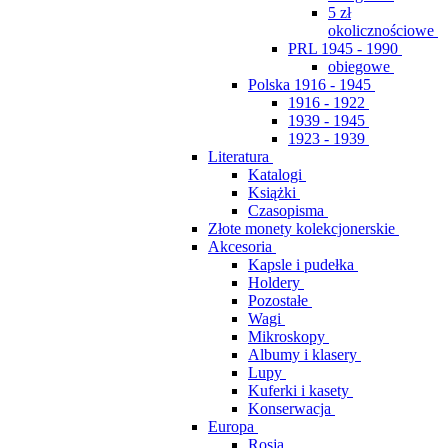
5 zł
okolicznościowe
PRL 1945 - 1990
obiegowe
Polska 1916 - 1945
1916 - 1922
1939 - 1945
1923 - 1939
Literatura
Katalogi
Książki
Czasopisma
Złote monety kolekcjonerskie
Akcesoria
Kapsle i pudełka
Holdery
Pozostałe
Wagi
Mikroskopy
Albumy i klasery
Lupy
Kuferki i kasety
Konserwacja
Europa
Rosja