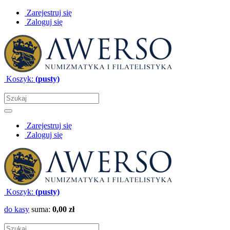
Zarejestruj się
Zaloguj się
Koszyk:
(pusty)
Zarejestruj się
Zaloguj się
Koszyk:
(pusty)
do kasy
suma:
0,00 zł