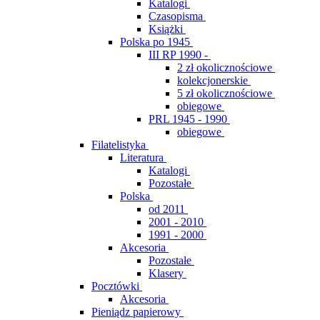
Katalogi
Czasopisma
Książki
Polska po 1945
III RP 1990 -
2 zł okolicznościowe
kolekcjonerskie
5 zł okolicznościowe
obiegowe
PRL 1945 - 1990
obiegowe
Filatelistyka
Literatura
Katalogi
Pozostałe
Polska
od 2011
2001 - 2010
1991 - 2000
Akcesoria
Pozostałe
Klasery
Pocztówki
Akcesoria
Pieniądz papierowy