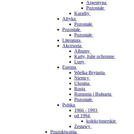
Argentyna
Pozostałe
Karaiby
Afryka
Pozostałe
Pozostałe
Pozostałe
Literatura
Akcesoria
Albumy
Karty, folie ochronne
Lupy
Europa
Wielka Brytania
Niemcy
Ukraina
Rosja
Rumunia i Bułgaria
Pozostałe
Polska
1966 - 1993
od 1994
kolekcjonerskie
Zestawy
Poszukiwania