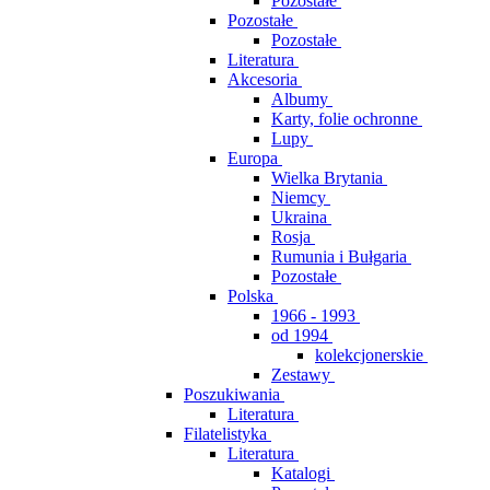
Pozostałe
Pozostałe
Pozostałe
Literatura
Akcesoria
Albumy
Karty, folie ochronne
Lupy
Europa
Wielka Brytania
Niemcy
Ukraina
Rosja
Rumunia i Bułgaria
Pozostałe
Polska
1966 - 1993
od 1994
kolekcjonerskie
Zestawy
Poszukiwania
Literatura
Filatelistyka
Literatura
Katalogi