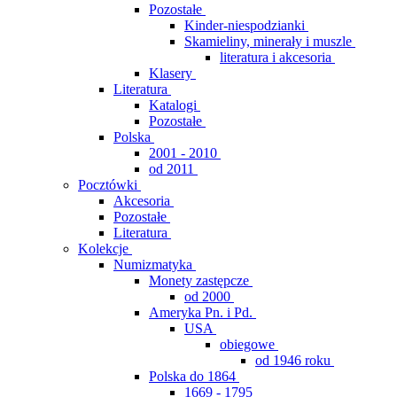
Pozostałe
Kinder-niespodzianki
Skamieliny, minerały i muszle
literatura i akcesoria
Klasery
Literatura
Katalogi
Pozostałe
Polska
2001 - 2010
od 2011
Pocztówki
Akcesoria
Pozostałe
Literatura
Kolekcje
Numizmatyka
Monety zastępcze
od 2000
Ameryka Pn. i Pd.
USA
obiegowe
od 1946 roku
Polska do 1864
1669 - 1795