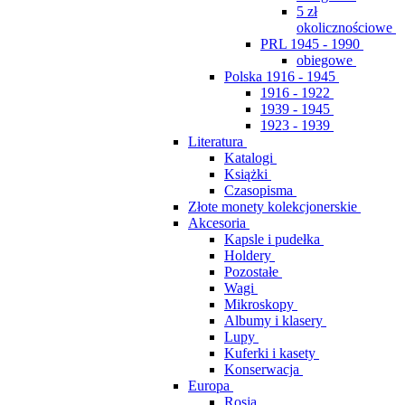
5 zł
okolicznościowe
PRL 1945 - 1990
obiegowe
Polska 1916 - 1945
1916 - 1922
1939 - 1945
1923 - 1939
Literatura
Katalogi
Książki
Czasopisma
Złote monety kolekcjonerskie
Akcesoria
Kapsle i pudełka
Holdery
Pozostałe
Wagi
Mikroskopy
Albumy i klasery
Lupy
Kuferki i kasety
Konserwacja
Europa
Rosja