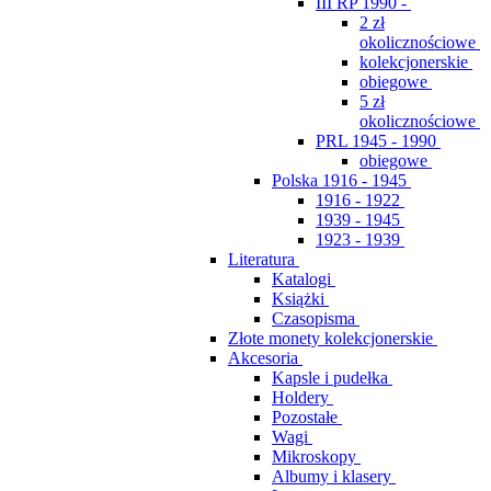
III RP 1990 -
2 zł
okolicznościowe
kolekcjonerskie
obiegowe
5 zł
okolicznościowe
PRL 1945 - 1990
obiegowe
Polska 1916 - 1945
1916 - 1922
1939 - 1945
1923 - 1939
Literatura
Katalogi
Książki
Czasopisma
Złote monety kolekcjonerskie
Akcesoria
Kapsle i pudełka
Holdery
Pozostałe
Wagi
Mikroskopy
Albumy i klasery