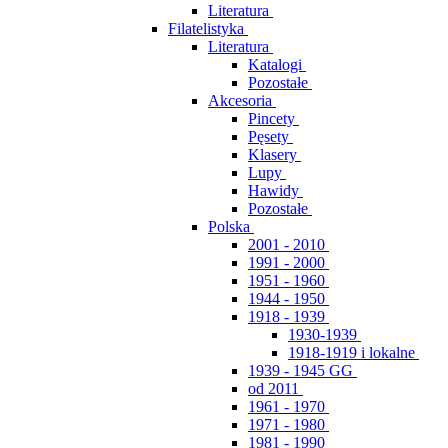
Literatura
Filatelistyka
Literatura
Katalogi
Pozostałe
Akcesoria
Pincety
Pęsety
Klasery
Lupy
Hawidy
Pozostałe
Polska
2001 - 2010
1991 - 2000
1951 - 1960
1944 - 1950
1918 - 1939
1930-1939
1918-1919 i lokalne
1939 - 1945 GG
od 2011
1961 - 1970
1971 - 1980
1981 - 1990