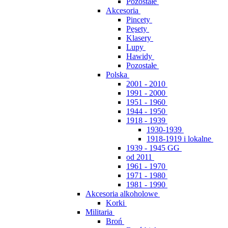
Pozostałe
Akcesoria
Pincety
Pęsety
Klasery
Lupy
Hawidy
Pozostałe
Polska
2001 - 2010
1991 - 2000
1951 - 1960
1944 - 1950
1918 - 1939
1930-1939
1918-1919 i lokalne
1939 - 1945 GG
od 2011
1961 - 1970
1971 - 1980
1981 - 1990
Akcesoria alkoholowe
Korki
Militaria
Broń