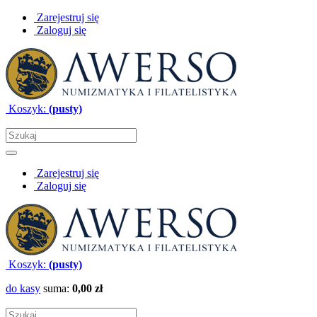
Zarejestruj się
Zaloguj się
Koszyk:
(pusty)
Zarejestruj się
Zaloguj się
Koszyk:
(pusty)
do kasy
suma:
0,00 zł