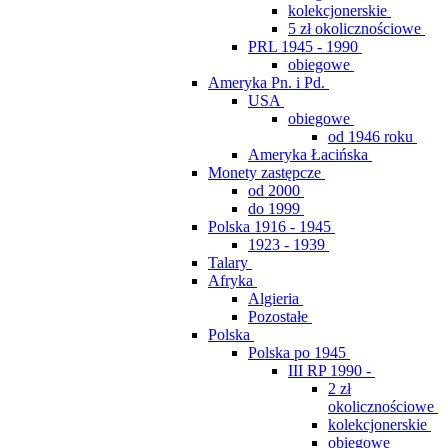
kolekcjonerskie
5 zł okolicznościowe
PRL 1945 - 1990
obiegowe
Ameryka Pn. i Pd.
USA
obiegowe
od 1946 roku
Ameryka Łacińska
Monety zastępcze
od 2000
do 1999
Polska 1916 - 1945
1923 - 1939
Talary
Afryka
Algieria
Pozostałe
Polska
Polska po 1945
III RP 1990 -
2 zł
okolicznościowe
kolekcjonerskie
obiegowe