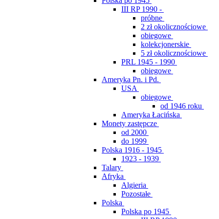
Polska po 1945
III RP 1990 -
próbne
2 zł okolicznościowe
obiegowe
kolekcjonerskie
5 zł okolicznościowe
PRL 1945 - 1990
obiegowe
Ameryka Pn. i Pd.
USA
obiegowe
od 1946 roku
Ameryka Łacińska
Monety zastępcze
od 2000
do 1999
Polska 1916 - 1945
1923 - 1939
Talary
Afryka
Algieria
Pozostałe
Polska
Polska po 1945