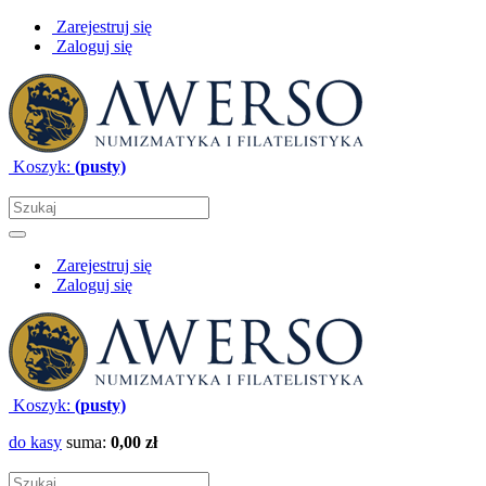
Zarejestruj się
Zaloguj się
Koszyk:
(pusty)
Zarejestruj się
Zaloguj się
Koszyk:
(pusty)
do kasy
suma:
0,00 zł