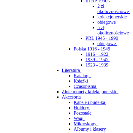
III RP 1990 -
2 zł
okolicznościowe
kolekcjonerskie
obiegowe
5 zł
okolicznościowe
PRL 1945 - 1990
obiegowe
Polska 1916 - 1945
1916 - 1922
1939 - 1945
1923 - 1939
Literatura
Katalogi
Książki
Czasopisma
Złote monety kolekcjonerskie
Akcesoria
Kapsle i pudełka
Holdery
Pozostałe
Wagi
Mikroskopy
Albumy i klasery