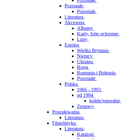
Pozostałe
Pozostałe
Pozostałe
Literatura
Akcesoria
Albumy
Karty, folie ochronne
Lupy
Europa
Wielka Brytania
Niemcy
Ukraina
Rosja
Rumunia i Bułgaria
Pozostałe
Polska
1966 - 1993
od 1994
kolekcjonerskie
Zestawy
Poszukiwania
Literatura
Filatelistyka
Literatura
Katalogi