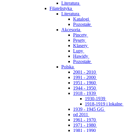
Literatura
Filatelistyka
Literatura
Katalogi
Pozostałe
Akcesoria
Pincety
Pęsety
Klasery
Lupy
Hawidy
Pozostałe
Polska
2001 - 2010
1991 - 2000
1951 - 1960
1944 - 1950
1918 - 1939
1930-1939
1918-1919 i lokalne
1939 - 1945 GG
od 2011
1961 - 1970
1971 - 1980
1981 - 1990