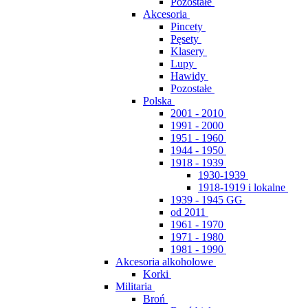
Pozostałe
Akcesoria
Pincety
Pęsety
Klasery
Lupy
Hawidy
Pozostałe
Polska
2001 - 2010
1991 - 2000
1951 - 1960
1944 - 1950
1918 - 1939
1930-1939
1918-1919 i lokalne
1939 - 1945 GG
od 2011
1961 - 1970
1971 - 1980
1981 - 1990
Akcesoria alkoholowe
Korki
Militaria
Broń