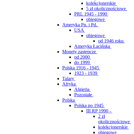
kolekcjonerskie
5 zł okolicznościowe
PRL 1945 - 1990
obiegowe
Ameryka Pn. i Pd.
USA
obiegowe
od 1946 roku
Ameryka Łacińska
Monety zastępcze
od 2000
do 1999
Polska 1916 - 1945
1923 - 1939
Talary
Afryka
Algieria
Pozostałe
Polska
Polska po 1945
III RP 1990 -
2 zł
okolicznościowe
kolekcjonerskie
obiegowe