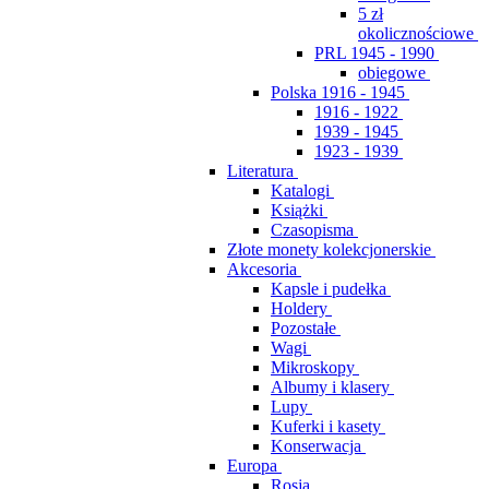
5 zł
okolicznościowe
PRL 1945 - 1990
obiegowe
Polska 1916 - 1945
1916 - 1922
1939 - 1945
1923 - 1939
Literatura
Katalogi
Książki
Czasopisma
Złote monety kolekcjonerskie
Akcesoria
Kapsle i pudełka
Holdery
Pozostałe
Wagi
Mikroskopy
Albumy i klasery
Lupy
Kuferki i kasety
Konserwacja
Europa
Rosja