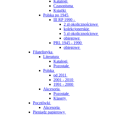
Katalogi
Czasopisma
Książki
Polska po 1945
III RP 1990 -
2 zł okolicznościowe
kolekcjonerskie
5 zł okolicznościowe
obiegowe
PRL 1945 - 1990
obiegowe
Filatelistyka
Literatura
Katalogi
Pozostałe
Polska
od 2011
2001 - 2010
1991 - 2000
Akcesoria
Pozostałe
Klasery
Pocztówki
Akcesoria
Pieniądz papierowy