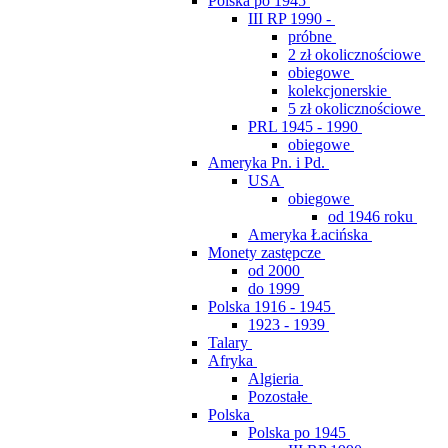
Polska po 1945
III RP 1990 -
próbne
2 zł okolicznościowe
obiegowe
kolekcjonerskie
5 zł okolicznościowe
PRL 1945 - 1990
obiegowe
Ameryka Pn. i Pd.
USA
obiegowe
od 1946 roku
Ameryka Łacińska
Monety zastępcze
od 2000
do 1999
Polska 1916 - 1945
1923 - 1939
Talary
Afryka
Algieria
Pozostałe
Polska
Polska po 1945