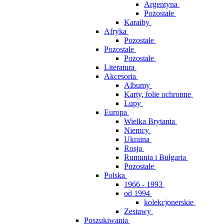
Argentyna
Pozostałe
Karaiby
Afryka
Pozostałe
Pozostałe
Pozostałe
Literatura
Akcesoria
Albumy
Karty, folie ochronne
Lupy
Europa
Wielka Brytania
Niemcy
Ukraina
Rosja
Rumunia i Bułgaria
Pozostałe
Polska
1966 - 1993
od 1994
kolekcjonerskie
Zestawy
Poszukiwania