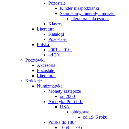
Pozostałe
Kinder-niespodzianki
Skamieliny, minerały i muszle
literatura i akcesoria
Klasery
Literatura
Katalogi
Pozostałe
Polska
2001 - 2010
od 2011
Pocztówki
Akcesoria
Pozostałe
Literatura
Kolekcje
Numizmatyka
Monety zastępcze
od 2000
Ameryka Pn. i Pd.
USA
obiegowe
od 1946 roku
Polska do 1864
1669 - 1795