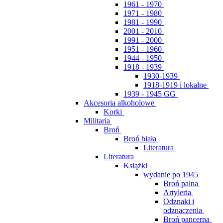
1961 - 1970
1971 - 1980
1981 - 1990
2001 - 2010
1991 - 2000
1951 - 1960
1944 - 1950
1918 - 1939
1930-1939
1918-1919 i lokalne
1939 - 1945 GG
Akcesoria alkoholowe
Korki
Militaria
Broń
Broń biała
Literatura
Literatura
Książki
wydanie po 1945
Broń palna
Artyleria
Odznaki i
odznaczenia
Broń pancerna