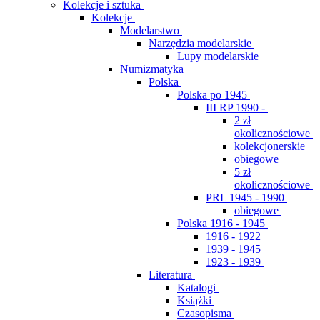
Kolekcje i sztuka
Kolekcje
Modelarstwo
Narzędzia modelarskie
Lupy modelarskie
Numizmatyka
Polska
Polska po 1945
III RP 1990 -
2 zł
okolicznościowe
kolekcjonerskie
obiegowe
5 zł
okolicznościowe
PRL 1945 - 1990
obiegowe
Polska 1916 - 1945
1916 - 1922
1939 - 1945
1923 - 1939
Literatura
Katalogi
Książki
Czasopisma