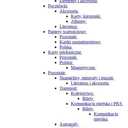
Elementy i akcesoria
Pocztówki
Akcesoria
Karty, kieszonki
Albumy
Literatura
Papiery wartościowe
Pozostałe
Kartki zaopatrzeniowe
Polska
Karty telefoniczne
Pozostałe
Polskie
Magnetyczne
Pozostałe
Skamieliny, minerały i muszle
Literatura i akcesoria
Transport
Kolejnictwo
Bilety
Komunikacja miejska i PKS
Bilety
Komunikacja
miejska
Autografy