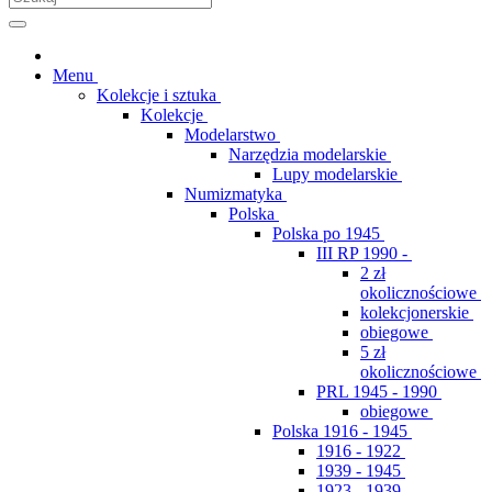
Menu
Kolekcje i sztuka
Kolekcje
Modelarstwo
Narzędzia modelarskie
Lupy modelarskie
Numizmatyka
Polska
Polska po 1945
III RP 1990 -
2 zł
okolicznościowe
kolekcjonerskie
obiegowe
5 zł
okolicznościowe
PRL 1945 - 1990
obiegowe
Polska 1916 - 1945
1916 - 1922
1939 - 1945
1923 - 1939