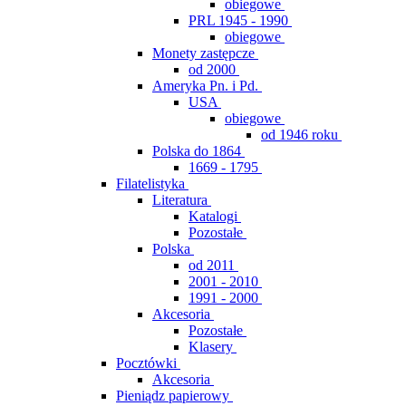
obiegowe
PRL 1945 - 1990
obiegowe
Monety zastępcze
od 2000
Ameryka Pn. i Pd.
USA
obiegowe
od 1946 roku
Polska do 1864
1669 - 1795
Filatelistyka
Literatura
Katalogi
Pozostałe
Polska
od 2011
2001 - 2010
1991 - 2000
Akcesoria
Pozostałe
Klasery
Pocztówki
Akcesoria
Pieniądz papierowy