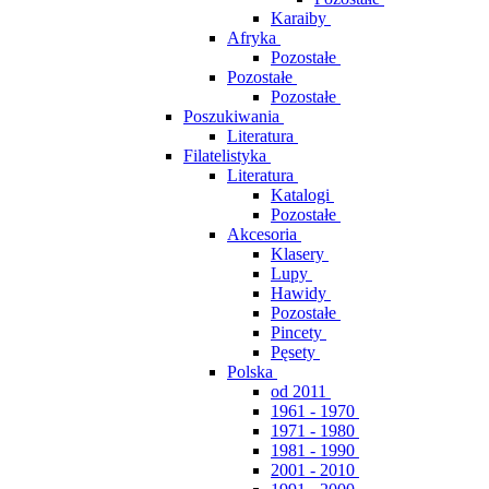
Karaiby
Afryka
Pozostałe
Pozostałe
Pozostałe
Poszukiwania
Literatura
Filatelistyka
Literatura
Katalogi
Pozostałe
Akcesoria
Klasery
Lupy
Hawidy
Pozostałe
Pincety
Pęsety
Polska
od 2011
1961 - 1970
1971 - 1980
1981 - 1990
2001 - 2010