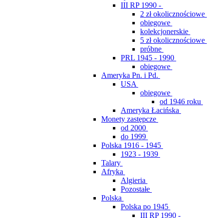
III RP 1990 -
2 zł okolicznościowe
obiegowe
kolekcjonerskie
5 zł okolicznościowe
próbne
PRL 1945 - 1990
obiegowe
Ameryka Pn. i Pd.
USA
obiegowe
od 1946 roku
Ameryka Łacińska
Monety zastępcze
od 2000
do 1999
Polska 1916 - 1945
1923 - 1939
Talary
Afryka
Algieria
Pozostałe
Polska
Polska po 1945
III RP 1990 -