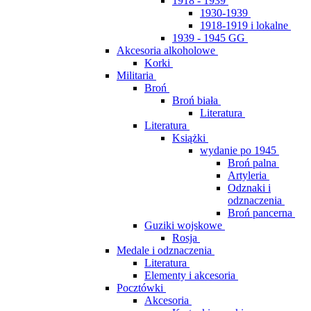
1918 - 1939
1930-1939
1918-1919 i lokalne
1939 - 1945 GG
Akcesoria alkoholowe
Korki
Militaria
Broń
Broń biała
Literatura
Literatura
Książki
wydanie po 1945
Broń palna
Artyleria
Odznaki i
odznaczenia
Broń pancerna
Guziki wojskowe
Rosja
Medale i odznaczenia
Literatura
Elementy i akcesoria
Pocztówki
Akcesoria