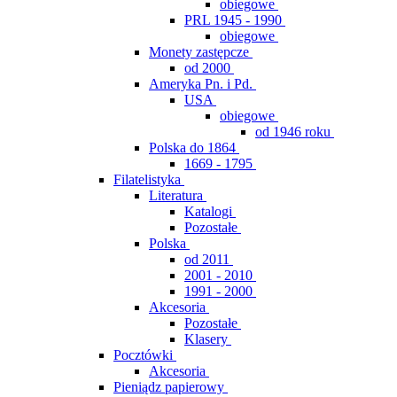
obiegowe
PRL 1945 - 1990
obiegowe
Monety zastępcze
od 2000
Ameryka Pn. i Pd.
USA
obiegowe
od 1946 roku
Polska do 1864
1669 - 1795
Filatelistyka
Literatura
Katalogi
Pozostałe
Polska
od 2011
2001 - 2010
1991 - 2000
Akcesoria
Pozostałe
Klasery
Pocztówki
Akcesoria
Pieniądz papierowy