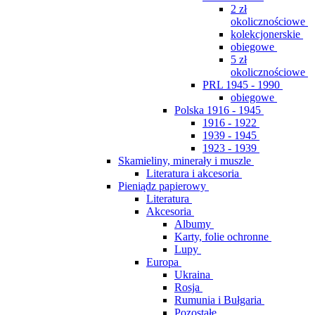
2 zł
okolicznościowe
kolekcjonerskie
obiegowe
5 zł
okolicznościowe
PRL 1945 - 1990
obiegowe
Polska 1916 - 1945
1916 - 1922
1939 - 1945
1923 - 1939
Skamieliny, minerały i muszle
Literatura i akcesoria
Pieniądz papierowy
Literatura
Akcesoria
Albumy
Karty, folie ochronne
Lupy
Europa
Ukraina
Rosja
Rumunia i Bułgaria
Pozostałe