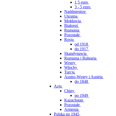
1,5 euro
3 - 5 euro
Naddniestrze
Ukraina
Mołdawia
Białoruś
Rumunia
Pozostałe
Rosja
od 1918
do 1917
Skandynawia
Rumunia i Bułgaria
Węgry
Włochy
Turcja
Austro-Węgry i Austria
do 1848
Azja
Chiny
po 1949
Kazachstan
Pozostałe
Armenia
Polska po 1945