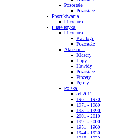
Pozostałe
Pozostałe
Poszukiwania
Literatura
Filatelistyka
Literatura
Katalogi
Pozostałe
Akcesoria
Klasery
Lupy
Hawidy
Pozostałe
Pincety
Pęsety
Polska
od 2011
1961 - 1970
1971 - 1980
1981 - 1990
2001 - 2010
1991 - 2000
1951 - 1960
1944 - 1950