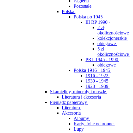
Algieria
Pozostałe
Polska
Polska po 1945
III RP 1990 -
2 zł
okolicznościowe
kolekcjonerskie
obiegowe
5 zł
okolicznościowe
PRL 1945 - 1990
obiegowe
Polska 1916 - 1945
1916 - 1922
1939 - 1945
1923 - 1939
Skamieliny, minerały i muszle
Literatura i akcesoria
Pieniądz papierowy
Literatura
Akcesoria
Albumy
Karty, folie ochronne
Lupy