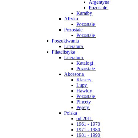
Argentyna
Pozostałe
Karaiby
Afryka
Pozostałe
Pozostałe
Pozostałe
Poszukiwania
Literatura
Filatelistyka
Literatura
Katalogi
Pozostałe
Akcesoria
Klasery
Lupy
Hawidy
Pozostałe
Pincety
Pęsety
Polska
od 2011
1961 - 1970
1971 - 1980
1981 - 1990