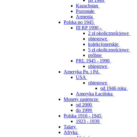
po 1949
Kazachstan
Pozostałe
Armenia
Polska po 1945
III RP 1990 -
2 zł okolicznościowe
obiegowe
kolekcjonerskie
5 zł okolicznościowe
próbne
PRL 1945 - 1990
obiegowe
Ameryka Pn. i Pd.
USA
obiegowe
od 1946 roku
Ameryka Łacińska
Monety zastępcze
od 2000
do 1999
Polska 1916 - 1945
1923 - 1939
Talary
Afryka