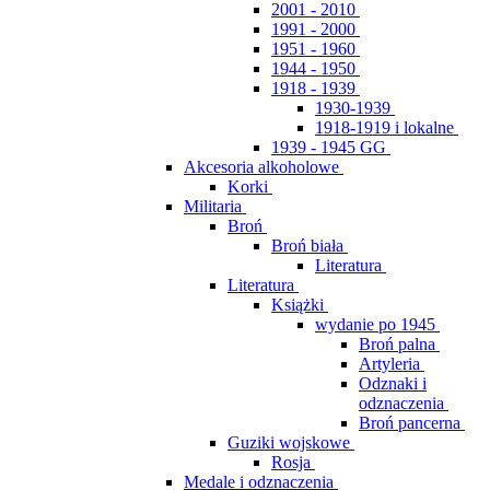
2001 - 2010
1991 - 2000
1951 - 1960
1944 - 1950
1918 - 1939
1930-1939
1918-1919 i lokalne
1939 - 1945 GG
Akcesoria alkoholowe
Korki
Militaria
Broń
Broń biała
Literatura
Literatura
Książki
wydanie po 1945
Broń palna
Artyleria
Odznaki i
odznaczenia
Broń pancerna
Guziki wojskowe
Rosja
Medale i odznaczenia