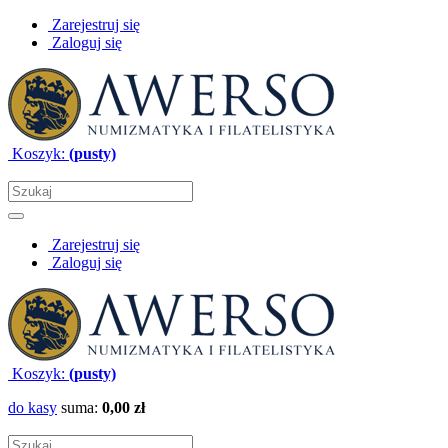
Zarejestruj się
Zaloguj się
Koszyk:
(pusty)
Zarejestruj się
Zaloguj się
Koszyk:
(pusty)
do kasy
suma:
0,00 zł