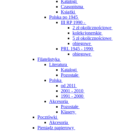
Katalogi
Czasopisma
Książki
Polska po 1945
III RP 1990 -
2 zł okolicznościowe
kolekcjonerskie
5 zł okolicznościowe
obiegowe
PRL 1945 - 1990
obiegowe
Filatelistyka
Literatura
Katalogi
Pozostałe
Polska
od 2011
2001 - 2010
1991 - 2000
Akcesoria
Pozostałe
Klasery
Pocztówki
Akcesoria
Pieniądz papierowy