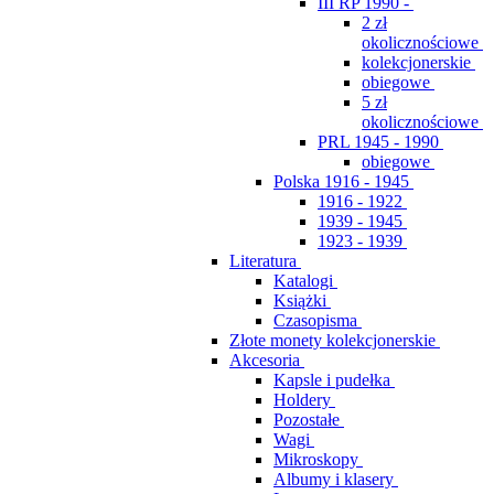
III RP 1990 -
2 zł
okolicznościowe
kolekcjonerskie
obiegowe
5 zł
okolicznościowe
PRL 1945 - 1990
obiegowe
Polska 1916 - 1945
1916 - 1922
1939 - 1945
1923 - 1939
Literatura
Katalogi
Książki
Czasopisma
Złote monety kolekcjonerskie
Akcesoria
Kapsle i pudełka
Holdery
Pozostałe
Wagi
Mikroskopy
Albumy i klasery