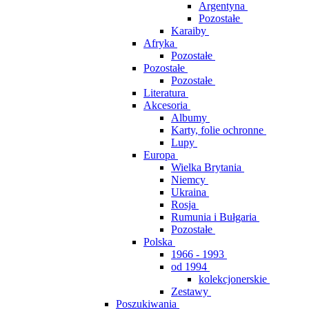
Argentyna
Pozostałe
Karaiby
Afryka
Pozostałe
Pozostałe
Pozostałe
Literatura
Akcesoria
Albumy
Karty, folie ochronne
Lupy
Europa
Wielka Brytania
Niemcy
Ukraina
Rosja
Rumunia i Bułgaria
Pozostałe
Polska
1966 - 1993
od 1994
kolekcjonerskie
Zestawy
Poszukiwania