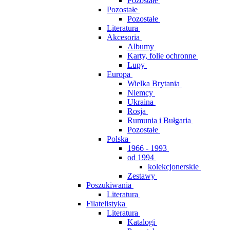
Pozostałe
Pozostałe
Pozostałe
Literatura
Akcesoria
Albumy
Karty, folie ochronne
Lupy
Europa
Wielka Brytania
Niemcy
Ukraina
Rosja
Rumunia i Bułgaria
Pozostałe
Polska
1966 - 1993
od 1994
kolekcjonerskie
Zestawy
Poszukiwania
Literatura
Filatelistyka
Literatura
Katalogi