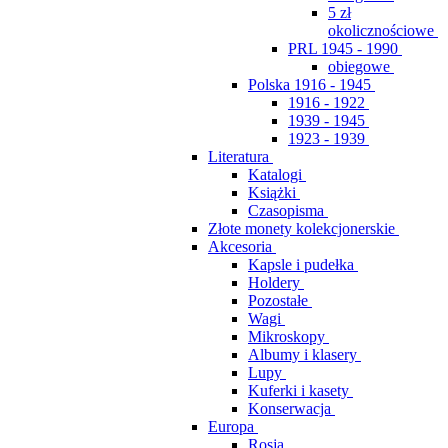
5 zł
okolicznościowe
PRL 1945 - 1990
obiegowe
Polska 1916 - 1945
1916 - 1922
1939 - 1945
1923 - 1939
Literatura
Katalogi
Książki
Czasopisma
Złote monety kolekcjonerskie
Akcesoria
Kapsle i pudełka
Holdery
Pozostałe
Wagi
Mikroskopy
Albumy i klasery
Lupy
Kuferki i kasety
Konserwacja
Europa
Rosja