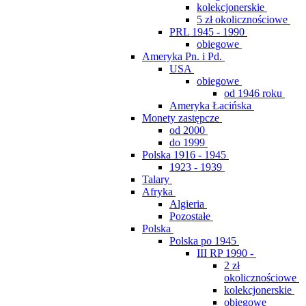
kolekcjonerskie
5 zł okolicznościowe
PRL 1945 - 1990
obiegowe
Ameryka Pn. i Pd.
USA
obiegowe
od 1946 roku
Ameryka Łacińska
Monety zastępcze
od 2000
do 1999
Polska 1916 - 1945
1923 - 1939
Talary
Afryka
Algieria
Pozostałe
Polska
Polska po 1945
III RP 1990 -
2 zł
okolicznościowe
kolekcjonerskie
obiegowe