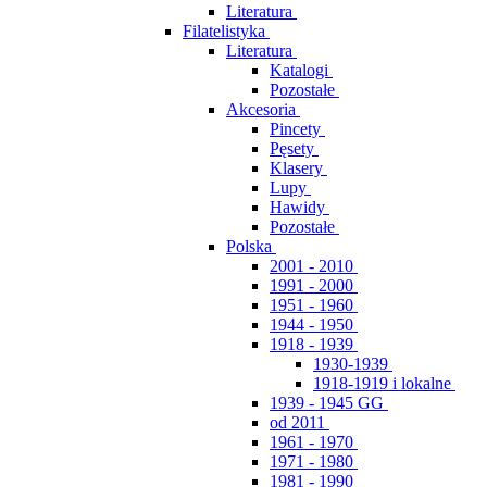
Literatura
Filatelistyka
Literatura
Katalogi
Pozostałe
Akcesoria
Pincety
Pęsety
Klasery
Lupy
Hawidy
Pozostałe
Polska
2001 - 2010
1991 - 2000
1951 - 1960
1944 - 1950
1918 - 1939
1930-1939
1918-1919 i lokalne
1939 - 1945 GG
od 2011
1961 - 1970
1971 - 1980
1981 - 1990