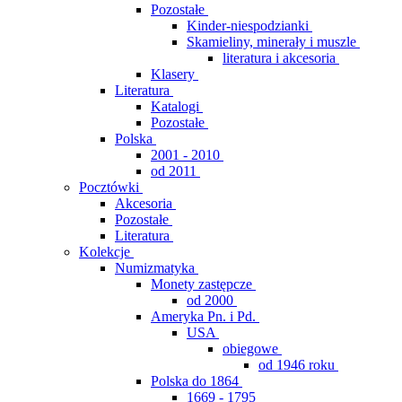
Pozostałe
Kinder-niespodzianki
Skamieliny, minerały i muszle
literatura i akcesoria
Klasery
Literatura
Katalogi
Pozostałe
Polska
2001 - 2010
od 2011
Pocztówki
Akcesoria
Pozostałe
Literatura
Kolekcje
Numizmatyka
Monety zastępcze
od 2000
Ameryka Pn. i Pd.
USA
obiegowe
od 1946 roku
Polska do 1864
1669 - 1795