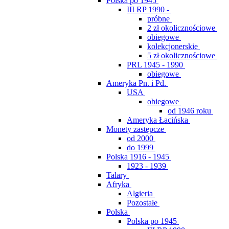
Polska po 1945
III RP 1990 -
próbne
2 zł okolicznościowe
obiegowe
kolekcjonerskie
5 zł okolicznościowe
PRL 1945 - 1990
obiegowe
Ameryka Pn. i Pd.
USA
obiegowe
od 1946 roku
Ameryka Łacińska
Monety zastępcze
od 2000
do 1999
Polska 1916 - 1945
1923 - 1939
Talary
Afryka
Algieria
Pozostałe
Polska
Polska po 1945