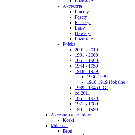
Pozostałe
Akcesoria
Pincety
Pęsety
Klasery
Lupy
Hawidy
Pozostałe
Polska
2001 - 2010
1991 - 2000
1951 - 1960
1944 - 1950
1918 - 1939
1930-1939
1918-1919 i lokalne
1939 - 1945 GG
od 2011
1961 - 1970
1971 - 1980
1981 - 1990
Akcesoria alkoholowe
Korki
Militaria
Broń