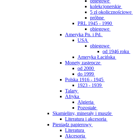
obiegowe
kolekcjonerskie
5 zł okolicznościowe
próbne
PRL 1945 - 1990
obiegowe
Ameryka Pn. i Pd.
USA
obiegowe
od 1946 roku
Ameryka Łacińska
Monety zastępcze
od 2000
do 1999
Polska 1916 - 1945
1923 - 1939
Talary
Afryka
Algieria
Pozostałe
Skamieliny, minerały i muszle
Literatura i akcesoria
Pieniądz papierowy
Literatura
Akcesoria