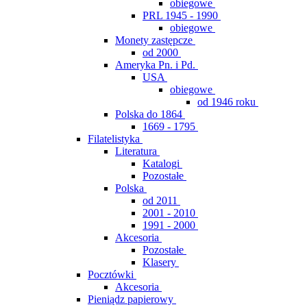
obiegowe
PRL 1945 - 1990
obiegowe
Monety zastępcze
od 2000
Ameryka Pn. i Pd.
USA
obiegowe
od 1946 roku
Polska do 1864
1669 - 1795
Filatelistyka
Literatura
Katalogi
Pozostałe
Polska
od 2011
2001 - 2010
1991 - 2000
Akcesoria
Pozostałe
Klasery
Pocztówki
Akcesoria
Pieniądz papierowy