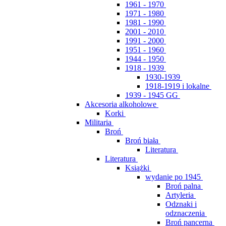
1961 - 1970
1971 - 1980
1981 - 1990
2001 - 2010
1991 - 2000
1951 - 1960
1944 - 1950
1918 - 1939
1930-1939
1918-1919 i lokalne
1939 - 1945 GG
Akcesoria alkoholowe
Korki
Militaria
Broń
Broń biała
Literatura
Literatura
Książki
wydanie po 1945
Broń palna
Artyleria
Odznaki i
odznaczenia
Broń pancerna