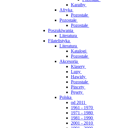
Karaiby
Afryka
Pozostałe
Pozostałe
Pozostałe
Poszukiwania
Literatura
Filatelistyka
Literatura
Katalogi
Pozostałe
Akcesoria
Klasery
Lupy
Hawidy
Pozostałe
Pincety
Pęsety
Polska
od 2011
1961 - 1970
1971 - 1980
1981 - 1990
2001 - 2010