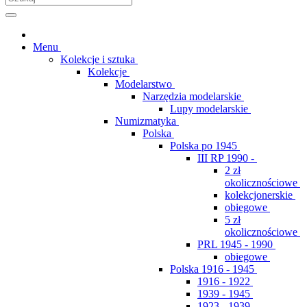
Menu
Kolekcje i sztuka
Kolekcje
Modelarstwo
Narzędzia modelarskie
Lupy modelarskie
Numizmatyka
Polska
Polska po 1945
III RP 1990 -
2 zł
okolicznościowe
kolekcjonerskie
obiegowe
5 zł
okolicznościowe
PRL 1945 - 1990
obiegowe
Polska 1916 - 1945
1916 - 1922
1939 - 1945
1923 - 1939