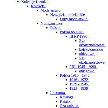
Kolekcje i sztuka
Kolekcje
Modelarstwo
Narzędzia modelarskie
Lupy modelarskie
Numizmatyka
Polska
Polska po 1945
III RP 1990 -
2 zł
okolicznościowe
kolekcjonerskie
obiegowe
5 zł
okolicznościowe
PRL 1945 - 1990
obiegowe
Polska 1916 - 1945
1916 - 1922
1939 - 1945
1923 - 1939
Literatura
Katalogi
Książki
Czasopisma