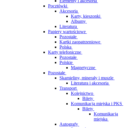
Elementy i akcesoria
Pocztówki
Akcesoria
Karty, kieszonki
Albumy
Literatura
Papiery wartościowe
Pozostałe
Kartki zaopatrzeniowe
Polska
Karty telefoniczne
Pozostałe
Polskie
Magnetyczne
Pozostałe
Skamieliny, minerały i muszle
Literatura i akcesoria
Transport
Kolejnictwo
Bilety
Komunikacja miejska i PKS
Bilety
Komunikacja
miejska
Autografy