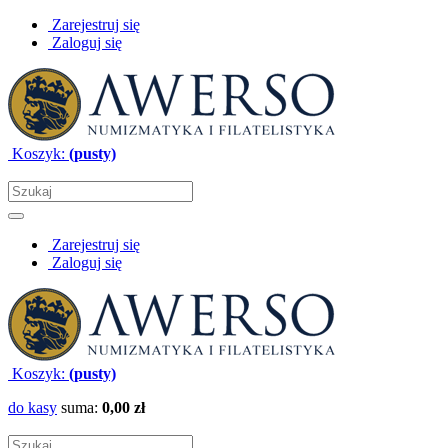
Zarejestruj się
Zaloguj się
Koszyk:
(pusty)
Zarejestruj się
Zaloguj się
Koszyk:
(pusty)
do kasy
suma:
0,00 zł