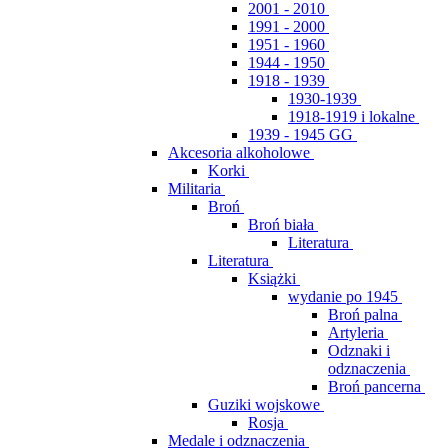
2001 - 2010
1991 - 2000
1951 - 1960
1944 - 1950
1918 - 1939
1930-1939
1918-1919 i lokalne
1939 - 1945 GG
Akcesoria alkoholowe
Korki
Militaria
Broń
Broń biała
Literatura
Literatura
Książki
wydanie po 1945
Broń palna
Artyleria
Odznaki i
odznaczenia
Broń pancerna
Guziki wojskowe
Rosja
Medale i odznaczenia