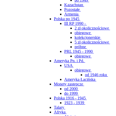
po 1949
Kazachstan
Pozostałe
Armenia
Polska po 1945
III RP 1990 -
2 zł okolicznościowe
obiegowe
kolekcjonerskie
5 zł okolicznościowe
próbne
PRL 1945 - 1990
obiegowe
Ameryka Pn. i Pd.
USA
obiegowe
od 1946 roku
Ameryka Łacińska
Monety zastępcze
od 2000
do 1999
Polska 1916 - 1945
1923 - 1939
Talary
Afryka