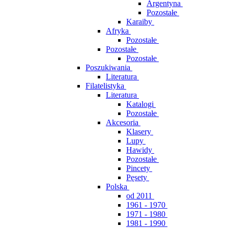
Argentyna
Pozostałe
Karaiby
Afryka
Pozostałe
Pozostałe
Pozostałe
Poszukiwania
Literatura
Filatelistyka
Literatura
Katalogi
Pozostałe
Akcesoria
Klasery
Lupy
Hawidy
Pozostałe
Pincety
Pęsety
Polska
od 2011
1961 - 1970
1971 - 1980
1981 - 1990