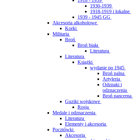
1918 - 1939
1930-1939
1918-1919 i lokalne
1939 - 1945 GG
Akcesoria alkoholowe
Korki
Militaria
Broń
Broń biała
Literatura
Literatura
Książki
wydanie po 1945
Broń palna
Artyleria
Odznaki i
odznaczenia
Broń pancerna
Guziki wojskowe
Rosja
Medale i odznaczenia
Literatura
Elementy i akcesoria
Pocztówki
Akcesoria