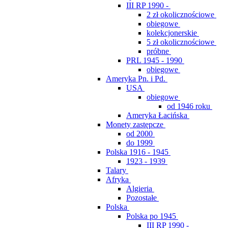
III RP 1990 -
2 zł okolicznościowe
obiegowe
kolekcjonerskie
5 zł okolicznościowe
próbne
PRL 1945 - 1990
obiegowe
Ameryka Pn. i Pd.
USA
obiegowe
od 1946 roku
Ameryka Łacińska
Monety zastępcze
od 2000
do 1999
Polska 1916 - 1945
1923 - 1939
Talary
Afryka
Algieria
Pozostałe
Polska
Polska po 1945
III RP 1990 -