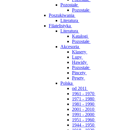
Pozostałe
Pozostałe
Poszukiwania
Literatura
Filatelistyka
Literatura
Katalogi
Pozostałe
Akcesoria
Klasery
Lupy
Hawidy
Pozostałe
Pincety
Pęsety
Polska
od 2011
1961 - 1970
1971 - 1980
1981 - 1990
2001 - 2010
1991 - 2000
1951 - 1960
1944 - 1950