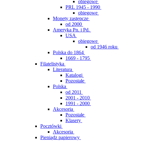
obiegowe
PRL 1945 - 1990
obiegowe
Monety zastępcze
od 2000
Ameryka Pn. i Pd.
USA
obiegowe
od 1946 roku
Polska do 1864
1669 - 1795
Filatelistyka
Literatura
Katalogi
Pozostałe
Polska
od 2011
2001 - 2010
1991 - 2000
Akcesoria
Pozostałe
Klasery
Pocztówki
Akcesoria
Pieniądz papierowy