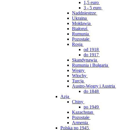
1,5 euro
3 - 5 euro
Naddniestrze
Ukraina
Mołdawia
Białoruś
Rumunia
Pozostałe
Rosja
od 1918
do 1917
Skandynawia
Rumunia i Bułgaria
Węgry
Włochy
Turcja
Austro-Węgry i Austria
do 1848
Azja
Chiny
po 1949
Kazachstan
Pozostałe
Armenia
Polska po 1945