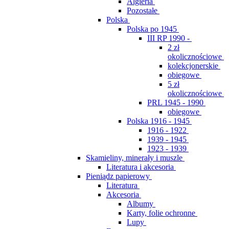
Algieria
Pozostałe
Polska
Polska po 1945
III RP 1990 -
2 zł
okolicznościowe
kolekcjonerskie
obiegowe
5 zł
okolicznościowe
PRL 1945 - 1990
obiegowe
Polska 1916 - 1945
1916 - 1922
1939 - 1945
1923 - 1939
Skamieliny, minerały i muszle
Literatura i akcesoria
Pieniądz papierowy
Literatura
Akcesoria
Albumy
Karty, folie ochronne
Lupy