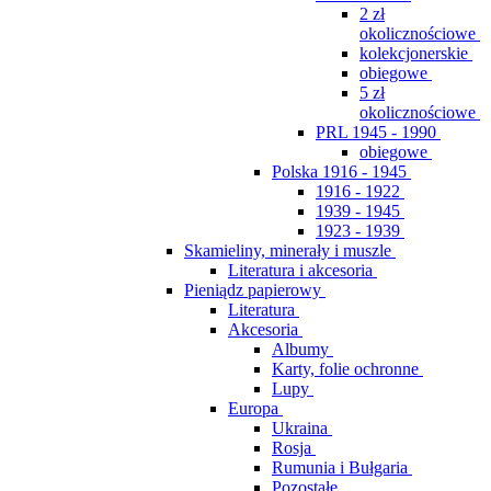
2 zł
okolicznościowe
kolekcjonerskie
obiegowe
5 zł
okolicznościowe
PRL 1945 - 1990
obiegowe
Polska 1916 - 1945
1916 - 1922
1939 - 1945
1923 - 1939
Skamieliny, minerały i muszle
Literatura i akcesoria
Pieniądz papierowy
Literatura
Akcesoria
Albumy
Karty, folie ochronne
Lupy
Europa
Ukraina
Rosja
Rumunia i Bułgaria
Pozostałe