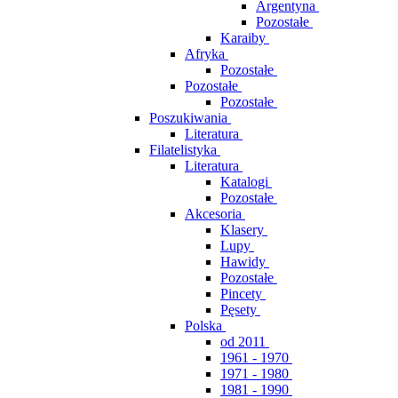
Argentyna
Pozostałe
Karaiby
Afryka
Pozostałe
Pozostałe
Pozostałe
Poszukiwania
Literatura
Filatelistyka
Literatura
Katalogi
Pozostałe
Akcesoria
Klasery
Lupy
Hawidy
Pozostałe
Pincety
Pęsety
Polska
od 2011
1961 - 1970
1971 - 1980
1981 - 1990