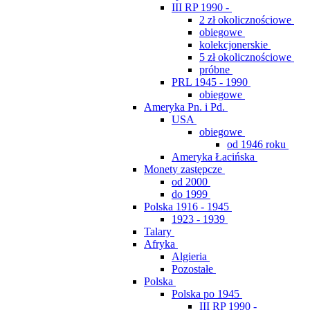
III RP 1990 -
2 zł okolicznościowe
obiegowe
kolekcjonerskie
5 zł okolicznościowe
próbne
PRL 1945 - 1990
obiegowe
Ameryka Pn. i Pd.
USA
obiegowe
od 1946 roku
Ameryka Łacińska
Monety zastępcze
od 2000
do 1999
Polska 1916 - 1945
1923 - 1939
Talary
Afryka
Algieria
Pozostałe
Polska
Polska po 1945
III RP 1990 -