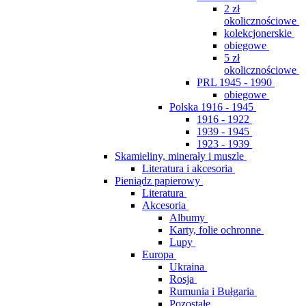
2 zł
okolicznościowe
kolekcjonerskie
obiegowe
5 zł
okolicznościowe
PRL 1945 - 1990
obiegowe
Polska 1916 - 1945
1916 - 1922
1939 - 1945
1923 - 1939
Skamieliny, minerały i muszle
Literatura i akcesoria
Pieniądz papierowy
Literatura
Akcesoria
Albumy
Karty, folie ochronne
Lupy
Europa
Ukraina
Rosja
Rumunia i Bułgaria
Pozostałe