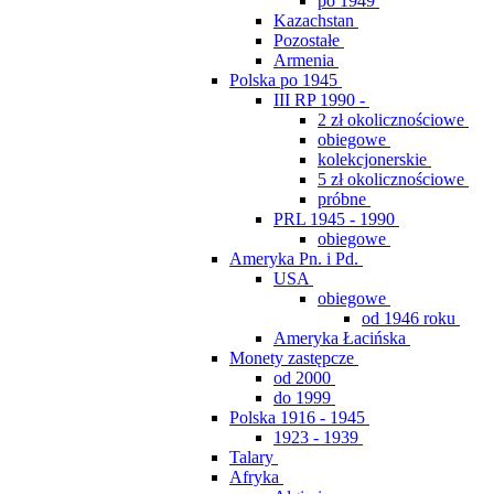
po 1949
Kazachstan
Pozostałe
Armenia
Polska po 1945
III RP 1990 -
2 zł okolicznościowe
obiegowe
kolekcjonerskie
5 zł okolicznościowe
próbne
PRL 1945 - 1990
obiegowe
Ameryka Pn. i Pd.
USA
obiegowe
od 1946 roku
Ameryka Łacińska
Monety zastępcze
od 2000
do 1999
Polska 1916 - 1945
1923 - 1939
Talary
Afryka