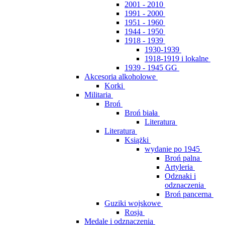
2001 - 2010
1991 - 2000
1951 - 1960
1944 - 1950
1918 - 1939
1930-1939
1918-1919 i lokalne
1939 - 1945 GG
Akcesoria alkoholowe
Korki
Militaria
Broń
Broń biała
Literatura
Literatura
Książki
wydanie po 1945
Broń palna
Artyleria
Odznaki i
odznaczenia
Broń pancerna
Guziki wojskowe
Rosja
Medale i odznaczenia