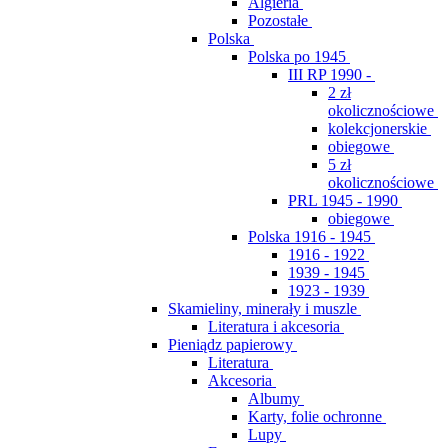
Algieria
Pozostałe
Polska
Polska po 1945
III RP 1990 -
2 zł
okolicznościowe
kolekcjonerskie
obiegowe
5 zł
okolicznościowe
PRL 1945 - 1990
obiegowe
Polska 1916 - 1945
1916 - 1922
1939 - 1945
1923 - 1939
Skamieliny, minerały i muszle
Literatura i akcesoria
Pieniądz papierowy
Literatura
Akcesoria
Albumy
Karty, folie ochronne
Lupy