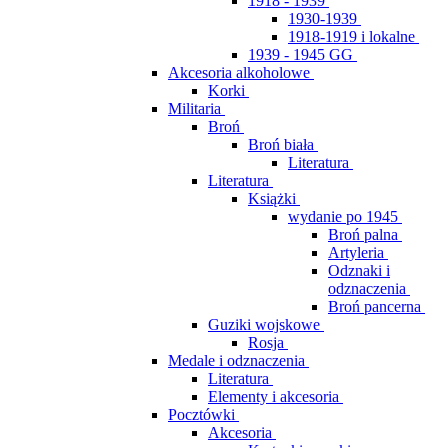
1918 - 1939
1930-1939
1918-1919 i lokalne
1939 - 1945 GG
Akcesoria alkoholowe
Korki
Militaria
Broń
Broń biała
Literatura
Literatura
Książki
wydanie po 1945
Broń palna
Artyleria
Odznaki i
odznaczenia
Broń pancerna
Guziki wojskowe
Rosja
Medale i odznaczenia
Literatura
Elementy i akcesoria
Pocztówki
Akcesoria