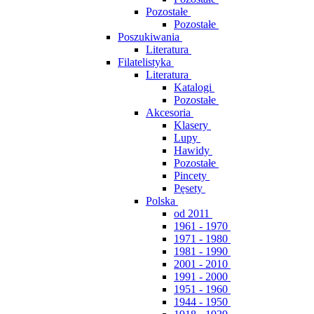
Pozostałe
Pozostałe
Poszukiwania
Literatura
Filatelistyka
Literatura
Katalogi
Pozostałe
Akcesoria
Klasery
Lupy
Hawidy
Pozostałe
Pincety
Pęsety
Polska
od 2011
1961 - 1970
1971 - 1980
1981 - 1990
2001 - 2010
1991 - 2000
1951 - 1960
1944 - 1950