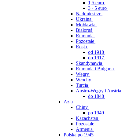
1,5 euro
3 - 5 euro
Naddniestrze
Ukraina
Mołdawia
Białoruś
Rumunia
Pozostałe
Rosja
od 1918
do 1917
Skandynawia
Rumunia i Bułgaria
Węgry
Włochy
Turcja
Austro-Węgry i Austria
do 1848
Azja
Chiny
po 1949
Kazachstan
Pozostałe
Armenia
Polska po 1945