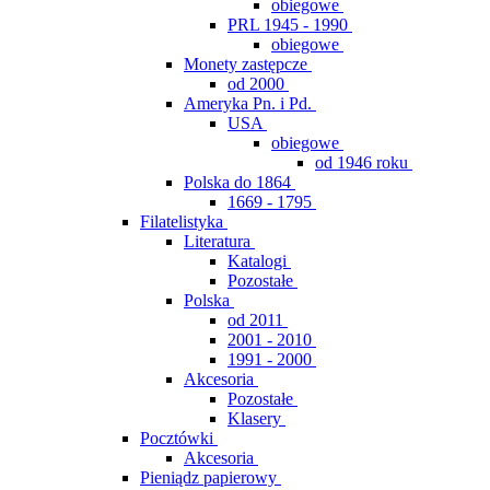
obiegowe
PRL 1945 - 1990
obiegowe
Monety zastępcze
od 2000
Ameryka Pn. i Pd.
USA
obiegowe
od 1946 roku
Polska do 1864
1669 - 1795
Filatelistyka
Literatura
Katalogi
Pozostałe
Polska
od 2011
2001 - 2010
1991 - 2000
Akcesoria
Pozostałe
Klasery
Pocztówki
Akcesoria
Pieniądz papierowy