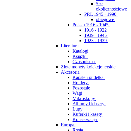
5 zł
okolicznościowe
PRL 1945 - 1990
obiegowe
Polska 1916 - 1945
1916 - 1922
1939 - 1945
1923 - 1939
Literatura
Katalogi
Książki
Czasopisma
Złote monety kolekcjonerskie
Akcesoria
Kapsle i pudełka
Holdery
Pozostałe
Wagi
Mikroskopy
Albumy i klasery
Lupy
Kuferki i kasety
Konserwacja
Europa
Rosja