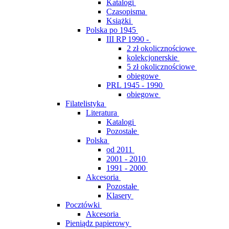
Katalogi
Czasopisma
Książki
Polska po 1945
III RP 1990 -
2 zł okolicznościowe
kolekcjonerskie
5 zł okolicznościowe
obiegowe
PRL 1945 - 1990
obiegowe
Filatelistyka
Literatura
Katalogi
Pozostałe
Polska
od 2011
2001 - 2010
1991 - 2000
Akcesoria
Pozostałe
Klasery
Pocztówki
Akcesoria
Pieniądz papierowy