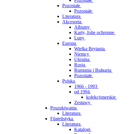
Pozostałe
Pozostałe
Pozostałe
Literatura
Akcesoria
Albumy
Karty, folie ochronne
Lupy
Europa
Wielka Brytania
Niemcy
Ukraina
Rosja
Rumunia i Bułgaria
Pozostałe
Polska
1966 - 1993
od 1994
kolekcjonerskie
Zestawy
Poszukiwania
Literatura
Filatelistyka
Literatura
Katalogi