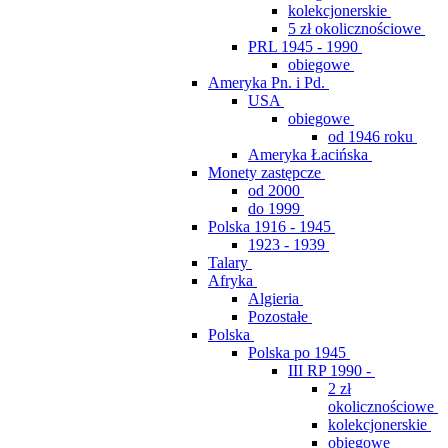
kolekcjonerskie
5 zł okolicznościowe
PRL 1945 - 1990
obiegowe
Ameryka Pn. i Pd.
USA
obiegowe
od 1946 roku
Ameryka Łacińska
Monety zastępcze
od 2000
do 1999
Polska 1916 - 1945
1923 - 1939
Talary
Afryka
Algieria
Pozostałe
Polska
Polska po 1945
III RP 1990 -
2 zł
okolicznościowe
kolekcjonerskie
obiegowe