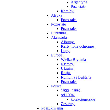
Argentyna
Pozostałe
Karaiby
Afryka
Pozostałe
Pozostałe
Pozostałe
Literatura
Akcesoria
Albumy
Karty, folie ochronne
Lupy
Europa
Wielka Brytania
Niemcy
Ukraina
Rosja
Rumunia i Bułgaria
Pozostałe
Polska
1966 - 1993
od 1994
kolekcjonerskie
Zestawy
Poszukiwania