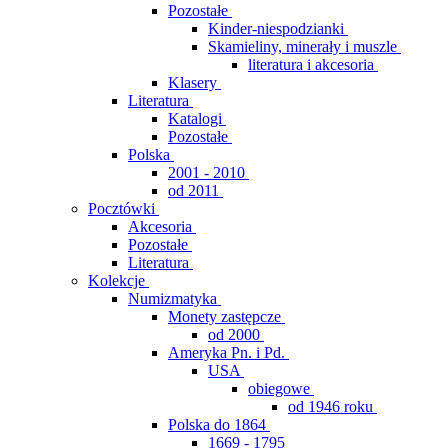
Pozostałe
Kinder-niespodzianki
Skamieliny, minerały i muszle
literatura i akcesoria
Klasery
Literatura
Katalogi
Pozostałe
Polska
2001 - 2010
od 2011
Pocztówki
Akcesoria
Pozostałe
Literatura
Kolekcje
Numizmatyka
Monety zastępcze
od 2000
Ameryka Pn. i Pd.
USA
obiegowe
od 1946 roku
Polska do 1864
1669 - 1795