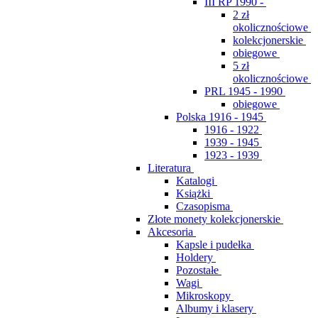
III RP 1990 -
2 zł
okolicznościowe
kolekcjonerskie
obiegowe
5 zł
okolicznościowe
PRL 1945 - 1990
obiegowe
Polska 1916 - 1945
1916 - 1922
1939 - 1945
1923 - 1939
Literatura
Katalogi
Książki
Czasopisma
Złote monety kolekcjonerskie
Akcesoria
Kapsle i pudełka
Holdery
Pozostałe
Wagi
Mikroskopy
Albumy i klasery