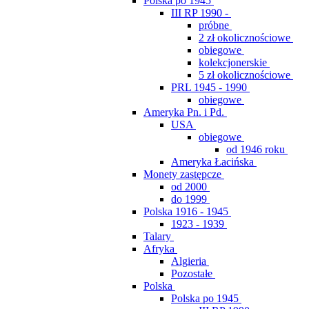
Polska po 1945
III RP 1990 -
próbne
2 zł okolicznościowe
obiegowe
kolekcjonerskie
5 zł okolicznościowe
PRL 1945 - 1990
obiegowe
Ameryka Pn. i Pd.
USA
obiegowe
od 1946 roku
Ameryka Łacińska
Monety zastępcze
od 2000
do 1999
Polska 1916 - 1945
1923 - 1939
Talary
Afryka
Algieria
Pozostałe
Polska
Polska po 1945