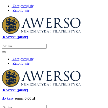
Zarejestruj się
Zaloguj się
Koszyk:
(pusty)
Zarejestruj się
Zaloguj się
Koszyk:
(pusty)
do kasy
suma:
0,00 zł