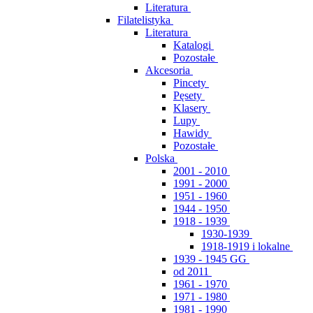
Literatura
Filatelistyka
Literatura
Katalogi
Pozostałe
Akcesoria
Pincety
Pęsety
Klasery
Lupy
Hawidy
Pozostałe
Polska
2001 - 2010
1991 - 2000
1951 - 1960
1944 - 1950
1918 - 1939
1930-1939
1918-1919 i lokalne
1939 - 1945 GG
od 2011
1961 - 1970
1971 - 1980
1981 - 1990