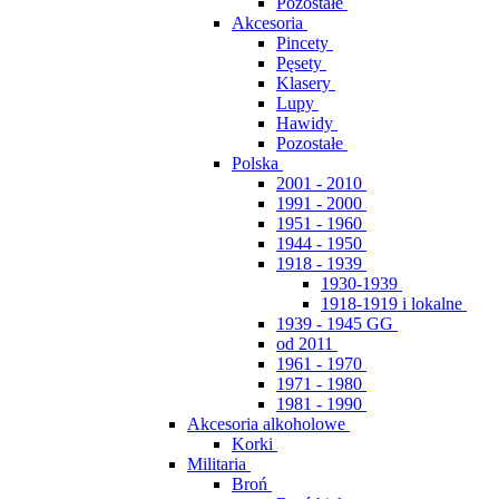
Pozostałe
Akcesoria
Pincety
Pęsety
Klasery
Lupy
Hawidy
Pozostałe
Polska
2001 - 2010
1991 - 2000
1951 - 1960
1944 - 1950
1918 - 1939
1930-1939
1918-1919 i lokalne
1939 - 1945 GG
od 2011
1961 - 1970
1971 - 1980
1981 - 1990
Akcesoria alkoholowe
Korki
Militaria
Broń