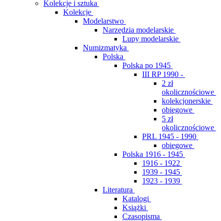
Kolekcje i sztuka
Kolekcje
Modelarstwo
Narzędzia modelarskie
Lupy modelarskie
Numizmatyka
Polska
Polska po 1945
III RP 1990 -
2 zł
okolicznościowe
kolekcjonerskie
obiegowe
5 zł
okolicznościowe
PRL 1945 - 1990
obiegowe
Polska 1916 - 1945
1916 - 1922
1939 - 1945
1923 - 1939
Literatura
Katalogi
Książki
Czasopisma