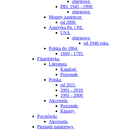
obiegowe
PRL 1945 - 1990
obiegowe
Monety zastępcze
od 2000
Ameryka Pn. i Pd.
USA
obiegowe
od 1946 roku
Polska do 1864
1669 - 1795
Filatelistyka
Literatura
Katalogi
Pozostałe
Polska
od 2011
2001 - 2010
1991 - 2000
Akcesoria
Pozostałe
Klasery
Pocztówki
Akcesoria
Pieniądz papierowy