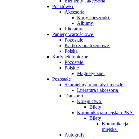
Elementy i akcesoria
Pocztówki
Akcesoria
Karty, kieszonki
Albumy
Literatura
Papiery wartościowe
Pozostałe
Kartki zaopatrzeniowe
Polska
Karty telefoniczne
Pozostałe
Polskie
Magnetyczne
Pozostałe
Skamieliny, minerały i muszle
Literatura i akcesoria
Transport
Kolejnictwo
Bilety
Komunikacja miejska i PKS
Bilety
Komunikacja
miejska
Autografy