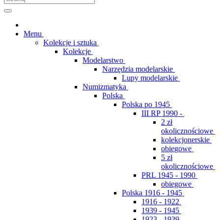
Menu
Kolekcje i sztuka
Kolekcje
Modelarstwo
Narzędzia modelarskie
Lupy modelarskie
Numizmatyka
Polska
Polska po 1945
III RP 1990 -
2 zł
okolicznościowe
kolekcjonerskie
obiegowe
5 zł
okolicznościowe
PRL 1945 - 1990
obiegowe
Polska 1916 - 1945
1916 - 1922
1939 - 1945
1923 - 1939