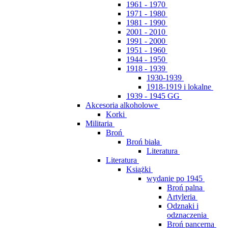
1961 - 1970
1971 - 1980
1981 - 1990
2001 - 2010
1991 - 2000
1951 - 1960
1944 - 1950
1918 - 1939
1930-1939
1918-1919 i lokalne
1939 - 1945 GG
Akcesoria alkoholowe
Korki
Militaria
Broń
Broń biała
Literatura
Literatura
Książki
wydanie po 1945
Broń palna
Artyleria
Odznaki i
odznaczenia
Broń pancerna