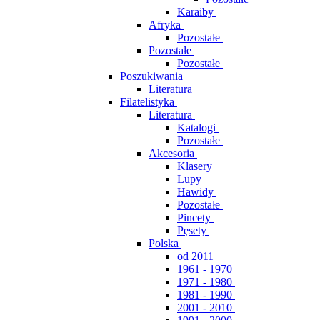
Karaiby
Afryka
Pozostałe
Pozostałe
Pozostałe
Poszukiwania
Literatura
Filatelistyka
Literatura
Katalogi
Pozostałe
Akcesoria
Klasery
Lupy
Hawidy
Pozostałe
Pincety
Pęsety
Polska
od 2011
1961 - 1970
1971 - 1980
1981 - 1990
2001 - 2010