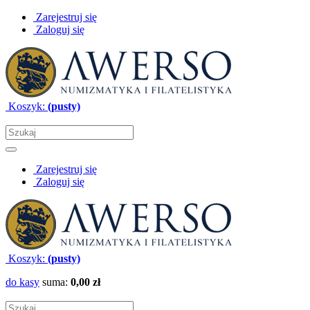
Zarejestruj się
Zaloguj się
Koszyk:
(pusty)
Zarejestruj się
Zaloguj się
Koszyk:
(pusty)
do kasy
suma:
0,00 zł