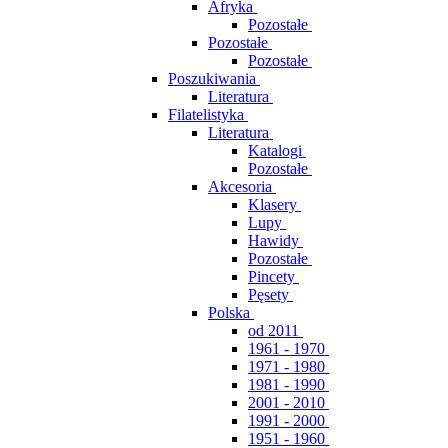
Afryka
Pozostałe
Pozostałe
Pozostałe
Poszukiwania
Literatura
Filatelistyka
Literatura
Katalogi
Pozostałe
Akcesoria
Klasery
Lupy
Hawidy
Pozostałe
Pincety
Pęsety
Polska
od 2011
1961 - 1970
1971 - 1980
1981 - 1990
2001 - 2010
1991 - 2000
1951 - 1960