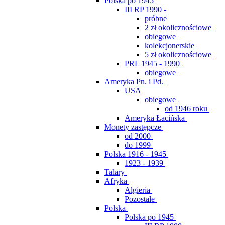
Polska po 1945
III RP 1990 -
próbne
2 zł okolicznościowe
obiegowe
kolekcjonerskie
5 zł okolicznościowe
PRL 1945 - 1990
obiegowe
Ameryka Pn. i Pd.
USA
obiegowe
od 1946 roku
Ameryka Łacińska
Monety zastępcze
od 2000
do 1999
Polska 1916 - 1945
1923 - 1939
Talary
Afryka
Algieria
Pozostałe
Polska
Polska po 1945