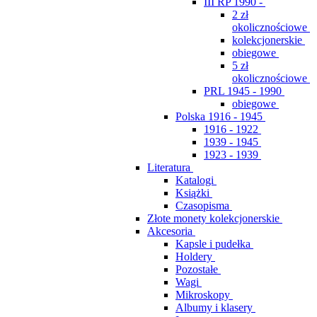
III RP 1990 -
2 zł
okolicznościowe
kolekcjonerskie
obiegowe
5 zł
okolicznościowe
PRL 1945 - 1990
obiegowe
Polska 1916 - 1945
1916 - 1922
1939 - 1945
1923 - 1939
Literatura
Katalogi
Książki
Czasopisma
Złote monety kolekcjonerskie
Akcesoria
Kapsle i pudełka
Holdery
Pozostałe
Wagi
Mikroskopy
Albumy i klasery