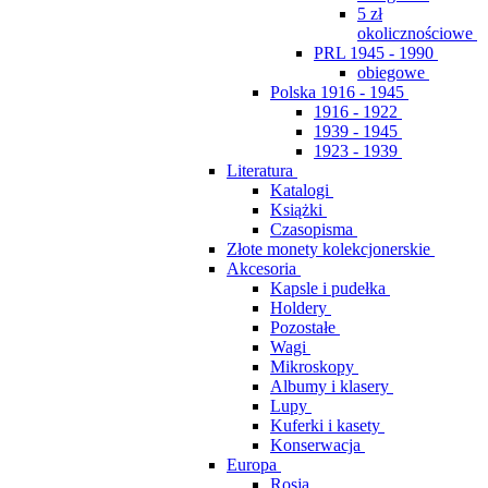
5 zł
okolicznościowe
PRL 1945 - 1990
obiegowe
Polska 1916 - 1945
1916 - 1922
1939 - 1945
1923 - 1939
Literatura
Katalogi
Książki
Czasopisma
Złote monety kolekcjonerskie
Akcesoria
Kapsle i pudełka
Holdery
Pozostałe
Wagi
Mikroskopy
Albumy i klasery
Lupy
Kuferki i kasety
Konserwacja
Europa
Rosja