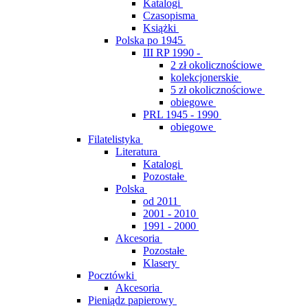
Katalogi
Czasopisma
Książki
Polska po 1945
III RP 1990 -
2 zł okolicznościowe
kolekcjonerskie
5 zł okolicznościowe
obiegowe
PRL 1945 - 1990
obiegowe
Filatelistyka
Literatura
Katalogi
Pozostałe
Polska
od 2011
2001 - 2010
1991 - 2000
Akcesoria
Pozostałe
Klasery
Pocztówki
Akcesoria
Pieniądz papierowy