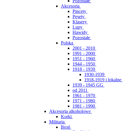
Pozostałe
Akcesoria
Pincety
Pęsety
Klasery
Lupy
Hawidy
Pozostałe
Polska
2001 - 2010
1991 - 2000
1951 - 1960
1944 - 1950
1918 - 1939
1930-1939
1918-1919 i lokalne
1939 - 1945 GG
od 2011
1961 - 1970
1971 - 1980
1981 - 1990
Akcesoria alkoholowe
Korki
Militaria
Broń