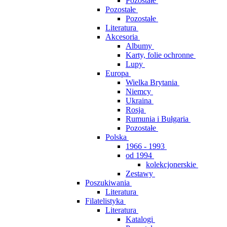
Pozostałe
Pozostałe
Pozostałe
Literatura
Akcesoria
Albumy
Karty, folie ochronne
Lupy
Europa
Wielka Brytania
Niemcy
Ukraina
Rosja
Rumunia i Bułgaria
Pozostałe
Polska
1966 - 1993
od 1994
kolekcjonerskie
Zestawy
Poszukiwania
Literatura
Filatelistyka
Literatura
Katalogi