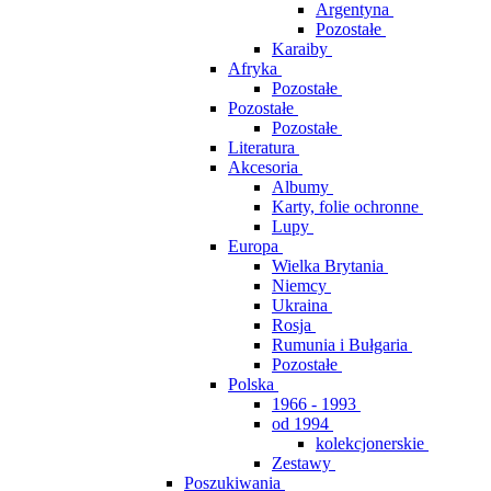
Argentyna
Pozostałe
Karaiby
Afryka
Pozostałe
Pozostałe
Pozostałe
Literatura
Akcesoria
Albumy
Karty, folie ochronne
Lupy
Europa
Wielka Brytania
Niemcy
Ukraina
Rosja
Rumunia i Bułgaria
Pozostałe
Polska
1966 - 1993
od 1994
kolekcjonerskie
Zestawy
Poszukiwania