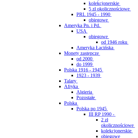
kolekcjonerskie
5 zł okolicznościowe
PRL 1945 - 1990
obiegowe
Ameryka Pn. i Pd.
USA
obiegowe
od 1946 roku
Ameryka Łacińska
Monety zastępcze
od 2000
do 1999
Polska 1916 - 1945
1923 - 1939
Talary
Afryka
Algieria
Pozostałe
Polska
Polska po 1945
III RP 1990 -
2 zł
okolicznościowe
kolekcjonerskie
obiegowe