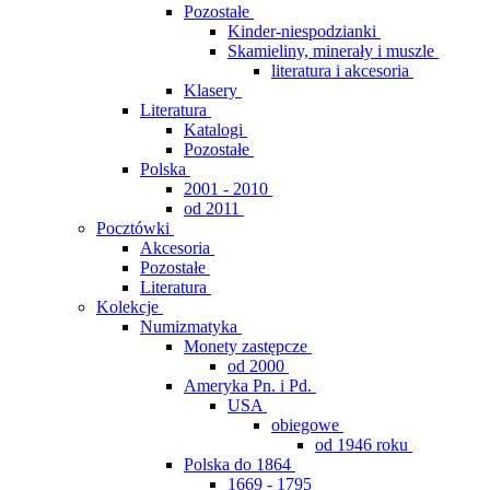
Pozostałe
Kinder-niespodzianki
Skamieliny, minerały i muszle
literatura i akcesoria
Klasery
Literatura
Katalogi
Pozostałe
Polska
2001 - 2010
od 2011
Pocztówki
Akcesoria
Pozostałe
Literatura
Kolekcje
Numizmatyka
Monety zastępcze
od 2000
Ameryka Pn. i Pd.
USA
obiegowe
od 1946 roku
Polska do 1864
1669 - 1795