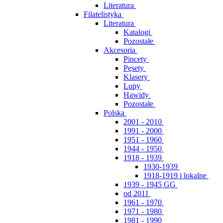
Literatura
Filatelistyka
Literatura
Katalogi
Pozostałe
Akcesoria
Pincety
Pęsety
Klasery
Lupy
Hawidy
Pozostałe
Polska
2001 - 2010
1991 - 2000
1951 - 1960
1944 - 1950
1918 - 1939
1930-1939
1918-1919 i lokalne
1939 - 1945 GG
od 2011
1961 - 1970
1971 - 1980
1981 - 1990