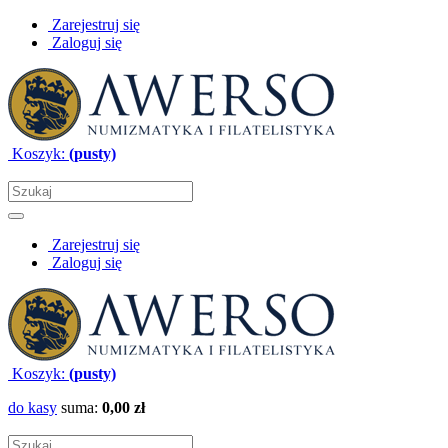
Zarejestruj się
Zaloguj się
Koszyk:
(pusty)
Zarejestruj się
Zaloguj się
Koszyk:
(pusty)
do kasy
suma:
0,00 zł