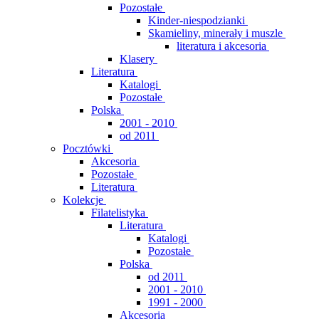
Pozostałe
Kinder-niespodzianki
Skamieliny, minerały i muszle
literatura i akcesoria
Klasery
Literatura
Katalogi
Pozostałe
Polska
2001 - 2010
od 2011
Pocztówki
Akcesoria
Pozostałe
Literatura
Kolekcje
Filatelistyka
Literatura
Katalogi
Pozostałe
Polska
od 2011
2001 - 2010
1991 - 2000
Akcesoria