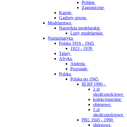
Polskie
Zagraniczne
Kapsle
Gadżety piwne
Modelarstwo
Narzędzia modelarskie
Lupy modelarskie
Numizmatyka
Polska 1916 - 1945
1923 - 1939
Talary
Afryka
Algieria
Pozostałe
Polska
Polska po 1945
III RP 1990 -
2 zł
okolicznościowe
kolekcjonerskie
obiegowe
5 zł
okolicznościowe
PRL 1945 - 1990
obiegowe