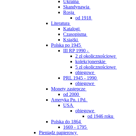
Ukraina
Skandynawia
Rosja
od 1918
Literatura
Katalogi
Czasopisma
Książki
Polska po 1945
III RP 1990 -
2 zł okolicznościowe
kolekcjonerskie
5 zł okolicznościowe
obiegowe
PRL 1945 - 1990
obiegowe
Monety zastępcze
od 2000
Ameryka Pn. i Pd.
USA
obiegowe
od 1946 roku
Polska do 1864
1669 - 1795
Pieniądz papierowy