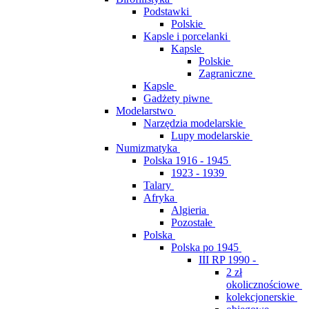
Podstawki
Polskie
Kapsle i porcelanki
Kapsle
Polskie
Zagraniczne
Kapsle
Gadżety piwne
Modelarstwo
Narzędzia modelarskie
Lupy modelarskie
Numizmatyka
Polska 1916 - 1945
1923 - 1939
Talary
Afryka
Algieria
Pozostałe
Polska
Polska po 1945
III RP 1990 -
2 zł
okolicznościowe
kolekcjonerskie