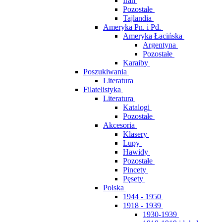
Iran
Pozostałe
Tajlandia
Ameryka Pn. i Pd.
Ameryka Łacińska
Argentyna
Pozostałe
Karaiby
Poszukiwania
Literatura
Filatelistyka
Literatura
Katalogi
Pozostałe
Akcesoria
Klasery
Lupy
Hawidy
Pozostałe
Pincety
Pęsety
Polska
1944 - 1950
1918 - 1939
1930-1939