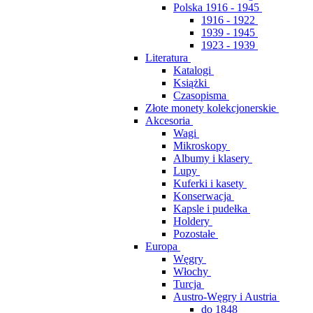
Polska 1916 - 1945
1916 - 1922
1939 - 1945
1923 - 1939
Literatura
Katalogi
Książki
Czasopisma
Złote monety kolekcjonerskie
Akcesoria
Wagi
Mikroskopy
Albumy i klasery
Lupy
Kuferki i kasety
Konserwacja
Kapsle i pudełka
Holdery
Pozostałe
Europa
Węgry
Włochy
Turcja
Austro-Węgry i Austria
do 1848