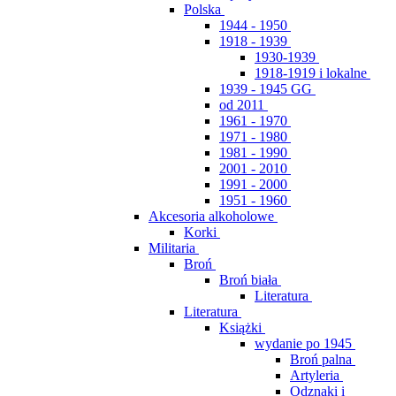
Polska
1944 - 1950
1918 - 1939
1930-1939
1918-1919 i lokalne
1939 - 1945 GG
od 2011
1961 - 1970
1971 - 1980
1981 - 1990
2001 - 2010
1991 - 2000
1951 - 1960
Akcesoria alkoholowe
Korki
Militaria
Broń
Broń biała
Literatura
Literatura
Książki
wydanie po 1945
Broń palna
Artyleria
Odznaki i