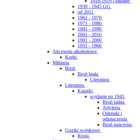
1918-1919 i lokalne
1939 - 1945 GG
od 2011
1961 - 1970
1971 - 1980
1981 - 1990
2001 - 2010
1991 - 2000
1951 - 1960
Akcesoria alkoholowe
Korki
Militaria
Broń
Broń biała
Literatura
Literatura
Książki
wydanie po 1945
Broń palna
Artyleria
Odznaki i
odznaczenia
Broń pancerna
Guziki wojskowe
Rosja