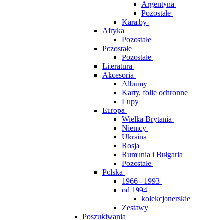
Argentyna
Pozostałe
Karaiby
Afryka
Pozostałe
Pozostałe
Pozostałe
Literatura
Akcesoria
Albumy
Karty, folie ochronne
Lupy
Europa
Wielka Brytania
Niemcy
Ukraina
Rosja
Rumunia i Bułgaria
Pozostałe
Polska
1966 - 1993
od 1994
kolekcjonerskie
Zestawy
Poszukiwania