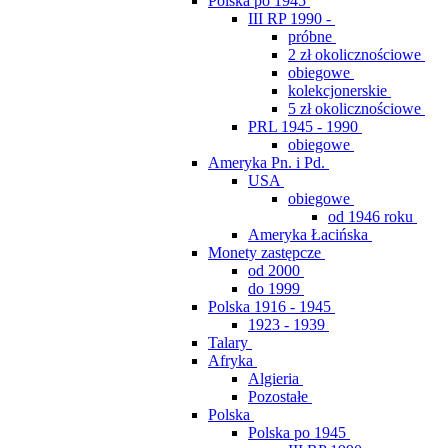
Polska po 1945
III RP 1990 -
próbne
2 zł okolicznościowe
obiegowe
kolekcjonerskie
5 zł okolicznościowe
PRL 1945 - 1990
obiegowe
Ameryka Pn. i Pd.
USA
obiegowe
od 1946 roku
Ameryka Łacińska
Monety zastępcze
od 2000
do 1999
Polska 1916 - 1945
1923 - 1939
Talary
Afryka
Algieria
Pozostałe
Polska
Polska po 1945