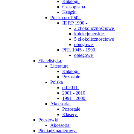
Katalogi
Czasopisma
Książki
Polska po 1945
III RP 1990 -
2 zł okolicznościowe
kolekcjonerskie
5 zł okolicznościowe
obiegowe
PRL 1945 - 1990
obiegowe
Filatelistyka
Literatura
Katalogi
Pozostałe
Polska
od 2011
2001 - 2010
1991 - 2000
Akcesoria
Pozostałe
Klasery
Pocztówki
Akcesoria
Pieniądz papierowy