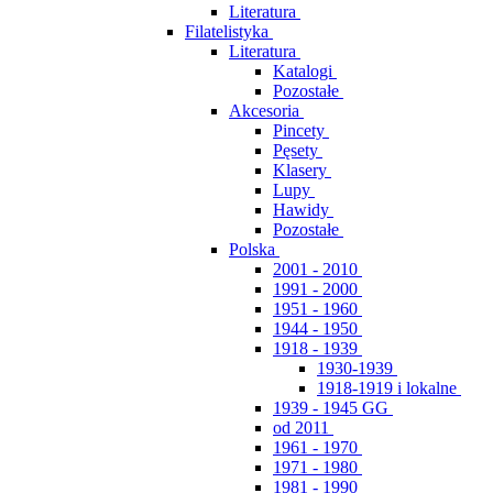
Literatura
Filatelistyka
Literatura
Katalogi
Pozostałe
Akcesoria
Pincety
Pęsety
Klasery
Lupy
Hawidy
Pozostałe
Polska
2001 - 2010
1991 - 2000
1951 - 1960
1944 - 1950
1918 - 1939
1930-1939
1918-1919 i lokalne
1939 - 1945 GG
od 2011
1961 - 1970
1971 - 1980
1981 - 1990