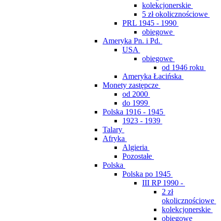
kolekcjonerskie
5 zł okolicznościowe
PRL 1945 - 1990
obiegowe
Ameryka Pn. i Pd.
USA
obiegowe
od 1946 roku
Ameryka Łacińska
Monety zastępcze
od 2000
do 1999
Polska 1916 - 1945
1923 - 1939
Talary
Afryka
Algieria
Pozostałe
Polska
Polska po 1945
III RP 1990 -
2 zł
okolicznościowe
kolekcjonerskie
obiegowe