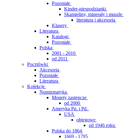
Pozostałe
Kinder-niespodzianki
Skamieliny, minerały i muszle
literatura i akcesoria
Klasery
Literatura
Katalogi
Pozostałe
Polska
2001 - 2010
od 2011
Pocztówki
Akcesoria
Pozostałe
Literatura
Kolekcje
Numizmatyka
Monety zastępcze
od 2000
Ameryka Pn. i Pd.
USA
obiegowe
od 1946 roku
Polska do 1864
1669 - 1795