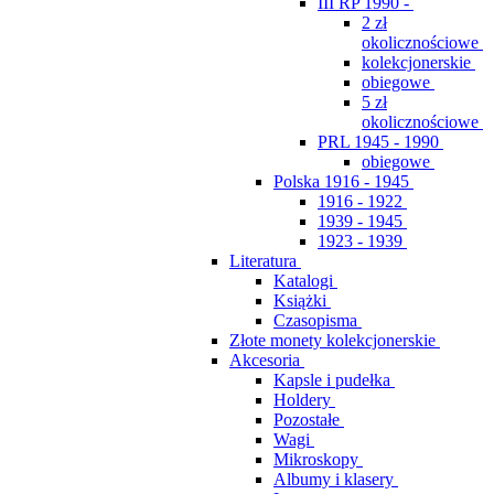
III RP 1990 -
2 zł
okolicznościowe
kolekcjonerskie
obiegowe
5 zł
okolicznościowe
PRL 1945 - 1990
obiegowe
Polska 1916 - 1945
1916 - 1922
1939 - 1945
1923 - 1939
Literatura
Katalogi
Książki
Czasopisma
Złote monety kolekcjonerskie
Akcesoria
Kapsle i pudełka
Holdery
Pozostałe
Wagi
Mikroskopy
Albumy i klasery