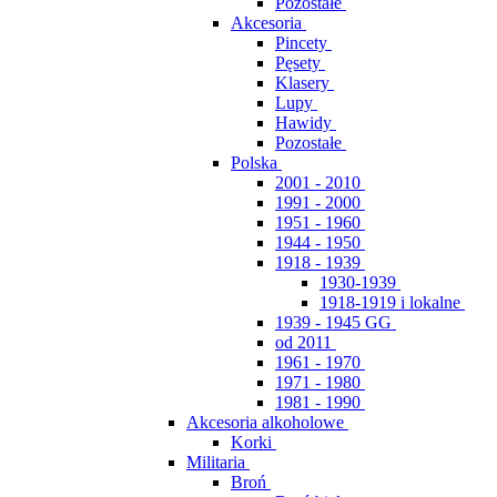
Pozostałe
Akcesoria
Pincety
Pęsety
Klasery
Lupy
Hawidy
Pozostałe
Polska
2001 - 2010
1991 - 2000
1951 - 1960
1944 - 1950
1918 - 1939
1930-1939
1918-1919 i lokalne
1939 - 1945 GG
od 2011
1961 - 1970
1971 - 1980
1981 - 1990
Akcesoria alkoholowe
Korki
Militaria
Broń