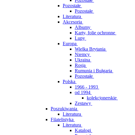
Pozostałe
Pozostałe
Pozostałe
Literatura
Akcesoria
Albumy
Karty, folie ochronne
Lupy
Europa
Wielka Brytania
Niemcy
Ukraina
Rosja
Rumunia i Bułgaria
Pozostałe
Polska
1966 - 1993
od 1994
kolekcjonerskie
Zestawy
Poszukiwania
Literatura
Filatelistyka
Literatura
Katalogi