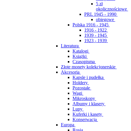
5 zł
okolicznościowe
PRL 1945 - 1990
obiegowe
Polska 1916 - 1945
1916 - 1922
1939 - 1945
1923 - 1939
Literatura
Katalogi
Książki
Czasopisma
Złote monety kolekcjonerskie
Akcesoria
Kapsle i pudełka
Holdery
Pozostałe
Wagi
Mikroskopy
Albumy i klasery
Lupy
Kuferki i kasety
Konserwacja
Europa
Rosja