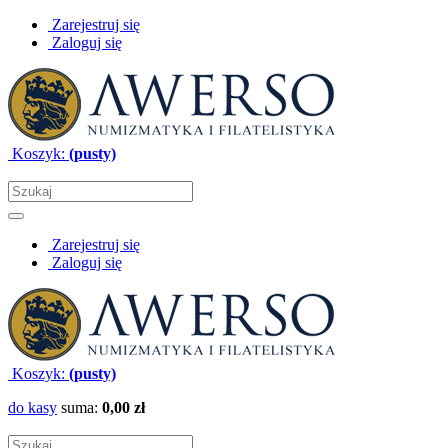
Zarejestruj się
Zaloguj się
Koszyk:
(pusty)
Zarejestruj się
Zaloguj się
Koszyk:
(pusty)
do kasy
suma:
0,00 zł